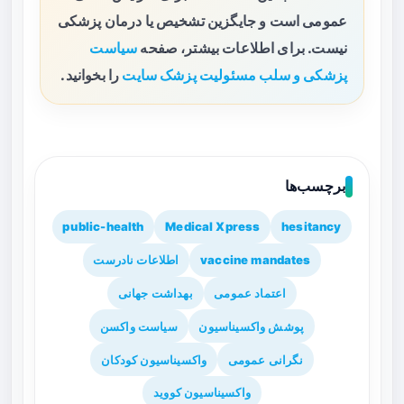
عمومی است و جایگزین تشخیص یا درمان پزشکی
نیست. برای اطلاعات بیشتر، صفحه
سیاست
پزشکی و سلب مسئولیت پزشک سایت
را بخوانید.
برچسب‌ها
public-health
Medical Xpress
hesitancy
vaccine mandates
اطلاعات نادرست
اعتماد عمومی
بهداشت جهانی
پوشش واکسیناسیون
سیاست واکسن
نگرانی عمومی
واکسیناسیون کودکان
واکسیناسیون کووید