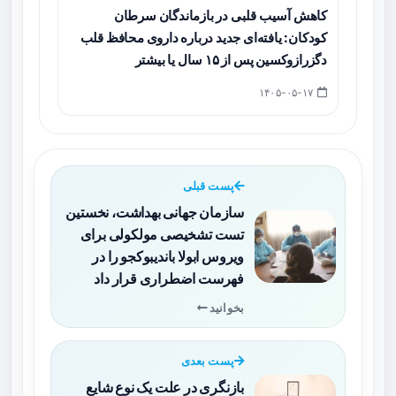
کاهش آسیب قلبی در بازماندگان سرطان
کودکان: یافته‌ای جدید درباره داروی محافظ قلب
دگزرازوکسین پس از ۱۵ سال یا بیشتر
۱۴۰۵-۰۵-۱۷
پست قبلی
سازمان جهانی بهداشت، نخستین
تست تشخیصی مولکولی برای
ویروس ابولا باندیبوکجو را در
فهرست اضطراری قرار داد
بخوانید
پست بعدی
بازنگری در علت یک نوع شایع