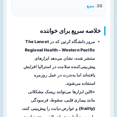
منبع
خلاصه سریع برای خواننده
مرور دانشگاه کرتین
که در
The Lancet
Regional Health – Western Pacific
منتشر شده، نشان می‌دهد ابزارهای
پیش‌بینی‌کننده سلامت در استرالیا افزایش
یافته‌اند اما به‌ندرت در عمل روزمره
استفاده می‌شوند.
<liاین ابزارها می‌توانند ریسک مشکلاتی
مانند
بیماری قلبی
،
سقوط
،
فرسودگی
(frailty)
و
عوارض دیابت
را پیش‌بینی کنند،
ولی ورود آنها به جریان بالینی محدود است.