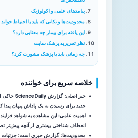
نامشخص‌اند
پیامدهای علمی و اکولوژیک
محدودیت‌ها و نکاتی که باید با احتیاط خواند
این یافته برای بیمار چه معنایی دارد؟
نظر تحریریه پزشک سایت
چه زمانی باید با پزشک مشورت کرد؟
خلاصه سریع برای خواننده
خبر اصلی:
گزارش ily
جدید برای رسیدن به یک پاداش پنهان پیدا کرد
اهمیت علمی:
این مشاهده به شواهد فزاین
انعطاف شناختی بیشتری از آنچه پیش‌تر تص
محدودیت‌ها:
گزارش خبری است؛ جزئیات ر