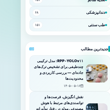
دندانپزشکی
۶۸
طب سنتی
۱۵۱
جدیدترین مطالب
RPP‑YOLOv۱۱: مدل ترکیبی
چندطیفی برای تشخیص ترک‌های
جاده‌ای — بررسی کاربردی و
محدودیت‌ها
۱۴۰۵-۰۵-۱۶
نقش انگیزش، فرصت‌ها و
توانمندی‌های مرتبط با هوش
مصنوعی مولد در رفتار نوآورانه