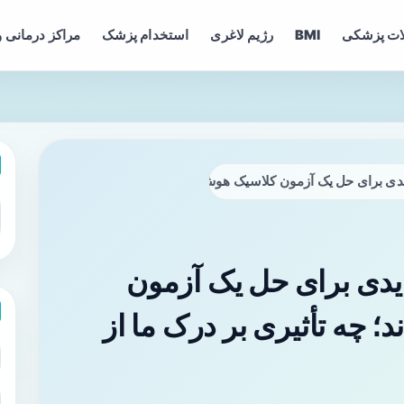
ات پزشکی
BMI
رژیم لاغری
استخدام پزشک
مراکز درمانی و
ی برای حل یک آزمون کلاسیک هوش ابداع کردند؛ چه تأثیری بر درک ما ا
یدی برای حل یک آزمون
 چه تأثیری بر درک ما از