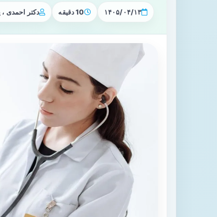
۱۴۰۵/۰۴/۱۳
10 دقیقه
دکتر احمدی ،