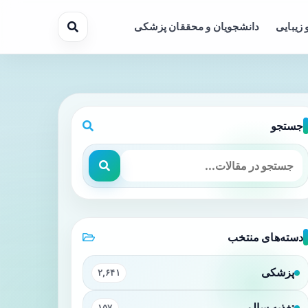
 زیبایی
دانشجویان و محققان پزشکی
جستجو
ز شناخت حشرات دارد؟
دسته‌های منتخب
پزشکی
۲,۶۴۱
تغذیه سالم
۱۵۷