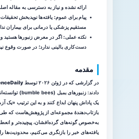
ارائه نشده و نیاز به دسترسی به مقاله اصلی
پیام برای عموم:
یافته‌ها نویدبخش تحقیقات ب
مستقیم پزشکی یا درمانی برای بیماران ندار
نکته عملی:
اگر در معرض زنبورها هستید و 
دست‌کاری بالینی ندارد؛ در صورت وقوع نیش
مقدمه
در گزارشی که در ژوئن ۲۰۲۶ توسط
enceDaily
دادند:
زنبورهای بمبل
(bumble bees
یک پاداش پنهان ابداع کنند و به این ترتیب «یک 
بازتاب‌دهندهٔ مجموعه‌ای از پژوهش‌هاست که طی د
به‌خصوص گونه‌های گرده‌افشان، پیچیده‌تر و انعطا
یافته‌های خبر را بازنگری می‌کنیم، محدودیت‌ها را