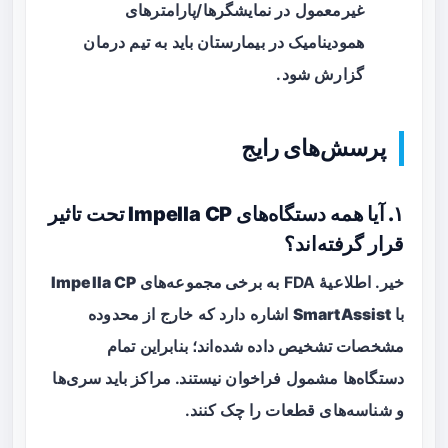
غیرمعمول در نمایشگرها/پارامترهای
همودینامیک در بیمارستان باید به تیم درمان
گزارش شود.
پرسش‌های رایج
۱. آیا همه دستگاه‌های Impella CP تحت تاثیر
قرار گرفته‌اند؟
خیر. اطلاعیهٔ FDA به
برخی مجموعه‌های Impella CP
با SmartAssist
اشاره دارد که خارج از محدوده
مشخصات تشخیص داده شده‌اند؛ بنابراین تمام
دستگاه‌ها مشمول فراخوان نیستند. مراکز باید سری‌ها
و شناسه‌های قطعات را چک کنند.