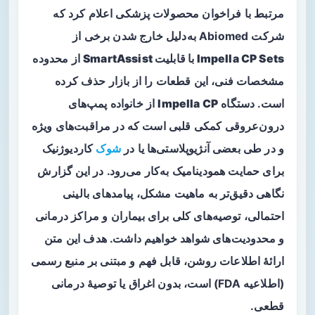
مرتبط با فراخوان محصولات پزشکی اعلام کرد که
شرکت Abiomed به‌دلیل خارج شدن برخی از
Impella CP Sets با قابلیت SmartAssist
از محدوده
مشخصات فنی، این قطعات را از بازار حذف کرده
است. دستگاه
Impella CP
از خانواده پمپ‌های
درون‌عروقی کمکی قلبی است که در مراقبت‌های ویژه
و در طی بعضی آنژیوپلاستی‌ها یا در
شوک
کاردیوژنیک
برای حمایت همودینامیک به‌کار می‌رود. در این گزارش
نگاهی دقیق‌تر به ماهیت مشکل، پیامدهای بالینی
احتمالی، توصیه‌های کلی برای بیماران و مراکز درمانی
و محدودیت‌های شواهد خواهیم داشت. هدف این متن
ارائهٔ اطلاعات روشن، قابل فهم و مبتنی بر منبع رسمی
(اطلاعیه FDA) است، بدون اغراق یا توصیهٔ درمانی
قطعی.