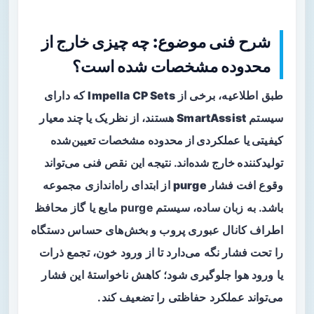
شرح فنی موضوع: چه چیزی خارج از
محدوده مشخصات شده است؟
طبق اطلاعیه، برخی از
Impella CP Sets
که دارای
سیستم
SmartAssist
هستند،
از نظر یک یا چند معیار
کیفیتی یا عملکردی از محدوده مشخصات تعیین‌شده
تولیدکننده خارج شده‌اند
. نتیجه این نقص فنی می‌تواند
وقوع
افت فشار purge
از ابتدای راه‌اندازی مجموعه
باشد. به زبان ساده، سیستم purge مایع یا گاز محافظ
اطراف کانال عبوری پروب و بخش‌های حساس دستگاه
را تحت فشار نگه می‌دارد تا از ورود خون، تجمع ذرات
یا ورود هوا جلوگیری شود؛ کاهش ناخواستهٔ این فشار
می‌تواند عملکرد حفاظتی را تضعیف کند.