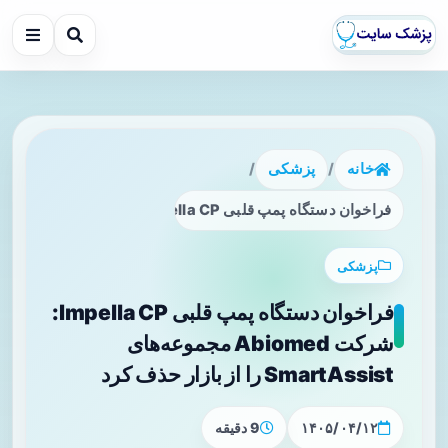
خانه
/
پزشکی
/
فراخوان دستگاه پمپ قلبی Impella CP: شرکت Abiomed مجموعه‌های SmartAssist را از بازار حذف کرد
پزشکی
فراخوان دستگاه پمپ قلبی Impella CP:
شرکت Abiomed مجموعه‌های
SmartAssist را از بازار حذف کرد
۱۴۰۵/۰۴/۱۲
9 دقیقه