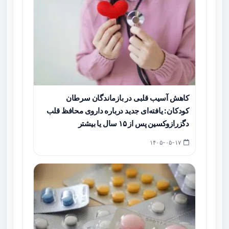
کاهش آسیب قلبی در بازماندگان سرطان
کودکان: یافته‌ای جدید درباره داروی محافظ قلب
دگزرازوکسین پس از ۱۵ سال یا بیشتر
۱۴۰۵-۰۵-۱۷