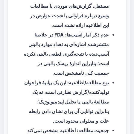
مستقل، گزارش‌های موردی یا مطالعات
وسیع درباره فراوانی یا شدت عوارض در
این اطلاعیه ارائه نشده است.
عدم ذکر آمار آسیب‌ها:
FDA در خلاصهٔ
منتشرشده اشاره‌ای به تعداد موارد بالینی
آسیب‌دیده یا نتیجه‌گیری قطعی بالینی نکرده
است؛ بنابراین اندازهٔ ریسک بالینی در
جمعیت کلی نامشخص است.
نوع مطالعه/اطلاعیه:
این یک بیانیهٔ فراخوان
تولیدکننده/گزارش نظارتی است، نه یک
مطالعهٔ بالینی یا تحلیل اپیدمیولوژیک؛
بنابراین توانایی آن برای نشان دادن رابطه
علت و معلولی محدود است.
جمعیت مطالعه:
اطلاعیه مشخص نمی‌کند