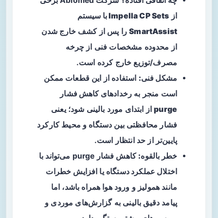
چه اتفاقی افتاده؟
شرکت Abiomed برخی
از
Impella CP Sets با سیستم
SmartAssist
را پس از کشف خارج شدن
از محدوده مشخصات فنی از چرخه
مصرف/توزیع خارج کرده است.
مشکل فنی:
استفاده از این قطعات ممکن
است منجر به
رخدادهای کاهش فشار
purge
از ابتدای مورد بالینی شود؛ یعنی
فشار محافظتی بین دستگاه و محیط کارکرد
پایین‌تر از حد انتظار است.
خطر بالقوه:
کاهش فشار purge می‌تواند با
اختلال عملکرد دستگاه
یا افزایش خطرات
مانند همولیز و ورود هوا همراه باشد، اما
پیامد دقیق بالینی به گزارش‌های موردی و