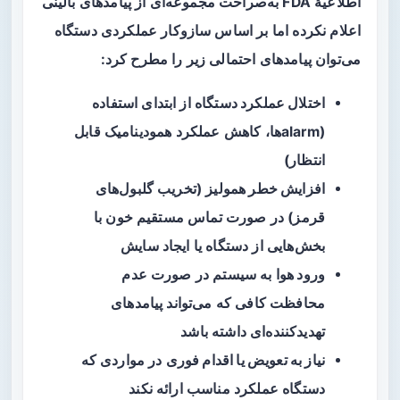
اطلاعیهٔ FDA به‌صراحت مجموعه‌ای از پیامدهای بالینی
اعلام نکرده اما بر اساس سازوکار عملکردی دستگاه
می‌توان پیامدهای احتمالی زیر را مطرح کرد:
اختلال عملکرد دستگاه
از ابتدای استفاده
(alarmها، کاهش عملکرد همودینامیک قابل
انتظار)
افزایش خطر همولیز
(تخریب گلبول‌های
قرمز) در صورت تماس مستقیم خون با
بخش‌هایی از دستگاه یا ایجاد سایش
ورود هوا
به سیستم در صورت عدم
محافظت کافی که می‌تواند پیامدهای
تهدیدکننده‌ای داشته باشد
نیاز به تعویض یا اقدام فوری
در مواردی که
دستگاه عملکرد مناسب ارائه نکند