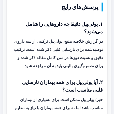
پرسش‌های رایج
۱. پولی‌پیل دقیقا چه داروهایی را شامل
می‌شود؟
در گزارش خلاصه منبع، پولی‌پیل ترکیبی از سه داروی
توصیه‌شده برای نارسایی قلبی ذکر شده است. ترکیب
دقیق و نسبت دوزها در متن کامل مقاله ذکر شده و
برای تصمیم‌گیری بالینی باید به آن مراجعه شود.
۲. آیا پولی‌پیل برای همه بیماران نارسایی
قلبی مناسب است؟
خیر؛ پولی‌پیل ممکن است برای بسیاری از بیماران
مناسب باشد اما نه برای همه. بیماران با نیاز به تنظیم