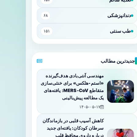
دندانپزشکی
۶۸
طب سنتی
۱۵۱
جدیدترین مطالب
مهندسی آنتی‌بادی هدف‌گیرنده
«استم-هلکس» برای خنثی‌سازی
متقاطع MERS-CoV: یافته‌های
یک مطالعه پیش‌بالینی
۱۴۰۵-۰۵-۱۷
کاهش آسیب قلبی در بازماندگان
سرطان کودکان: یافته‌ای جدید
درباره داروی محافظ قلب