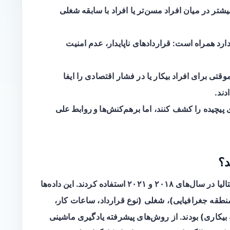
یشتر در میان افراد مسن‌تر یا افراد با سابقه شغلی
ارد
همراه است: قراردادهای ناپایدار، عدم امنیت
موقتی
برای افراد بیکار یا در فشار اقتصادی را ایفا
دند.
برهم‌کنش‌ها و روابط علی
د؟
محققان از داده‌های رسمی نظرسنجی‌های ملی ایتالیا در سال‌های ۲۰۱۸ و ۲۰۲۱ استفاده کردند. این داده‌ها
طقه جغرافیایی)،
شغلی
(نوع قرارداد، ساعات کار،
یکاری) بودند. از روش‌های پیشرفته یادگیری ماشینی