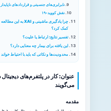
نابرابری‌های جنسیتی و قراردادهای ناپایدار
نقش کووید-۱۹
چرا یادگیری ماشینی و XAI به این مطالعه
کمک کرد؟
تفسیر نتایج: ارتباط یا علیت؟
این یافته برای بیمار چه معنایی دارد؟
محدودیت‌ها و نکاتی که باید با احتیاط خواند
می‌گویند
مقدمه