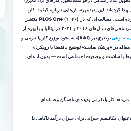
تحویل غذا، رانندگی درخواست‌محور، کارهای آزاد آنلاین)
یدا کرده‌اند. این پدیده پرسش‌هایی درباره کیفیت کار،
رده است. مطالعه‌ای که در
PLOS One
(۲۰۲۶) منتشر
شده، با استفاده از داده‌های رسمی سرشماری/نظرسنجی‌های سال‌های ۲۰۱۸ و ۲۰۲۱ در ایتالیا و با بهره از
مصنوعی
توضیح‌پذیر (XAI)
، به نحوه توزیع کار پلتفرمی و
ب
 مقاله در «پزشک سایت» توضیح یافته‌ها با رویکردی
ی
رتبط با سلامت و وضعیت اجتماعی است — بدون ادعای
ناهمگن و طبقه‌ای
ه‌عنوان مکانیسم
جبرانی
برای جبران درآمد ناکافی یا