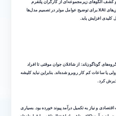
و کشف الگوهای زیرمجموعه‌ای از کارگران پلتفرم
استفاده شد. افزون بر مدل‌های پیش‌بینی، از روش‌های XAI برای توضیح عوامل موثر در تصمیم مدل‌ها
 کلیدی افزایش یابد.
روه‌های گوناگون‌اند: از شاغلان جوان موقتی تا افراد
ی یا ساعات کم کار روبرو شده‌اند. بنابراین نباید کلیشه
پذیرش کرد.
اقتصادی
و نیاز به تکمیل درآمد پیوند خورده بود. بسیاری
جبران درآمد ناکافی
ناشی از اشتغال ناقص یا قراردادهای