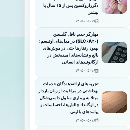
دگزرازوکسین پس از ۱۵ سال یا
بیشتر
۱۴۰۵-۰۵-۱۷
مهارگر جدیدِ ناقل گلیسین
(SLC۶A۲۰) در مدل‌های اوتیسم:
بهبود رفتارها حتی در موش‌های
بالغ و نشانه‌های امیدبخش در
ارگانوئیدهای انسانی
۱۴۰۵-۰۵-۱۶
تجربه‌های ارائه‌دهندگان خدمات
بهداشتی در مراقبت از زنان باردار
مبتلا به بیماری سلول داسی‌شکل
در اوگاندا: چالش‌ها، احساسات و
پیامدهای بالینی
۱۴۰۵-۰۵-۱۶