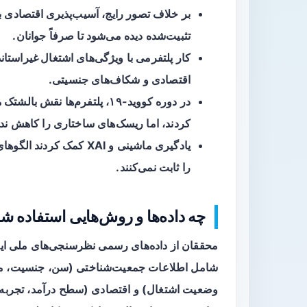
بر خلاف تصور رایج،
آسیب‌پذیری اقتصادی
ب
تثبیت‌شده دیده می‌شود تا صرفاً جوانان.
کار پلتفرمی با ویژگی‌های
اشتغال غیراستاند
اقتصادی و شکاف‌های جنسیتی.
در دوره کووید-۱۹، پلتفرم‌ها نقش
بالشتک 
کردند، اما ریسک‌های ساختاری را کاهش ندا
یادگیری ماشینی و XAI کمک کردند الگوهای پیچیده را کشف کنند، اما
را ثابت نمی‌کنند.
چه داده‌ها و روش‌هایی استفاده ش
شامل اطلاعات
جمعیت‌شناختی
(سن، جنسیت، من
وضعیت اشتغال) و
اقتصادی
(سطح درآمد، تجربه ب