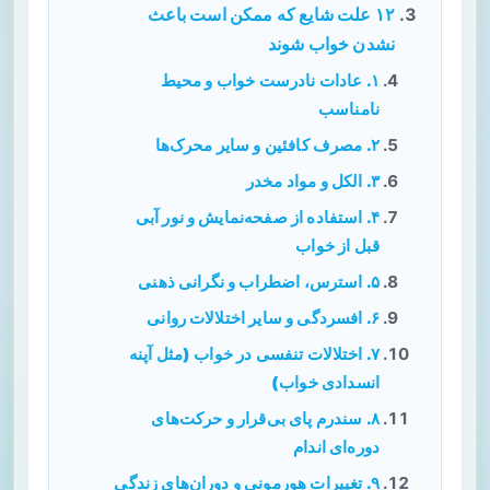
۱۲ علت شایع که ممکن است باعث
نشدن خواب شوند
۱. عادات نادرست خواب و محیط
نامناسب
۲. مصرف کافئین و سایر محرک‌ها
۳. الکل و مواد مخدر
۴. استفاده از صفحه‌نمایش و نور آبی
قبل از خواب
۵. استرس، اضطراب و نگرانی ذهنی
۶. افسردگی و سایر اختلالات روانی
۷. اختلالات تنفسی در خواب (مثل آپنه
انسدادی خواب)
۸. سندرم پای بی‌قرار و حرکت‌های
دوره‌ای اندام
۹. تغییرات هورمونی و دوران‌های زندگی