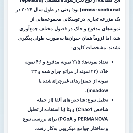
این مطالعه از نوع
تکرارشونده مقطعی (repeated
cross-sectional)
بود؛ یعنی در طول سال ۲۰۲۴ در
یک مزرعه تجاری در توسکانی مجموعه‌هایی از
نمونه‌های مدفوع و خاک در فصول مختلف جمع‌آوری
شد، اما لزوماً همان حیوان‌ها به‌صورت طولی پیگیری
نشدند. مشخصات کلیدی:
تعداد نمونه‌ها: ۲۱۵ نمونه مدفوع و ۴۶ نمونه
خاک (۲۳ نمونه از مراتع چرای‌شده و ۲۳
نمونه از چمنزارهای غیرچرای‌شده یا
meadow).
تحلیل تنوع: شاخص‌های
آلفا
(از جمله
شاخص Chao1) و
بتا
(با استفاده از تحلیل
PERMANOVA و PCoA) برای بررسی تنوع
و ساختار جوامع میکروبی به‌کار رفت.