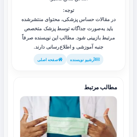
توجه:
در مقالات حساس پزشکی، محتوای منتشرشده
باید به‌صورت جداگانه توسط پزشک متخصص
مرتبط بازبینی شود. مطالب این نویسنده صرفاً
جنبه آموزشی و اطلاع‌رسانی دارند.
آرشیو نویسنده
صفحه اصلی
مطالب مرتبط