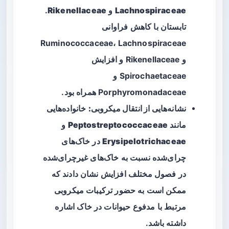
Lachnospiraceae
و
Rikenellaceae
.
تابستان با کاهش فراوانی
Ruminococcaceae، Lachnospiraceae
و Rikenellaceae و افزایش
Spirochaetaceae و
Porphyromonadaceae همراه بود.
نشانه‌هایی از انتقال میکروبی:
خانواده‌هایی
مانند
Peptostreptococcaceae
و
Erysipelotrichaceae
در خاک‌های
چرای‌شده نسبت به خاک‌های غیرچرای‌شده
در فصول مختلف افزایش نشان دادند که
ممکن است به حضور ترکیبات میکروبی
مرتبط با مدفوع حیوانات در خاک اشاره
داشته باشد.