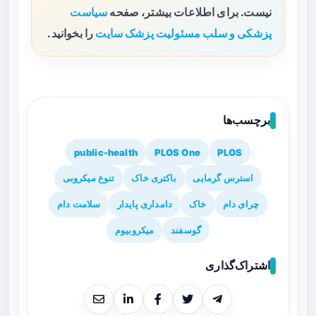
نیست. برای اطلاعات بیشتر، صفحه
سیاست
پزشکی و سلب مسئولیت پزشک سایت
را بخوانید.
برچسب‌ها
public-health
PLOS One
PLOS
استرس گرمایی
باکتری خاک
تنوع میکروبی
چرای دام
خاک
دامداری پایدار
سلامت دام
گوسفند
میکروبیوم
اشتراک‌گذاری