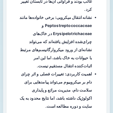
غالب بودند و فراوانی آن‌ها در تابستان تغییر
کرد.
نشانه انتقال میکروبی:
برخی خانواده‌ها مانند
Peptostreptococcaceae و
Erysipelotrichaceae در خاک‌های
چرای‌شده افزایش یافته‌اند که می‌تواند
نشانه‌ای از ورود میکروارگانیسم‌های مرتبط
با حیوانات به خاک باشد، اما این امر
اثبات‌کننده انتقال مستقیم نیست.
اهمیت کاربردی:
تغییرات فصلی و اثر چرای
دام بر میکروبیوم می‌تواند پیامدهایی برای
سلامت دام، مدیریت مراتع و پایداری
اکولوژیک داشته باشد، اما نتایج محدود به یک
سایت و دوره مطالعه است.