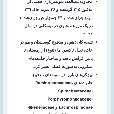
محدوده مطالعه:
نمونه‌برداری فصلی از
مدفوع ۲۱۵ گوسفند و ۴۶ نمونه خاک (۲۳
مرتع چرای‌شده و ۲۳ چمنزار غیرچرای‌شده)
در یک مزرعه تجاری در توسکانی در سال
۲۰۲۴.
نتیجه کلی:
هم در مدفوع گوسفندان و هم در
خاک، تعداد تاکسون‌ها (تنوع) از زمستان تا
پائیز افزایش یافت و ساختار جامعه‌های
میکروبی به‌صورت فصلی تغییر کرد.
ویژگی‌‌های بارز:
در نمونه‌های مدفوع،
خانواده‌های Ruminococcaceae،
Spirochaetaceae،
Porphyromonadaceae،
Lachnospiraceae و Rikenellaceae