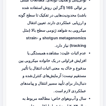
توالی‌یابی و تفکیک گونه‌ای:
مطالعات مبتنی
بر توالی 16S (اگر این روش استفاده شده
باشد) محدودیت‌هایی در تفکیک تا سطح گونه
و ارزیابی عملکردی دارند. تعیین انتقال
میکروبی به شواهد ژنومی سطح بالا (مثل
shotgun metagenomics و strain-
tracking) نیاز دارد.
عدم اثبات علیت:
مشاهده همبستگی یا
افزایش فراوانی در یک خانواده میکروبی بین
مدفوع و خاک به معنی
اثبات انتقال
یا تأثیر
مستقیم نیست؛ آزمایش‌های کنترل‌شده و
دنبال‌دار برای تأیید مسیر انتقال و پیامدهای
عملکردی لازم است.
سال و آب‌وهوای خاص:
مطالعه مربوط به