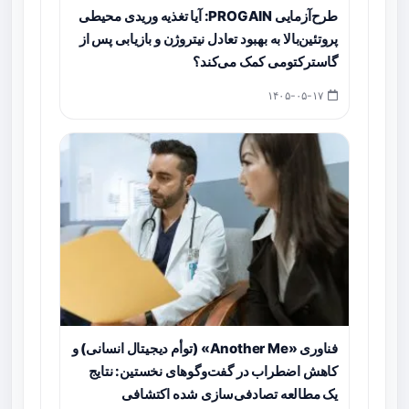
طرح‌آزمایی PROGAIN: آیا تغذیه وریدی محیطی
پروتئین‌بالا به بهبود تعادل نیتروژن و بازیابی پس از
گاسترکتومی کمک می‌کند؟
۱۴۰۵-۰۵-۱۷
فناوری «Another Me» (توأم دیجیتال انسانی) و
کاهش اضطراب در گفت‌وگوهای نخستین: نتایج
یک مطالعه تصادفی‌سازی شده اکتشافی