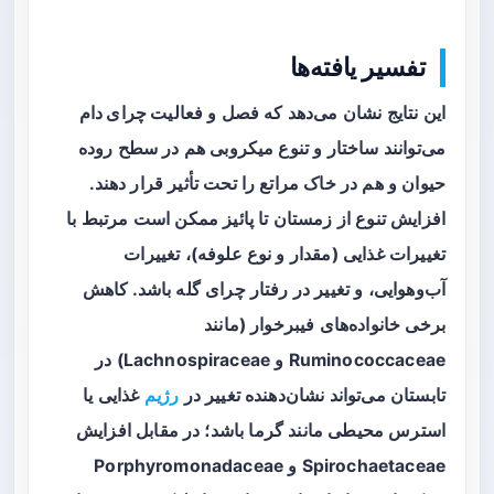
تفسیر یافته‌ها
این نتایج نشان می‌دهد که
فصل
و
فعالیت چرای دام
می‌توانند ساختار و تنوع میکروبی هم در سطح روده
حیوان و هم در خاک مراتع را تحت تأثیر قرار دهند.
افزایش تنوع از زمستان تا پائیز ممکن است مرتبط با
تغییرات غذایی (مقدار و نوع علوفه)، تغییرات
آب‌وهوایی، و تغییر در رفتار چرای گله باشد. کاهش
برخی خانواده‌های فیبرخوار (مانند
Ruminococcaceae و Lachnospiraceae) در
تابستان می‌تواند نشان‌دهنده تغییر در
رژیم
غذایی یا
استرس محیطی مانند
گرما
باشد؛ در مقابل افزایش
Spirochaetaceae و Porphyromonadaceae