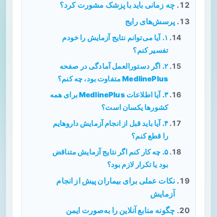
چه زمانی باید با پزشک مشورت کرد؟
پرسش‌های رایج
۱. آیا می‌توانم نتایج آزمایش را خودم
تفسیر کنم؟
۲. اگر دستورالعمل آمادگی در صفحه
MedlinePlus متفاوت بود، چه کنم؟
۳. آیا اطلاعات MedlinePlus برای همه
کشورها یکسان است؟
۴. آیا باید قبل از انجام آزمایش داروهایم
را قطع کنم؟
۵. چه کار کنم اگر نتایج آزمایش متناقض
بود یا تکرار لازم بود؟
نکات عملی برای بیماران پیش از انجام
آزمایش
چگونه منابع آنلاین را به‌صورت ایمن