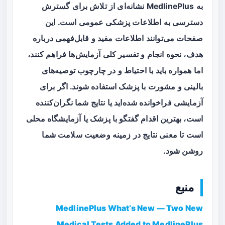
به MedlinePlus نشانه‌ای از تلاش برای گسترش
دسترسی به اطلاعات پزشکی عمومی است. این
صفحات می‌توانند اطلاعات مفید و قابل‌فهمی درباره
هدف، نحوه انجام و تفسیر کلی آزمایش‌ها فراهم کنند،
اما همواره باید با احتیاط و در چارچوب توصیه‌های
بالینی و مشورت با پزشک استفاده شوند. اگر برای
آزمایشی فراخوانده شده‌اید یا نتایج شما نگران‌کننده
است، بهترین اقدام گفتگو با پزشک یا آزمایشگاه محلی
است تا معنی نتایج در زمینه وضعیت سلامت شما
روشن شود.
منبع
MedlinePlus What’s New — Two New
Medical Tests Added to MedlinePlus