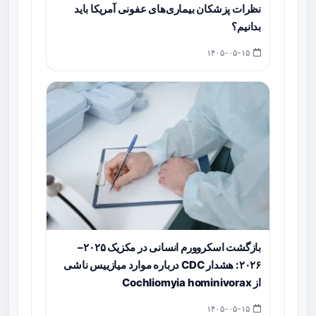
نظرات پزشکان بیماری‌های عفونی آمریکا باید
بدانیم؟
۱۴۰۵-۰۵-۱۵
بازگشت اسکروورم انسانی در مکزیک ۲۰۲۵–
۲۰۲۶: هشدار CDC درباره موارد میازییس ناشی
از Cochliomyia hominivorax
۱۴۰۵-۰۵-۱۵