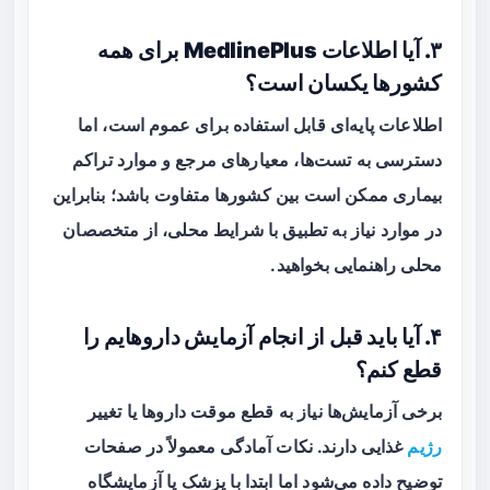
۳. آیا اطلاعات MedlinePlus برای همه
کشورها یکسان است؟
اطلاعات پایه‌ای قابل استفاده برای عموم است، اما
دسترسی به تست‌ها، معیارهای مرجع و موارد تراکم
بیماری ممکن است بین کشورها متفاوت باشد؛ بنابراین
در موارد نیاز به تطبیق با شرایط محلی، از متخصصان
محلی راهنمایی بخواهید.
۴. آیا باید قبل از انجام آزمایش داروهایم را
قطع کنم؟
برخی آزمایش‌ها نیاز به قطع موقت داروها یا تغییر
رژیم
غذایی دارند. نکات آمادگی معمولاً در صفحات
توضیح داده می‌شود اما ابتدا با پزشک یا آزمایشگاه