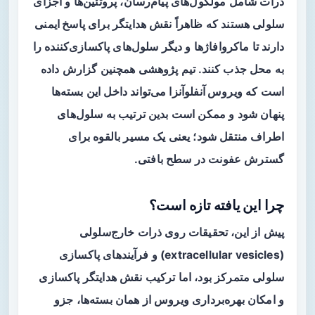
ذرات شامل مولکول‌های پیام‌رسان، پروتئین‌ها و اجزای
سلولی هستند که ظاهراً نقش هدایتگر برای
پاسخ ایمنی
دارند تا ماکروافاژها و دیگر سلول‌های پاکسازی‌کننده را
به محل جذب کنند. تیم پژوهشی همچنین گزارش داده
است که
ویروس آنفلوآنزا
می‌تواند داخل این بسته‌ها
پنهان شود و ممکن است بدین ترتیب به سلول‌های
اطراف منتقل شود؛ یعنی یک مسیر بالقوه برای
گسترش عفونت در سطح بافتی.
چرا این یافته تازه است؟
پیش از این، تحقیقات روی ذرات خارج‌سلولی
(extracellular vesicles) و فرآیندهای پاکسازی
سلولی متمرکز بود، اما ترکیب نقش هدایتگر پاکسازی
و امکان بهره‌برداری ویروس از همان بسته‌ها، جزو