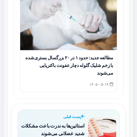
مطالعه جدید: حدود ۱ در ۲۰ بزرگسال بستری‌شده
با زخم شلیک گلوله دچار عفونت باکتریایی
می‌شوند
۱۴۰۵-۰۵-۱۹
پست قبلی
استاتین‌ها به ندرت باعث مشکلات
شدید عضلانی می‌شوند