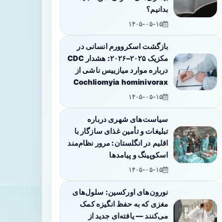
بدانیم؟
۱۴۰۵-۰۵-۱۵
بازگشت اسکروورم انسانی در
مکزیک ۲۰۲۵–۲۰۲۶: هشدار CDC
درباره موارد میازییس ناشی از
Cochliomyia hominivorax
۱۴۰۵-۰۵-۱۵
سیاست‌های شهری درباره
تبلیغات و تأمین غذای سازگار با
اقلیم در انگلستان: مرور نظام‌مند
اسکوپینگ و پیامدها
۱۴۰۵-۰۵-۱۵
نورون‌های اورکسین: سلول‌های
مغزی که به حفظ انگیزه کمک
می‌کنند — یافته‌ای جدید از