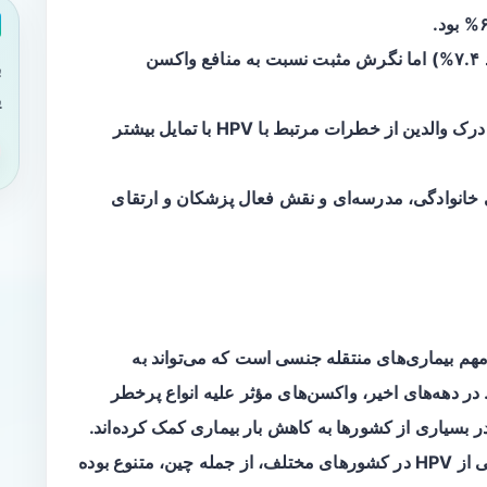
نرخ واکسیناسیون نوجوانان پایین بود (حدود ۷.۴%) اما نگرش مثبت نسبت به منافع واکسن
ب
ی
گفتگو والد-فرزند درباره سلامت باروری و درک والدین از خطرات مرتبط با HPV با تمایل بیشتر
شی خانوادگی، مدرسه‌ای و نقش فعال پزشکان و ارتقای
مهم بیماری‌های منتقله جنسی است که می‌تواند به
در دهه‌های اخیر، واکسن‌های مؤثر علیه انواع پرخطر
ن در بسیاری از کشورها به کاهش بار بیماری کمک کرده‌اند.
با وجود این، پوشش واکسیناسیون و آگاهی عمومی از HPV در کشورهای مختلف، از جمله چین، متنوع بوده