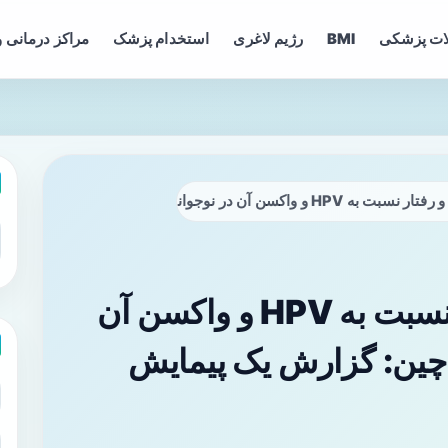
ات پزشکی
BMI
رژیم لاغری
استخدام پزشک
مراکز درمانی و
 نوجوانان و والدین در چین: گزارش یک پیمایش سراسری
شناخت، نگرش و رفتار نسبت به HPV و واکسن آن
ر چین: گزارش یک پیمایش