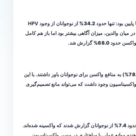
34.2%
از نوجوانان از وجود HPV
لع بودند. در میان والدین، میزان آگاهی بیشتر بود اما باز هم کامل
واکسن حدود
68.0%
گزارش شد.
78.
) به منافع واکسن برای نوجوانان باور داشتند. با این
 واکسیناسیون وجود داشت که می‌تواند مانع تصمیم‌گیری
حدود
7.4%
از نوجوانان گزارش شدند که واکسینه شده‌اند.
نده موانع عملی یا ساختاری در مسیر واکسیناسیون