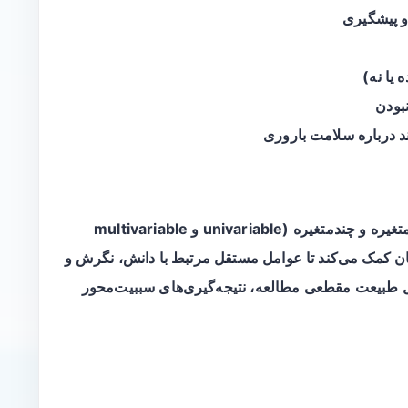
 و پیشگیری
یا نه)
بودن
د درباره سلامت باروری
برای ارزیابی ارتباط بین متغیرها از تحلیل‌های تک‌متغیره و چندمتغیره (univariable و multivariable
به محققان کمک می‌کند تا عوامل مستقل مرتبط با دانش، نگرش و
یل طبیعت مقطعی مطالعه، نتیجه‌گیری‌های سببیت‌محور