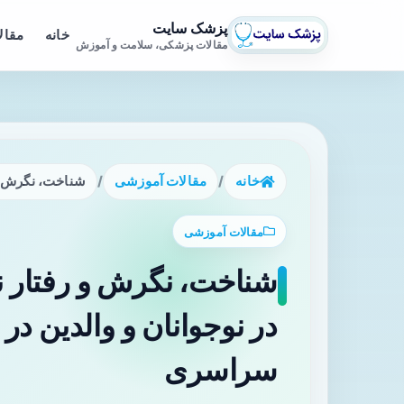
پزشک سایت
خانه
مقال
مقالات پزشکی، سلامت و آموزش
خانه
/
مقالات آموزشی
/
شناخت، نگرش و رفتار نسبت به HPV و واکسن آن در
مقالات آموزشی
در نوجوانان و والدین د
سراسری