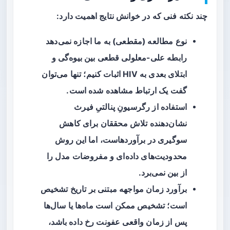
چند نکته فنی که در خوانش نتایج اهمیت دارد:
نوع مطالعه (
مقطعی
) به ما اجازه نمی‌دهد
رابطه علی-معلولی قطعی بین بیوه‌گی و
ابتلای بعدی به HIV اثبات کنیم؛ تنها می‌توان
گفت یک
ارتباط
مشاهده شده است.
استفاده از رگرسیونِ پنالتیِ فیرث
نشان‌دهنده تلاش محققان برای کاهش
سوگیری در برآوردهاست، اما این روش
محدودیت‌های داده‌ای و مفروضات مدل را
از بین نمی‌برد.
برآورد زمان مواجهه مبتنی بر تاریخ تشخیص
است؛ تشخیص ممکن است ماه‌ها یا سال‌ها
پس از زمان واقعی عفونت رخ داده باشد،