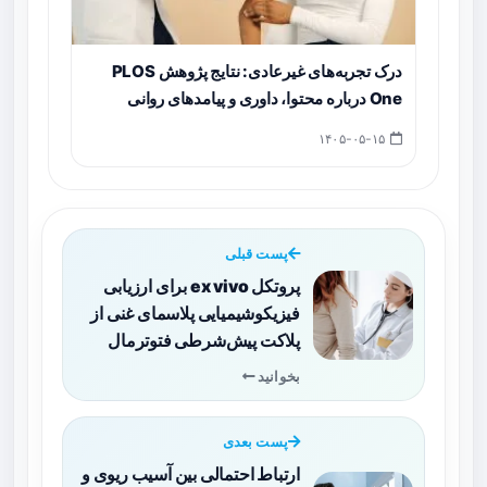
درک تجربه‌های غیرعادی: نتایج پژوهش PLOS
One درباره محتوا، داوری و پیامدهای روانی
۱۴۰۵-۰۵-۱۵
پست قبلی
پروتکل ex vivo برای ارزیابی
فیزیکوشیمیایی پلاسمای غنی از
پلاکت پیش‌شرطی فتوترمال
بخوانید
پست بعدی
ارتباط احتمالی بین آسیب ریوی و