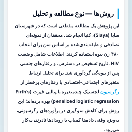
روش‌ها — نوع مطالعه و تحلیل
این پژوهش یک
مطالعه مقطعی
است که در شهرستان
سایا (Siaya)، کنیا انجام شد. محققان از نمونه‌ای
تصادفی و طبقه‌بندی‌شده بر اساس سن برای انتخاب
۴۸۰ زن بیوه استفاده کردند. اطلاعات شامل وضعیت
HIV، تاریخ تشخیص در دسترس، و رفتارهای جنسی
پس از بیوه‌گی گردآوری شد. برای تحلیل ارتباط
متغیرهای اجتماعی-اقتصادی با رفتارهای پرخطر از
رگرسیون
لجستیک چندمتغیره با پنالتی فیرث (Firth’s
penalized logistic regression) بهره برده‌اند؛ این
روش برای کاهش سوگیری در برآوردهای رگرسیونی،
به‌ویژه وقتی داده‌ها کمیاب یا رویدادها نادرند، به‌کار
می‌رود.