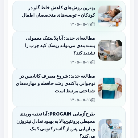
بهترین روش‌های کاهش خلط گلو در
کودکان – توصیه‌های متخصصان اطفال
۱۴۰۵-۰۵-۱۷
مطالعه‌ای جدید: آیا پلاستیک معمولی
بسته‌بندی می‌تواند ریسک کبد چرب را
تشدید کند؟
۱۴۰۵-۰۵-۱۷
مطالعه جدید: شروع مصرف کانابیس در
نوجوانی با کندی رشد حافظه و مهارت‌های
شناختی مرتبط است
۱۴۰۵-۰۵-۱۷
طرح‌آزمایی PROGAIN: آیا تغذیه وریدی
محیطی پروتئین‌بالا به بهبود تعادل نیتروژن
و بازیابی پس از گاسترکتومی کمک
می‌کند؟