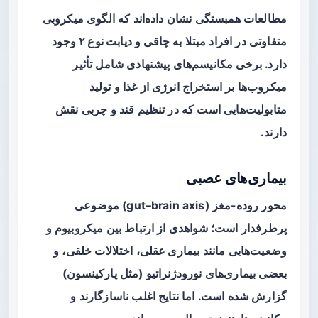
مطالعات همبستگی نشان داده‌اند که الگوی میکروبی
متفاوتی در افراد مبتلا به
چاقی
و
دیابت نوع ۲
وجود
دارد. برخی مکانیسم‌های پیشنهادی شامل تأثیر
میکروب‌ها بر استخراج انرژی از غذا و تولید
متابولیت‌هایی است که در تنظیم قند و چربی نقش
دارند.
بیماری‌های عصبی
محور روده-مغز (gut–brain axis) موضوعی
پرطرفدار است؛ شواهدی از ارتباط بین میکروبیوم و
وضعیت‌هایی مانند
بیماری عقلی
، اختلالات خلقی، و
بعضی بیماری‌های نورودژنراتیو (مثل پارکینسون)
گزارش شده است. اما نتایج اغلب ناسازگارند و