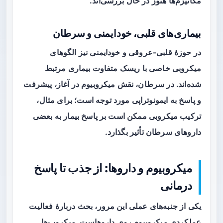
مکانیزم‌ها هنوز در حال بررسی‌اند.
بیماری‌های قلبی، خودایمنی و سرطان
در حوزهٔ قلبی-عروقی و خودایمنی نیز الگوهای
میکروبی خاصی با ریسک متفاوت بیماری مرتبط
شده‌اند. در سرطان، نقش میکروبیوم در آغاز، پیشرفت
و پاسخ به ایمونوتراپی مورد توجه است؛ برای مثال،
ترکیب میکروبی ممکن است بر پاسخ بیمار به بعضی
داروهای سرطان تأثیر بگذارد.
میکروبیوم و داروها: از جذب تا پاسخ
درمانی
یکی از جنبه‌های عملی این مرور، بحث دربارهٔ
فعالیت
عملکردی
میکروبیوم روی داروهاست. میکروب‌ها