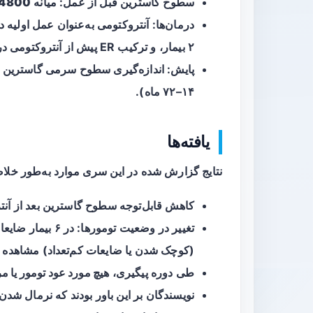
سطوح گاسترین قبل از عمل: میانه
4800 pg/mL
۲ بیمار، و ترکیب ER پیش از آنتروکتومی در ۳ بیمار.
پایش: اندازه‌گیری سطوح سرمی گاسترین و 
۱۴–۷۲ ماه).
یافته‌ها
نتایج گزارش شده در این سری موارد به‌طور خلاص
کاهش قابل‌توجه سطوح گاسترین بعد از آنتر
(کوچک شدن یا ضایعات کم‌تعداد) مشاهده 
طی دوره پیگیری،
هیچ مورد عود تومور یا
نویسندگان بر این باور بودند که نرمال شدن