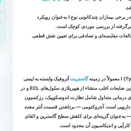
د.
ب
نتایج نشان می‌دهد که آنتروکتومی می‌تواند در برخی بیماران چندکانونی نوع I به‌عنوان رویکرد
ی
 برگرفته از بررسی موردی کوچک است.
؛ مطالعات مقایسه‌ای و تصادفی برای تعیین نقش قطعی
گاستریت
آتروفیک وابسته به ایمنی
رخ می‌دهند و به‌صورت چندکانونی بروز می‌کنند. این ضایعات اغلب منشاء از هیپرپلازی سلول‌های ECL و در
ی درمانی متداول شامل نظارت اندوسکوپیک، رزکسیون
رمان‌های دارویی است. آنتروکتومی — برداشتن قسمت آنتر معده
گاسترین است — به‌عنوان گزینه‌ای برای کاهش سطح گاسترین و القای
کارآیی و اندیکاسیون آن محدود است.