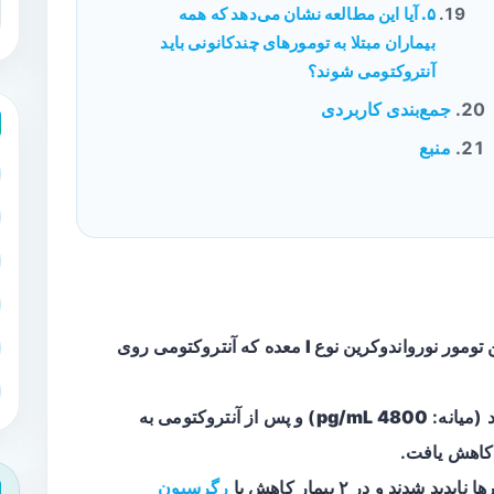
۵. آیا این مطالعه نشان می‌دهد که همه
بیماران مبتلا به تومورهای چندکانونی باید
آنتروکتومی شوند؟
جمع‌بندی کاربردی
منبع
تومور نورواندوکرین نوع I معده
که آنتروکتومی روی
 (میانه:
4800 pg/mL
) و پس از آنتروکتومی به
کاهش یافت.
رگرسیون