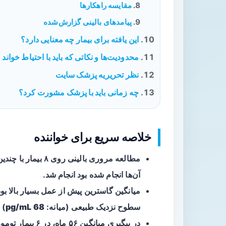
مقایسه راهکارها
پیامدهای بالینی گزارش‌شده
این یافته برای بیمار چه معنایی دارد؟
محدودیت‌ها و نکاتی که باید با احتیاط خواند
نظر تحریریه پزشک سایت
چه زمانی باید با پزشک مشورت کرد؟
خلاصه سریع برای خواننده
مطالعه مروری بالینی روی ۸ بیمار با
چندین 
آن‌ها انجام شده بود انجام شد.
میانگین گاسترین پیش از عمل بسیار بالا بود
سطوح نزدیک طبیعی (میانه:
68 pg/mL
) 
در پیگیری میانگین ۵۶ ماه، در ۶ بیمار تومورها ناپدید شدند و در ۲ بیمار کاهش یا