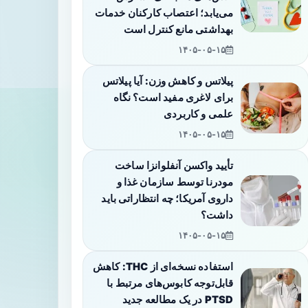
می‌یابد؛ اعتصاب کارکنان خدمات
بهداشتی مانع کنترل است
۱۴۰۵-۰۵-۱۵
پیلاتس و کاهش وزن: آیا پیلاتس
برای لاغری مفید است؟ نگاه
علمی و کاربردی
۱۴۰۵-۰۵-۱۵
تأیید واکسن آنفلوانزا ساخت
مودرنا توسط سازمان غذا و
داروی آمریکا؛ چه انتظاراتی باید
داشت؟
۱۴۰۵-۰۵-۱۵
استفاده نسخه‌ای از THC: کاهش
قابل‌توجه کابوس‌های مرتبط با
PTSD در یک مطالعه جدید