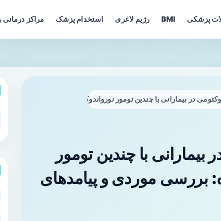
ات پزشکی
BMI
رژیم لاغری
استخدام پزشک
مراکز درمانی و
در بیمارانی با چندین تومور نورواندوکرین نوع I معده: بررسی موردی و پیامدهای بالینی
در بیمارانی با چندین تومور
کرین نوع I معده: بررسی موردی و پیامدهای