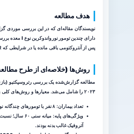
هدف مطالعه
نویسندگان مقاله‌ای که در این بررسی موردی گزا
دارای
چندین تومور نورواندوکرین نوع I
معده بررسی 
پس از آنتروکتومی باقی مانده یا در شرایطی که ER به‌تنهایی کافی نبود.
روش‌ها (خلاصه‌ای از طرح مطالعه
مطالعه گزارش‌شده یک بررسی
رتروسپکتیو
۲۰۲۳ را شامل می‌شد. معیارها و روش‌های کلی به این صورت بودند:
تعداد بیماران:
۸ نفر
با تومورهای چندگانه نوع 
ویژگی‌های پایه: میانه سنی ۶۰ سال؛ نسبت مرد به زن ۱:۳؛ همه بیماران دارای
آتروفیک غالب بدنه
بودند.