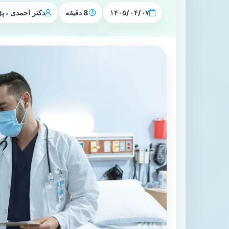
۱۴۰۵/۰۴/۰۷
8 دقیقه
دکتر احمدی ، 