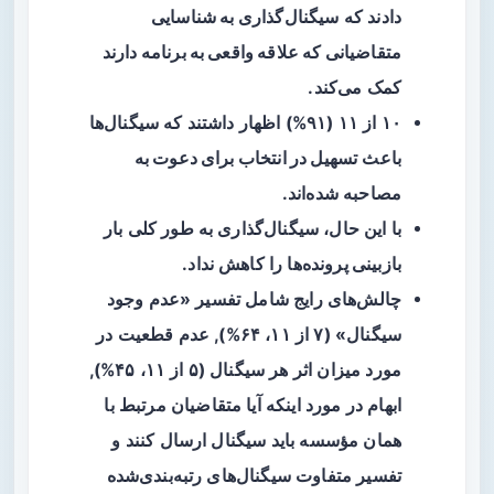
دادند که
سیگنال‌گذاری به شناسایی
متقاضیانی که علاقه واقعی به برنامه دارند
کمک می‌کند.
۱۰ از ۱۱ (۹۱%) اظهار داشتند که سیگنال‌ها
باعث
تسهیل در انتخاب برای دعوت به
مصاحبه
شده‌اند.
با این حال، سیگنال‌گذاری به طور کلی
بار
بازبینی پرونده‌ها
را کاهش نداد.
چالش‌های رایج شامل تفسیر «عدم وجود
سیگنال» (۷ از ۱۱، ۶۴%), عدم قطعیت در
مورد میزان اثر هر سیگنال (۵ از ۱۱، ۴۵%),
ابهام در مورد اینکه آیا متقاضیان مرتبط با
همان مؤسسه باید سیگنال ارسال کنند و
تفسیر متفاوت سیگنال‌های رتبه‌بندی‌شده