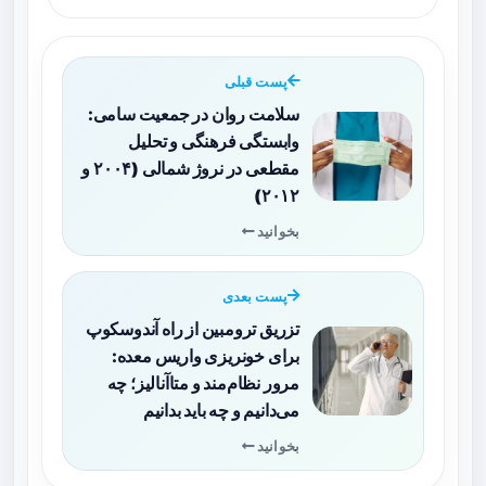
پست قبلی
سلامت روان در جمعیت سامی:
وابستگی فرهنگی و تحلیل
مقطعی در نروژ شمالی (۲۰۰۴ و
۲۰۱۲)
بخوانید
پست بعدی
تزریق ترومبین از راه آندوسکوپ
برای خونریزی واریس معده:
مرور نظام‌مند و متاآنالیز؛ چه
می‌دانیم و چه باید بدانیم
بخوانید