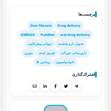
برچسب‌ها
liver fibrosis
Drug delivery
SNEDDS
PubMed
oral drug delivery
تحویل دارو هدفمند
حیوانی پیش‌بالینی
دارورسانی خوراکی
فیبروز کبدی
مورین
نانوامولسیون
ویتامین A
اشتراک‌گذاری