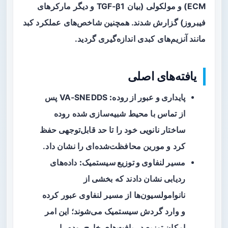
ECM) و مولکولی (بیان TGF‑β1 و دیگر مارکرهای
فیبروز) گزارش شدند. همچنین شاخص‌های عملکرد کبد
مانند آنزیم‌های کبدی اندازه‌گیری گردید.
یافته‌های اصلی
پایداری و عبور از روده:
VA‑SNEDDS پس
از تماس با محیط شبیه‌سازی شده روده
ساختار نانویی خود را تا حد قابل‌توجهی حفظ
کرد و مورین محافظت‌شده‌ای را نشان داد.
مسیر لنفاوی و توزیع سیستمیک:
داده‌های
ردیابی نشان دادند که بخشی از
نانوامولسیون‌ها از مسیر لنفاوی عبور کرده
و وارد گردش سیستمیک می‌شوند؛ این امر
امکان توزیع در بافت‌های خارج‌روده را