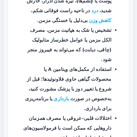
پوست یا چشم‌ها)، تیره شدن ادرار، خارش
شدید،
درد
در ناحیه راست فوقانی شکم،
کاهش وزن
بی‌دلیل یا خستگی مزمن.
تشخیص یا شک به
هپاتیت مزمن
، مصرف
الکل مزمن یا عوامل خطرساز متابولیک
(چاقی، دیابت) که می‌تواند به فیبروز منجر
شود.
استفاده از مکمل‌های ویتامین A یا
محصولات گیاهی حاوی فلاونوئیدها؛ قبل از
شروع یا تغییر دوز با پزشک مشورت کنید،
به‌خصوص در صورت
بارداری
یا برنامه‌ریزی
برای بارداری.
اختلالات قلبی‑عروقی یا مصرف همزمان
داروهایی که ممکن است با فرمولاسیون‌های