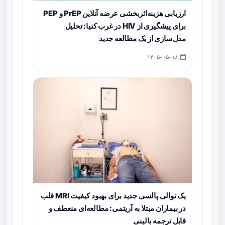
ارزیابی هزینه‌اثربخشی عرضه آنلاین PrEP و PEP
برای پیشگیری از HIV در غرب کنیا: تحلیل
مدل‌سازی از یک مطالعه جدید
۱۴۰۵-۰۵-۱۸
یک توالی پالسی جدید برای بهبود کیفیت MRI قلب
در بیماران مبتلا به آریتمی: مطالعه‌ای منعطف و
قابل ترجمه بالینی