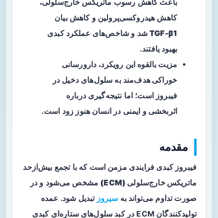
باعث کاهش رسوب ماتریکس خارج‌سلولی،
کاهش هیدروکسی‌پرولین و کاهش بیان
TGF-β1
شد و شاخص‌های عملکرد کبدی
بهبود یافتند.
مزیت بالقوه این رویکرد،
دارورسانی
خوراکی هدف‌مند
به سلول‌های دخیل در
فیبروز است؛ اما نتیجه‌گیری درباره
اثربخشی و ایمنی در انسان هنوز زود است.
مقدمه
فیبروز کبدی فرایندی مزمن است که با تجمع بیش‌ازحد
ماتریکس خارج‌سلولی (ECM)
مشخص می‌شود و در
صورت تداوم می‌تواند به
سیروز
تبدیل شود. عمده
تولیدکنندگان ECM در کبد سلول‌های ستاره‌ای کبدی