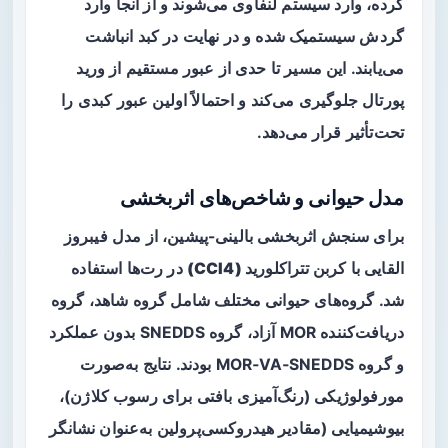
کرده، وارد سیستم لنفاوی می‌شوند و از آنجا وارد
گردش سیستمیک شده و در نهایت در کبد انباشت
می‌یابند. این مسیر تا حدی از عبور مستقیم از ورید
پورتال جلوگیری می‌کند و احتمالاً اولین عبور کبدی را
تحت‌تأثیر قرار می‌دهد.
مدل حیوانی و شاخص‌های اثربخشی
برای سنجش اثربخشی بالینی-پیشین، از مدل فیبروز
القایی با
کربن تتراکلورید (CCl4)
در رت‌ها استفاده
شد. گروه‌های حیوانی مختلف شامل گروه شاهد، گروه
دریافت‌کننده MOR آزاد، گروه SNEDDS بدون عملکرد
و گروه MOR‑VA‑SNEDDS بودند. نتایج به‌صورت
مورفولوژیکی (رنگ‌آمیزی بافتی برای رسوب کلاژن)،
بیوشیمیایی (مقادیر هیدروکسی‌پرولین به‌عنوان نشانگر