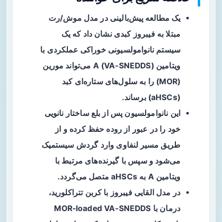
یک مطالعه پیش‌بالینی
در مدل موش/رت
مبتلا به فیبروز کبدی نشان داد که یک
سیستم نانوامولسیونی خوراکی عملکردی با
ویتامین A (VA-SNEDDS) می‌تواند مورین
(MOR) را به سلول‌های ستاره‌ای کبد
(aHSCs) برساند.
این نانوامولسیون پس از بلع ساختار نانویی
خود را در عبور از روده حفظ کرده و از
طریق
مسیر لنفاوی
وارد گردش سیستمیک
می‌شود و سپس با گیرنده‌های مرتبط با
ویتامین A به aHSCs متصل می‌گردد.
در مدل القایی فیبروز با کربن تتراکلورید،
درمان با MOR-loaded VA‑SNEDDS