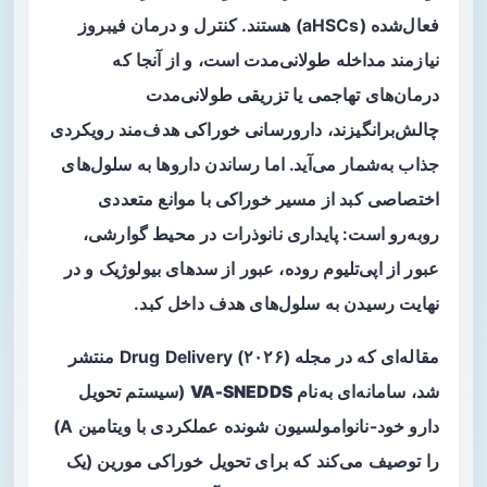
فعال‌شده (aHSCs) هستند. کنترل و درمان فیبروز
نیازمند مداخله طولانی‌مدت است، و از آنجا که
درمان‌های تهاجمی یا تزریقی طولانی‌مدت
چالش‌برانگیزند، دارورسانی خوراکی هدف‌مند رویکردی
جذاب به‌شمار می‌آید. اما رساندن داروها به سلول‌های
اختصاصی کبد از مسیر خوراکی با موانع متعددی
روبه‌رو است: پایداری نانوذرات در محیط گوارشی،
عبور از اپی‌تلیوم روده، عبور از سدهای بیولوژیک و در
نهایت رسیدن به سلول‌های هدف داخل کبد.
مقاله‌ای که در مجله Drug Delivery (۲۰۲۶) منتشر
شد، سامانه‌ای به‌نام
VA‑SNEDDS
(سیستم تحویل
دارو خود-نانوامولسیون شونده عملکردی با ویتامین A)
را توصیف می‌کند که برای تحویل خوراکی مورین (یک