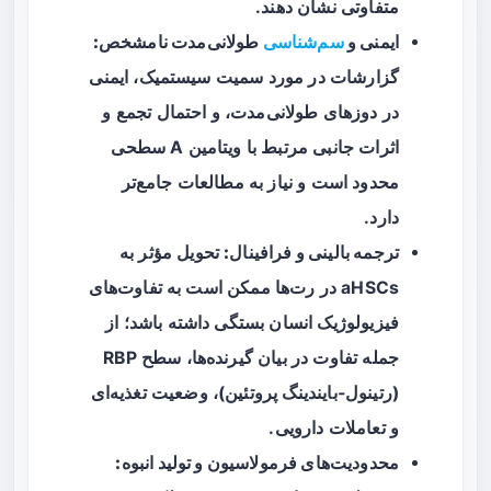
متفاوتی نشان دهند.
ایمنی و
سم‌شناسی
طولانی‌مدت نامشخص:
گزارشات در مورد سمیت سیستمیک، ایمنی
در دوزهای طولانی‌مدت، و احتمال تجمع و
اثرات جانبی مرتبط با ویتامین A سطحی
محدود است و نیاز به مطالعات جامع‌تر
دارد.
ترجمه بالینی و فرافینال:
تحویل مؤثر به
aHSCs در رت‌ها ممکن است به تفاوت‌های
فیزیولوژیک انسان بستگی داشته باشد؛ از
جمله تفاوت در بیان گیرنده‌ها، سطح RBP
(رتینول‑بایندینگ پروتئین)، وضعیت تغذیه‌ای
و تعاملات دارویی.
محدودیت‌های فرمولاسیون و تولید انبوه: