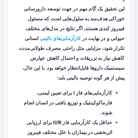
این تحقیق یک گام مهم در جهت توسعه
دارورسانی
خوراکی هدف‌مند
به سلول‌هایی است که مسئول
فیبروز کبدی هستند. اگر نتایج در مدل‌های مختلف
حیوانی و در نهایت در
کارآزمایی‌های بالینی
انسانی
تکرار شود، مزایایی مثل راحتی مصرف طولانی‌مدت،
کاهش نیاز به تزریقات و احتمال کاهش عوارض
سیستمیک داروها قابل‌انتظار خواهد بود. با این حال،
پیش از هر گونه توصیه بالینی باید:
کارآزمایی‌های فاز I برای تعیین ایمنی،
فارماکوکینتیک و توزیع بافتی در انسان انجام
شوند.
حداقل یک کارآزمایی فاز II/III برای ارزیابی
اثربخشی در بیماران با علل مختلف فیبروز