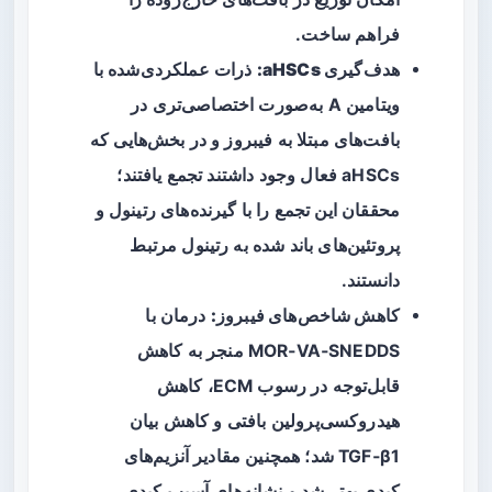
فراهم ساخت.
هدف‌گیری aHSCs:
ذرات عملکردی‌شده با
ویتامین A به‌صورت اختصاصی‌تری در
بافت‌های مبتلا به فیبروز و در بخش‌هایی که
aHSCs فعال وجود داشتند تجمع یافتند؛
محققان این تجمع را با گیرنده‌های رتینول و
پروتئین‌های باند شده به رتینول مرتبط
دانستند.
کاهش شاخص‌های فیبروز:
درمان با
MOR‑VA‑SNEDDS منجر به کاهش
قابل‌توجه در رسوب ECM، کاهش
هیدروکسی‌پرولین بافتی و کاهش بیان
TGF‑β1 شد؛ همچنین مقادیر آنزیم‌های
کبدی بهتر شد و نشانه‌های آسیب کبدی