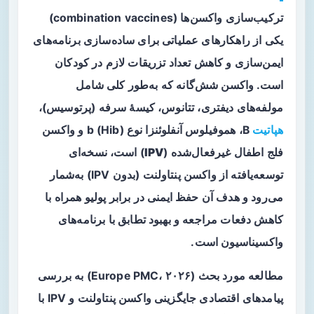
ترکیب‌سازی واکسن‌ها (combination vaccines)
یکی از راهکارهای عملیاتی برای ساده‌سازی برنامه‌های
ایمن‌سازی و کاهش تعداد تزریقات لازم در کودکان
است. واکسن
شش‌گانه
که به‌طور کلی شامل
مولفه‌های دیفتری، تتانوس، کیسۀ سرفه (پرتوسیس)،
هپاتیت
B، هموفیلوس آنفلوئنزا نوع b (Hib) و واکسن
فلج اطفال غیرفعال‌شده (
IPV
) است، نسخه‌ای
توسعه‌یافته از واکسن پنتاولنت (بدون IPV) به‌شمار
می‌رود و هدف آن حفظ ایمنی در برابر پولیو همراه با
کاهش دفعات مراجعه و بهبود تطابق با برنامه‌های
واکسیناسیون است.
مطالعه مورد بحث (Europe PMC، ۲۰۲۶) به بررسی
پیامدهای اقتصادی جایگزینی واکسن پنتاولنت و IPV با