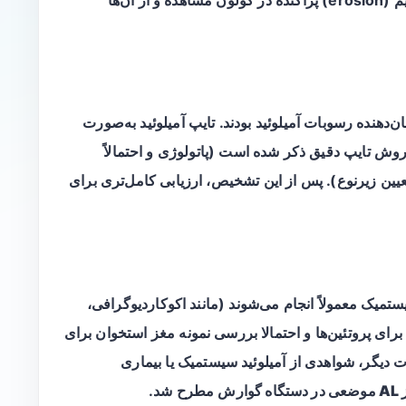
‌دهنده رسوبات آمیلوئید بودند. تایپ آمیلوئید به‌صورت
له اصالت روش تایپ دقیق ذکر شده است (پاتولوژی و احتمالاً
یین زیرنوع). پس از این تشخیص، ارزیابی کامل‌تری برای
میک معمولاً انجام می‌شوند (مانند اکوکاردیوگرافی،
رای پروتئین‌ها و احتمالا بررسی نمونه مغز استخوان برای
ارت دیگر، شواهدی از آمیلوئید سیستمیک یا بیماری
ارش
مطرح شد.