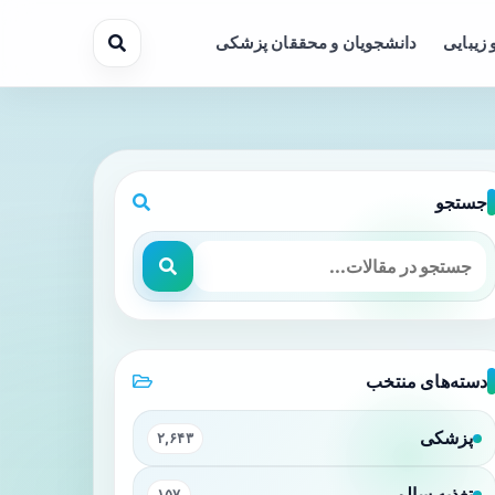
 زیبایی
دانشجویان و محققان پزشکی
جستجو
یری
دسته‌های منتخب
پزشکی
۲,۶۴۳
تغذیه سالم
۱۵۷