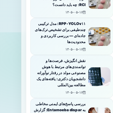
RCI: چه باید دانست؟
۱۴۰۵-۰۵-۱۶
RPP‑YOLOv۱۱: مدل ترکیبی
چندطیفی برای تشخیص ترک‌های
جاده‌ای — بررسی کاربردی و
محدودیت‌ها
۱۴۰۵-۰۵-۱۶
نقش انگیزش، فرصت‌ها و
توانمندی‌های مرتبط با هوش
مصنوعی مولد در رفتار نوآورانه
دانشجویان دکتری: یافته‌های یک
مطالعه بین‌المللی
۱۴۰۵-۰۵-۱۶
بررسی پاسخ‌های ایمنی مخاطی
به Entamoeba dispar: گزارش