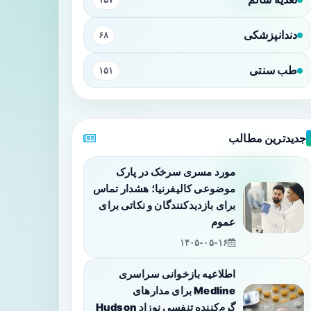
دندانپزشکی
۶۸
طب سنتی
۱۵۱
جدیدترین مطالب
مورد مسری سرخک در پارک
موضوعی کالیفرنیا؛ هشدار تماس
برای بازدیدکنندگان و نکاتی برای
عموم
۱۴۰۵-۰۵-۱۶
اطلاعیه بازخوانی سراسری
Medline برای مدارهای
گرم‌کننده تنفسی نوزاد Hudson