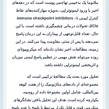
ملانوما یک بدخیمی تهاجمی پوست است که در دهه‌های
اخیر با ورود
ایمونوتراپی
، به‌ویژه مهارکننده‌های نقاط
کنترل ایمنی (immune checkpoint inhibitors –
ICIs)، تحولات درمانی چشمگیری داشته است. با این
حال، تعداد قابل‌توجهی از بیماران به این درمان پاسخ
نمی‌دهند یا پس از مدتی مقاومت پیدا می‌کنند. در این
زمینه، مطالعات اخیر نشان داده‌اند که
میکروبیوتای
روده
می‌تواند نقش مهمی در تنظیم پاسخ ایمنی میزبان
و اثربخشی ایمنوتراپی داشته باشد.
تحلیل مورد بحث یک مطالعهٔ ترکیبی است که
مجموعه‌ای از داده‌های متاژنومیک را از هفت کوهه
بین‌المللی، شامل اولین مجموعهٔ داده از روسیه،
یکپارچه کرده است. هدف این تحلیل یافتن نشانگرهای
میکروبی قوی و قابل تکرار مرتبط با پاسخ یا عدم پاسخ