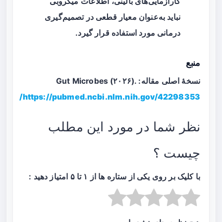
کارآزمایی‌های بالینی، اطلاعات میکروبی
نباید به‌عنوان معیار قطعی در تصمیم‌گیری
درمانی مورد استفاده قرار گیرد.
منبع
نسخهٔ اصلی مقاله: Gut Microbes (۲۰۲۶).
https://pubmed.ncbi.nlm.nih.gov/42298353/
نظر شما در مورد این مطلب
چیست ؟
با کلیک بر روی یکی از ستاره ها از ۱ تا ۵ امتیاز دهید :