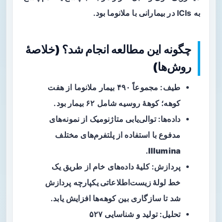
به ICIs در بیمارانی با ملانوما بود.
چگونه این مطالعه انجام شد؟ (خلاصهٔ
روش‌ها)
طیف: مجموعاً ۴۹۰ بیمار ملانوما از هفت
کوهه؛ کوههٔ روسیه شامل ۶۲ بیمار بود.
داده‌ها: توالی‌یابی متاژنومیک از نمونه‌های
مدفوع با استفاده از پلتفرم‌های مختلف
.
Illumina
پردازش: کلیهٔ داده‌های خام از طریق یک
خط لولهٔ زیست‌اطلاعاتی یکپارچه
پردازش
شد تا سازگاری بین کوهه‌ها افزایش یابد.
تحلیل: تولید و شناسایی ۵۲۷