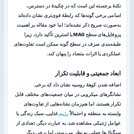
نکتهٔ برجسته این است که در چکیدهٔ در دسترس،
اسامی برخی گونه‌ها که رابطهٔ قوی‌تری نشان داده‌اند
به‌صورت صریح ذکر نشده‌اند؛ اما خود مقاله بر اهمیت
پروفایل‌های سطح MAG یا استرین
تأکید دارد، زیرا
طبقه‌بندی صرف در سطح گونه ممکن است تفاوت‌های
عملکردی یا اثرات متضاد را پنهان کند.
ابعاد جمعیتی و قابلیت تکرار
اضافه شدن کوههٔ روسیه نشان داد که برخی
نشانگرهای میکروبی در میان جمعیت‌های مختلف
قابل
تکرار
هستند، اما هم‌زمان نشانه‌هایی از تفاوت‌های
وابسته به منطقه و احتمالاً
رژیم
غذایی، سبک زندگی یا
عوامل ژنتیکی مشاهده شد. به عبارت دیگر، تعدادی از
سیگنال‌ها جهانی به نظر می‌رسند، اما برخی دیگر