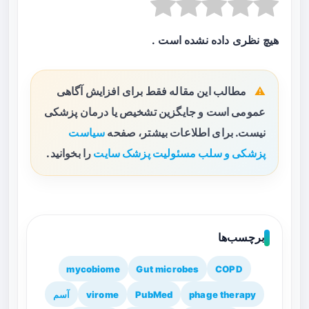
هیچ نظری داده نشده است .
مطالب این مقاله فقط برای افزایش آگاهی
عمومی است و جایگزین تشخیص یا درمان پزشکی
نیست. برای اطلاعات بیشتر، صفحه
سیاست
پزشکی و سلب مسئولیت پزشک سایت
را بخوانید.
برچسب‌ها
mycobiome
Gut microbes
COPD
phage therapy
PubMed
virome
آسم