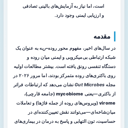
است، اما نیاز به آزمایش‌های بالینی تصادفی
و ارزیابی ایمنی وجود دارد.
مقدمه
در سال‌های اخیر، مفهوم
محور روده–ریه
به عنوان یک
شبکه ارتباطی بی‌میکروبی و ایمنی میان روده و
دستگاه تنفسی رونق یافته است. بیشتر مطالعات اولیه
روی باکتری‌های روده متمرکز بودند، اما مرور ۲۰۲۶ در
مجله
Gut Microbes
نشان می‌دهد که ارتباطات فراتر
از باکتری—یعنی
mycobiome
(جامعه قارچی)،
virome
(ویروس‌های روده از جمله فاژها) و تعاملات
میان‌شاخه‌ای—می‌توانند نقش تعیین‌کننده‌ای در
حساسیت، تون التهابی و پاسخ به درمان در بیماری‌های