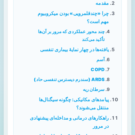
مقدمه
چرا «چندقلمرویی» بودن میکروبیوم
مهم است؟
چند محور عملکردی که مرور بر آن‌ها
تأکید می‌کند
یافته‌ها در چهار نمایهٔ بیماری تنفسی
آسم
COPD
ARDS (سندرم دیسترس تنفسی حاد)
سرطان ریه
پیامدهای مکانیکی: چگونه سیگنال‌ها
منتقل می‌شوند؟
راهکارهای درمانی و مداخله‌ای پیشنهادی
در مرور