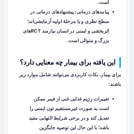
است.
پیامدهای درمانی:
پیشنهادهای درمانی در
سطح نظری و یا مرحلهٔ اولیه آزمایشی‌اند؛
اثربخشی و ایمنی در انسان نیازمند RCTهای
بزرگ و متوالی است.
این یافته برای بیمار چه معنایی دارد؟
برای بیمار، نکات کاربردی می‌توانند شامل موارد زیر
باشند:
تغییرات رژیم غذایی غنی از فیبر ممکن
است به صورت غیرمستقیم تون ایمنی را
تعدیل کند و در برخی شرایط التهابی مفید
باشد؛ با این حال این توصیه جایگزین