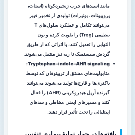
مانند اسیدهای چرب زنجیره‌کوتاه (استات،
پروپیونات، بوتیرات) تولیدی از تخمیر فیبر
می‌توانند تکامل و عملکرد سلول‌های T
تنظیمی (Treg) را تقویت کرده و تون
التهابی را تعدیل کنند، با اثراتی که از طریق
گردش سیستمیک تا ریه نیز منتقل می‌شوند.
Tryptophan–indole–AHR signaling:
متابولیت‌های مشتق از تریپتوفان که توسط
باکتری‌ها و قارچ‌ها تولید می‌شوند می‌توانند
گیرنده آریل هیدروکربنی (AHR) را فعال
کنند و مسیرهای ایمنی مخاطی و سدهای
اپیتلیالی را تحت تأثیر قرار دهند.
یافته‌ها در چهار نمایهٔ بیماری تنفسی