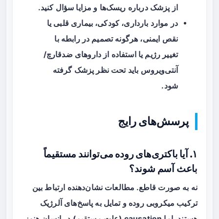
از پزشک درباره ریسک‌ها و مزایا سؤال کنید.
در موارد بارداری، کودکی، بیماری قلبی یا
نقص ایمنی، هرگونه تصمیم در رابطه با
تغییر رژیم یا استفاده از داروهای ضدقارچ/
آنتی‌ویروس باید تحت نظر پزشک گرفته
شود.
پرسش‌های رایج
۱. آیا باکتری‌های روده می‌توانند مستقیماً
باعث آسم شوند؟
نه به صورت قاطع. مطالعات نشان‌دهنده
ارتباط
بین
ترکیب میکروبی روده و تمایل به پاسخ‌های آلرژیک
هستند، اما causation (علت مستقیم) در انسان هنوز