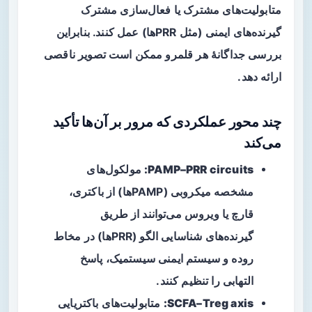
متابولیت‌های مشترک یا فعال‌سازی مشترک
گیرنده‌های ایمنی (مثل PRRها) عمل کنند. بنابراین
بررسی جداگانهٔ هر قلمرو ممکن است تصویر ناقصی
ارائه دهد.
چند محور عملکردی که مرور بر آن‌ها تأکید
می‌کند
PAMP–PRR circuits:
مولکول‌های
مشخصه میکروبی (PAMPها) از باکتری،
قارچ یا ویروس می‌توانند از طریق
گیرنده‌های شناسایی الگو (PRRها) در مخاط
روده و سیستم ایمنی سیستمیک، پاسخ
التهابی را تنظیم کنند.
SCFA–Treg axis:
متابولیت‌های باکتریایی