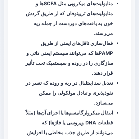
متابولیت‌های میکروبی
مثل SCFAها و
متابولیت‌های تریپتوفان که از طریق گردش
خون به بافت‌های دوردست از جمله ریه
می‌رسند.
فعال‌سازی ناقل‌های ایمنی
از طریق
PAMPها که می‌توانند سیستم ایمنی ذاتی و
سازگاری را در روده و سیستمیک تحت تأثیر
قرار دهند.
تعدیل سد اپیتلیال
در ریه و روده که تغییر در
نفوذپذیری و تبادل مولکولی را ممکن
می‌سازد.
انتقال میکروارگانیسم‌ها یا اجزای آن‌ها
(مثلاً
قطعات DNA ویروسی یا فاژها) که
می‌توانند از طریق جذب مخاطی یا افزایش