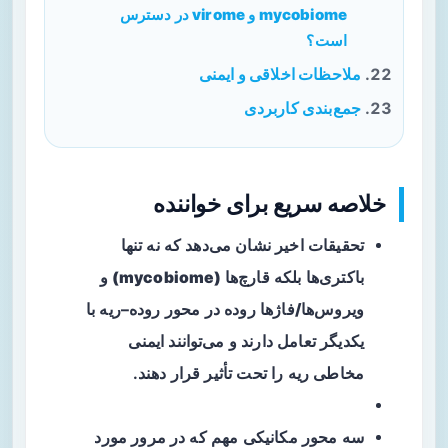
mycobiome و virome در دسترس
است؟
ملاحظات اخلاقی و ایمنی
جمع‌بندی کاربردی
خلاصه سریع برای خواننده
تحقیقات اخیر نشان می‌دهد که نه تنها
باکتری‌ها بلکه
قارچ‌ها (mycobiome)
و
ویروس‌ها/فاژها
روده در محور روده–ریه با
یکدیگر تعامل دارند و می‌توانند ایمنی
مخاطی ریه را تحت تأثیر قرار دهند.
سه محور مکانیکی مهم که در مرور مورد