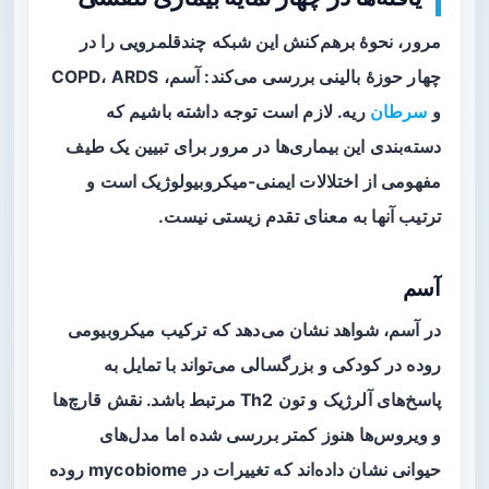
مرور، نحوهٔ برهم‌کنش این شبکه چندقلمرویی را در
چهار حوزهٔ بالینی بررسی می‌کند: آسم، COPD، ARDS
و
سرطان
ریه. لازم است توجه داشته باشیم که
دسته‌بندی این بیماری‌ها در مرور برای تبیین یک طیف
مفهومی از اختلالات ایمنی-میکروبیولوژیک است و
ترتیب آنها به معنای تقدم زیستی نیست.
آسم
در آسم، شواهد نشان می‌دهد که ترکیب میکروبیومی
روده در کودکی و بزرگسالی می‌تواند با تمایل به
پاسخ‌های آلرژیک و تون Th2 مرتبط باشد. نقش قارچ‌ها
و ویروس‌ها هنوز کمتر بررسی شده اما مدل‌های
حیوانی نشان داده‌اند که تغییرات در mycobiome روده