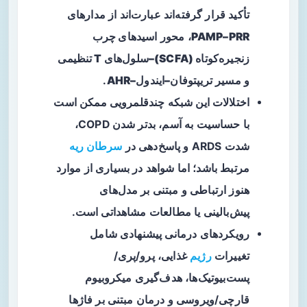
تأکید قرار گرفته‌اند عبارت‌اند از مدارهای
PAMP–PRR
، محور
اسیدهای چرب
زنجیره‌کوتاه (SCFA)–سلول‌های T تنظیمی
و مسیر
تریپتوفان–ایندول–AHR
.
اختلالات این شبکه چندقلمرویی ممکن است
با حساسیت به آسم، بدتر شدن COPD،
شدت ARDS و پاسخ‌دهی در
سرطان ریه
مرتبط باشد؛ اما شواهد در بسیاری از موارد
هنوز ارتباطی و مبتنی بر مدل‌های
پیش‌بالینی یا مطالعات مشاهداتی است.
رویکردهای درمانی پیشنهادی شامل
تغییرات
رژیم
غذایی، پرو/پری/
پست‌بیوتیک‌ها، هدف‌گیری میکروبیوم
قارچی/ویروسی و درمان مبتنی بر فاژها