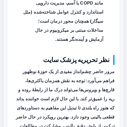
مانند COPD یا آسم، مدیریت دارویی
استاندارد و کنترل عوامل شناخته‌شده (مثل
سیگار) همچنان محور درمان است؛
مداخلات مبتنی بر میکروبیوم در حال
آزمایش و آینده‌نگر هستند.
نظر تحریریه پزشک سایت
مرور حاضر چشم‌انداز مفیدی از یک حوزهٔ نوظهور
فراهم می‌آورد: توجه به نقش همزمان باکتری‌ها،
قارچ‌ها و ویروس‌ها می‌تواند درک ما از رابطهٔ روده و
ریه را عمیق‌تر کند. با این حال لازم است خواننده بداند
که هنوز راه بلندی تا تبدیل این مفاهیم به دستاوردهای
قطعی بالینی وجود دارد. بهترین رویکرد در حال حاضر
ترکیبی از پایش دقیق بالینی، مشارکت در مطالعات