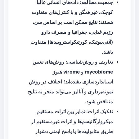
جمعیت مطالعه:
داده‌های انسانی غالباً
کوچک، غیرهمگن و با کنترل‌های متفاوت
هستند؛ نتایج ممکن است بر اساس سن،
رژیم غذایی، جغرافیا و مصرف دارو
(آنتی‌بیوتیک، کورتیکواستروییدها) متفاوت
باشد.
تعاریف و روش‌شناسی:
روش‌های تعیین
mycobiome و virome هنوز
استانداردسازی نشده‌اند؛ اختلاف در روش
نمونه‌برداری و آنالیز می‌تواند منجر به نتایج
متناقض شود.
تفکیک اثرات:
تمایز بین اثرات مستقیم
میکروارگانیسم‌ها و اثرات غیرمستقیم از
طریق متابولیت‌ها یا پاسخ ایمنی دشوار