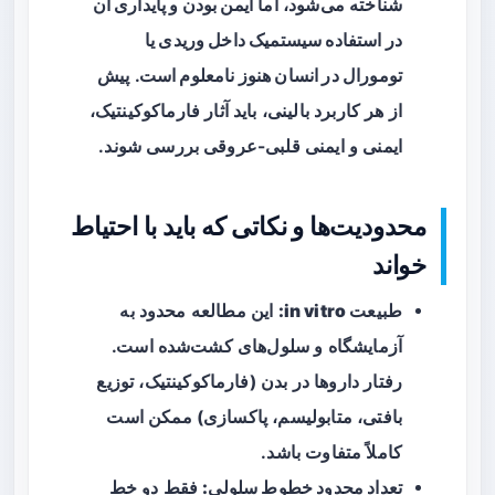
شناخته می‌شود، اما
ایمن بودن و پایداری آن
در استفاده سیستمیک داخل وریدی یا
تومورال در انسان هنوز نامعلوم است
. پیش
از هر کاربرد بالینی، باید آثار فارماکوکینتیک،
ایمنی و ایمنی قلبی-عروقی بررسی شوند.
محدودیت‌ها و نکاتی که باید با احتیاط
خواند
طبیعت in vitro:
این مطالعه محدود به
آزمایشگاه و سلول‌های کشت‌شده است.
رفتار داروها در بدن (فارماکوکینتیک، توزیع
بافتی، متابولیسم، پاکسازی) ممکن است
کاملاً متفاوت باشد.
تعداد محدود خطوط سلولی:
فقط دو خط