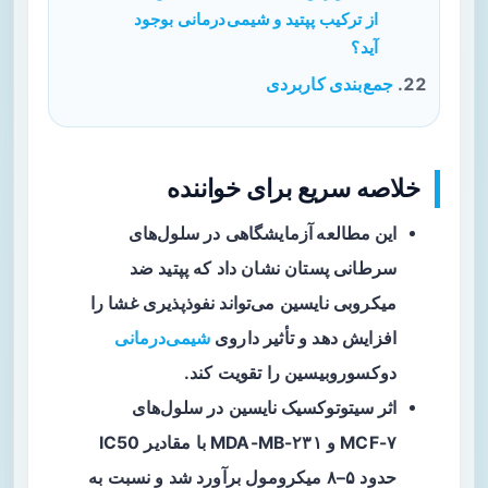
از ترکیب پپتید و شیمی‌درمانی بوجود
آید؟
جمع‌بندی کاربردی
خلاصه سریع برای خواننده
این مطالعه آزمایشگاهی
در سلول‌های
سرطانی پستان نشان داد که پپتید ضد
میکروبی نایسین می‌تواند نفوذپذیری غشا را
افزایش دهد و تأثیر داروی
شیمی‌درمانی
دوکسوروبیسین را تقویت کند.
اثر سیتوتوکسیک نایسین
در سلول‌های
MCF-۷ و MDA-MB-۲۳۱ با مقادیر IC50
حدود ۵–۸ میکرومول برآورد شد و نسبت به