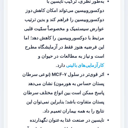
به‌طور نظری، ترکیب نایسین با
دوکسوروبیسین می‌تواند امکان
کاهش دوز
دوکسوروبیسین
را فراهم کند و بدین ترتیب
عوارض سیستمیک و مخصوصاً
سمّیت قلبی
مرتبط با دوکسوروبیسین را کاهش دهد؛ اما
این فرضیه هنوز فقط در آزمایشگاه مطرح
است و نیاز به مطالعات در حیوان و
کارآزمایی‌های بالینی
دارد.
اثر قوی‌تر در سلول MCF-۷ (نوعی سرطان
پستان حساس به هورمون) نشان می‌دهد
پاسخ ممکن است بین انواع مختلف سرطان
پستان متفاوت باشد؛ بنابراین نمی‌توان این
نتایج را به همه بیماران تعمیم داد.
نایسین در صنعت غذا به‌عنوان نگهدارنده