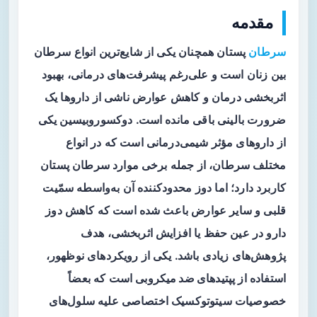
مقدمه
سرطان
پستان همچنان یکی از شایع‌ترین انواع سرطان
بین زنان است و علی‌رغم پیشرفت‌های درمانی، بهبود
اثربخشی درمان و کاهش عوارض ناشی از داروها یک
ضرورت بالینی باقی مانده است.
دوکسوروبیسین
یکی
از داروهای مؤثر شیمی‌درمانی است که در انواع
مختلف سرطان، از جمله برخی موارد سرطان پستان
کاربرد دارد؛ اما دوز محدودکننده آن به‌واسطه
سمّیت
قلبی
و سایر عوارض باعث شده است که کاهش دوز
دارو در عین حفظ یا افزایش اثربخشی، هدف
پژوهش‌های زیادی باشد. یکی از رویکردهای نوظهور،
استفاده از
پپتیدهای ضد میکروبی
است که بعضاً
خصوصیات سیتوتوکسیک اختصاصی علیه سلول‌های