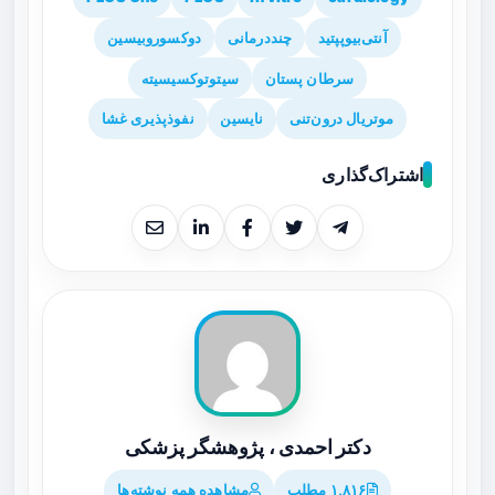
آنتی‌بیوپپتید
چنددرمانی
دوکسوروبیسین
سرطان پستان
سیتوتوکسیسیته
موتریال درون‌تنی
نایسین
نفوذپذیری غشا
اشتراک‌گذاری
دکتر احمدی ، پژوهشگر پزشکی
۱,۸۱۶ مطلب
مشاهده همه نوشته‌ها