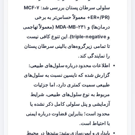
سلولی سرطان پستان بررسی شد: MCF-۷
(ER+/PR+ معمولاً حساس‌تر به برخی
درمان‌ها) و MDA-MB-۲۳۱ (معمولاً تهاجمی
و triple-negative). این تنوع کافی نیست
تا تمامی زیرگروه‌های بالینی سرطان پستان
را نمایندگی کند.
اطلاعات محدود درباره سلول‌های طبیعی:
گزارش شده که نایسین نسبت به سلول‌های
طبیعی سمیت کمتری دارد، اما جزئیات
مربوط به نوع سلول‌های طبیعی، شرایط
آزمایشی و پنل سلولی کامل ذکر نشده یا
محدود است؛ بنابراین قضاوت درباره ایمنی
با احتیاط است.
پایداری و ایمن‌سازی پپتید:
پپتیدها در محیط