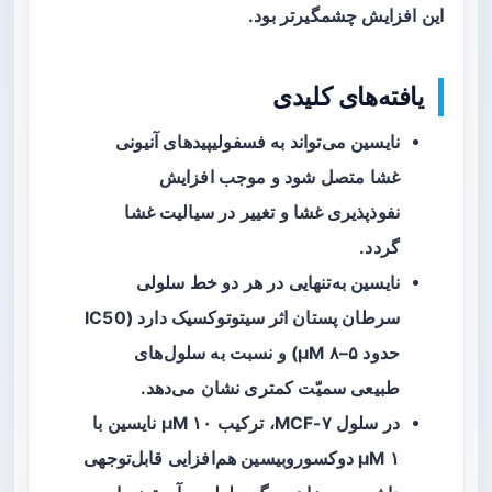
این افزایش چشمگیرتر بود.
یافته‌های کلیدی
نایسین می‌تواند به فسفولیپیدهای آنیونی
غشا متصل شود و موجب
افزایش
نفوذپذیری غشا
و تغییر در سیالیت غشا
گردد.
نایسین به‌تنهایی در هر دو خط سلولی
سرطان پستان
اثر سیتوتوکسیک
دارد (IC50
حدود ۵–۸ µM) و نسبت به سلول‌های
طبیعی سمیّت کمتری نشان می‌دهد.
در سلول MCF-۷، ترکیب ۱۰ µM نایسین با
۱ µM دوکسوروبیسین هم‌افزایی قابل‌توجهی