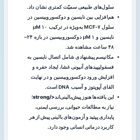
سلول‌های طبیعی سمیّت کمتری نشان داد.
هم‌افزایی
بین نایسین و دوکسوروبیسین در
سلول MCF-۷ به‌ویژه در ترکیب ۱۰ µM
نایسین و ۱ µM دوکسوروبیسین در بازه ۲۴–
۴۸ ساعت مشاهده شد.
مکانیسم پیشنهادی
شامل اتصال نایسین به
فسفولیپیدهای آنیونی غشا، ایجاد حفره و
افزایش ورود دوکسوروبیسین و در نهایت
القای آپوپتوز و آسیب DNA است.
این یافته‌ها هنوز پیش‌بالینی‌اند</strong؛
نیاز به مطالعات حیوانی، بررسی ایمنی،
پایداری پپتید و آزمون‌های بالینی پیش از هر
کاربرد درمانی انسانی وجود دارد.