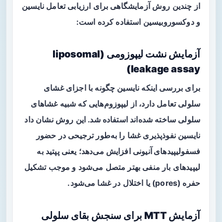
از چندین روش آزمایشگاهی برای ارزیابی تعامل نایسین
و دوکسوروبیسین استفاده کرده است:
آزمایش نشت لیپوزومی (liposomal
leakage assay)
برای بررسی اینکه نایسین چگونه با اجزای غشای
سلولی تعامل دارد، از لیپوزوم‌هایی که شبیه غشاهای
سلولی ساخته شده‌اند استفاده شد. این روش نشان داد
نایسین نفوذپذیری غشا را به‌طور ترجیحی در حضور
فسفولیپیدهای آنیونی
افزایش می‌دهد؛ یعنی پپتید به
لیپیدهای بار منفی بهتر متصل می‌شود و موجب تشکیل
حفره (pores) یا اختلال در غشا می‌شود.
آزمایش MTT برای سنجش بقای سلولی