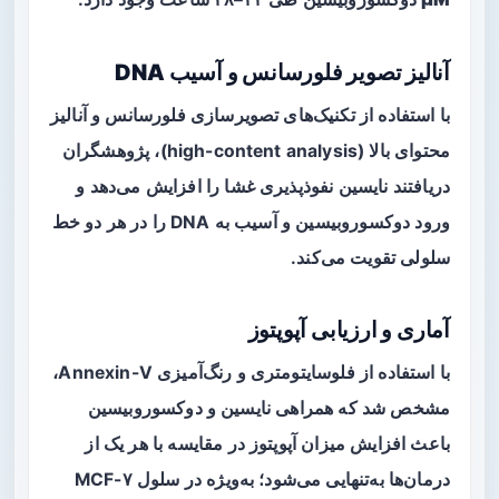
آنالیز تصویر فلورسانس و آسیب DNA
با استفاده از تکنیک‌های تصویرسازی فلورسانس و آنالیز
محتوای بالا (high-content analysis)، پژوهشگران
دریافتند نایسین نفوذپذیری غشا را افزایش می‌دهد و
ورود دوکسوروبیسین و آسیب به DNA را در هر دو خط
سلولی تقویت می‌کند.
آماری و ارزیابی آپوپتوز
با استفاده از
فلوسایتومتری
و رنگ‌آمیزی Annexin-V،
مشخص شد که همراهی نایسین و دوکسوروبیسین
باعث افزایش میزان آپوپتوز در مقایسه با هر یک از
درمان‌ها به‌تنهایی می‌شود؛ به‌ویژه در سلول MCF-۷