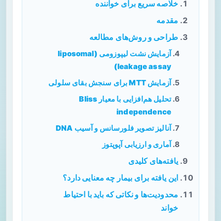
خلاصه سریع برای خواننده
مقدمه
طراحی و روش‌های مطالعه
آزمایش نشت لیپوزومی (liposomal
leakage assay)
آزمایش MTT برای سنجش بقای سلولی
تحلیل هم‌افزایی با معیار Bliss
independence
آنالیز تصویر فلورسانس و آسیب DNA
آماری و ارزیابی آپوپتوز
یافته‌های کلیدی
این یافته برای بیمار چه معنایی دارد؟
محدودیت‌ها و نکاتی که باید با احتیاط
خواند