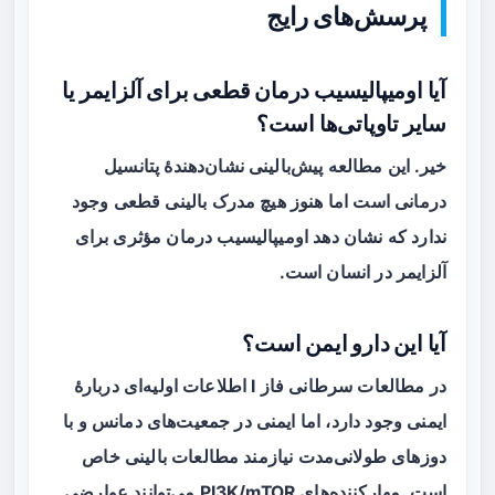
پرسش‌های رایج
آیا اومیپالیسیب درمان قطعی برای آلزایمر یا
سایر تاوپاتی‌ها است؟
خیر. این مطالعه پیش‌بالینی نشان‌دهندهٔ پتانسیل
درمانی است اما هنوز هیچ مدرک بالینی قطعی وجود
ندارد که نشان دهد اومیپالیسیب درمان مؤثری برای
آلزایمر در انسان است.
آیا این دارو ایمن است؟
در مطالعات سرطانی فاز I اطلاعات اولیه‌ای دربارهٔ
ایمنی وجود دارد، اما ایمنی در جمعیت‌های دمانس و با
دوزهای طولانی‌مدت نیازمند مطالعات بالینی خاص
است. مهارکننده‌های PI3K/mTOR می‌توانند عوارضی