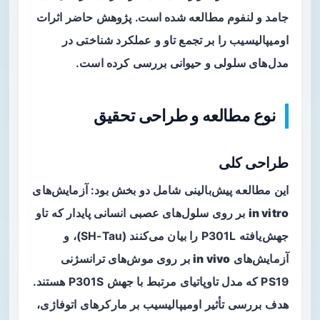
جامد و لنفوم مطالعه شده است. پژوهش حاضر اثرات
اومیپالیسیب را بر تجمع تاو و عملکرد شناختی در
مدل‌های سلولی و حیوانی بررسی کرده است.
نوع مطالعه و طراحی تحقیق
طراحی کلی
این مطالعه پیش‌بالینی شامل دو بخش بود: آزمایش‌های
in vitro
بر روی سلول‌های عصبی انسانی پایدار که تاو
جهش‌یافته P301L را بیان می‌کنند (SH-Tau)، و
آزمایش‌های
in vivo
بر روی موش‌های ترانسژنی
PS19 که مدل تاوپاتیای مرتبط با جهش P301S هستند.
هدف بررسی تأثیر اومیپالیسیب بر مارکرهای اتوفاژی،