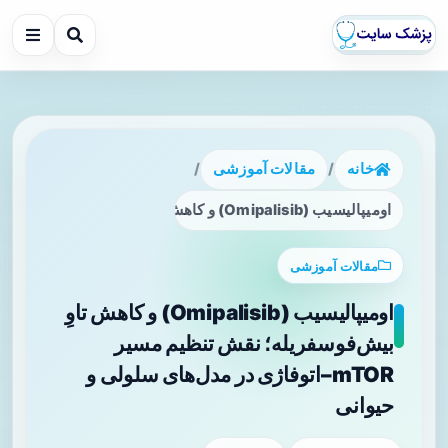
خانه
/
مقالات آموزشی
/
اومیپالیسیب (Omipalisib) و کاهش تاوِ بیش‌فوسفریله؛ نقش تنظیم مسیر mTOR–اتوفاژی در مدل‌های سلولی و حیوانی
مقالات آموزشی
اومیپالیسیب (Omipalisib) و کاهش تاوِ
بیش‌فوسفریله؛ نقش تنظیم مسیر
mTOR–اتوفاژی در مدل‌های سلولی و
حیوانی