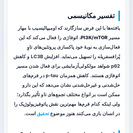
تفسیر مکانیسمی
یافته‌ها با این فرض سازگارند که اومیپالیسیب با مهار
مسیر
PI3K/mTOR
، اتوفاژی را فعال می‌کند که این
فعال‌سازی به نوبهٔ خود پاکسازی پروتئین‌های تاوِ
پُرافسفریله را تسهیل می‌نماید. افزایش LC3B و کاهش
p62 شواهد مولکولی‌آزمایشی برای فعال شدن مسیر
اتوفاژی هستند. کاهش همزمان p-tau در فرم‌های
حل‌شدنی و غیرحل‌شدنی نشان می‌دهد که این دارو
ممکن است بر انواع مختلف تجمع‌های تاو تأثیر بگذارد؛
ولی اینکه کدام فرم‌ها مهم‌ترین نقش پاتوفیزیولوژیک را
در انسان بازی می‌کنند هنوز موضوع
تحقیق
است.