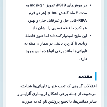
در موش‌های PS19، تجویز ۱ mg/kg به
مدت ۲ ماه کاهش p-tau (هر دو فرم
RIPA-قابل حل و غیرقابل حل) و بهبود
عملکرد حافظه فضایی را نشان داد.
این نتایج امیدوارکننده‌اند اما هنوز فاصلهٔ
زیادی تا کاربرد بالینی در بیماران مبتلا به
تاوپاتی‌ها مانند برخی انواع دمانس وجود
دارد.
مقدمه
اختلالات گروهی که تحت عنوان
تاوپاتی‌ها
شناخته
می‌شوند، از جمله برخی اشکال از بیماری آلزایمر و
سایر دمانس‌ها، با تجمع پروتئین
تاو
که به صورت