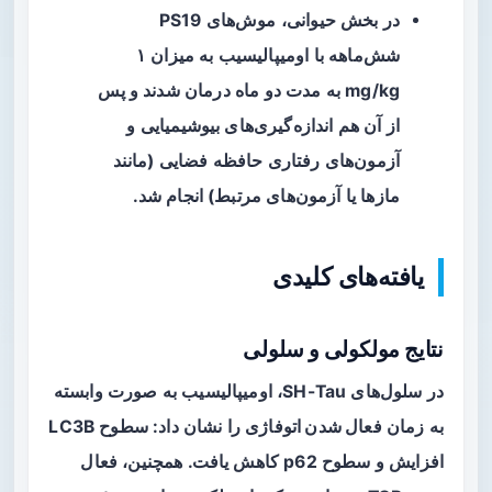
در بخش حیوانی، موش‌های PS19
شش‌ماهه با اومیپالیسیب به میزان ۱
mg/kg به مدت دو ماه درمان شدند و پس
از آن هم اندازه‌گیری‌های بیوشیمیایی و
آزمون‌های رفتاری حافظه فضایی (مانند
مازها یا آزمون‌های مرتبط) انجام شد.
یافته‌های کلیدی
نتایج مولکولی و سلولی
در سلول‌های SH-Tau، اومیپالیسیب به صورت وابسته
به زمان
فعال شدن اتوفاژی
را نشان داد: سطوح LC3B
افزایش و سطوح p62 کاهش یافت. همچنین، فعال