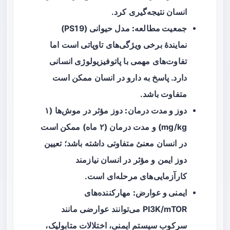
انسان نتیجه‌گیری کرد.
جمعیت مطالعه:
مدل حیوانی (PS19)
نمایندهٔ برخی ویژگی‌های تاوپاتی است اما
تفاوت‌های مهمی با پاتوفیزیولوژی انسانی
دارد. پاسخ به دارو در انسان ممکن است
متفاوت باشد.
دوز و مدت درمان:
دوز مؤثر در موش‌ها (۱
mg/kg) و مدت درمان (۲ ماه) ممکن است
در انسان معنیٔ متفاوتی داشته باشد؛ تعیین
دوز ایمن و مؤثر در انسان نیازمند
کارآزمایی‌های مرحله‌ای است.
ایمنی و عوارض:
مهارکننده‌های
PI3K/mTOR می‌توانند عوارضی مانند
سرکوب سیستم ایمنی، اختلالات متابولیک،