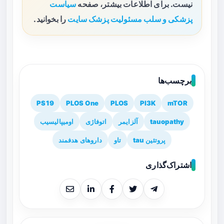
نیست. برای اطلاعات بیشتر، صفحه
سیاست
پزشکی و سلب مسئولیت پزشک سایت
را بخوانید.
برچسب‌ها
PS19
PLOS One
PLOS
PI3K
mTOR
tauopathy
آلزایمر
اتوفاژی
اومیپالیسیب
پروتئین tau
تاو
داروهای هدفمند
اشتراک‌گذاری