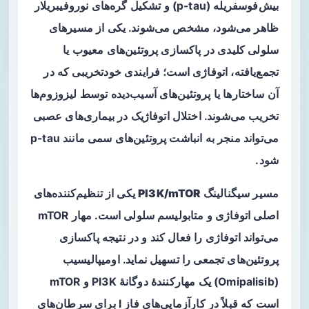
بیش‌فوسفریله (p-tau) و تشکیل گره‌های نوروفیبریلار
ظاهر می‌شود، مشخص می‌شوند. یکی از مسیرهای
سلولی کلیدی در پاکسازی پروتئین‌های معیوب یا
تجمع‌یافته،
اتوفاژی
است؛ فرایندی خودتخریبی که در
آن ساختارها یا پروتئین‌های آسیب‌دیده توسط لیزوزوم‌ها
تخریب می‌شوند. اختلال اتوفاژیک در بیماری‌های عصبی
می‌تواند منجر به انباشت پروتئین‌های سمی مانند p-tau
شود.
مسیر سیگنالینگ
PI3K/mTOR
یکی از تنظیم‌کننده‌های
اصلی اتوفاژی و متابولیسم سلولی است. مهار mTOR
می‌تواند اتوفاژی را فعال کند و در نتیجه پاکسازی
پروتئین‌های تجمعی را تسهیل نماید.
اومیپالیسیب
(Omipalisib) یک مهارکنندهٔ دوگانهٔ PI3K و mTOR
است که قبلاً در کارآزمایی‌های فاز I برای سرطان‌های