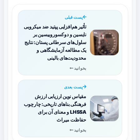
پست قبلی
تأثیر هم‌افزایی پپتید ضد میکروبی
نایسین و دوکسوروبیسین بر
سلول‌های سرطانی پستان: نتایج
یک مطالعه آزمایشگاهی و
محدودیت‌های بالینی
بخوانید
پست بعدی
مقیاس نوین ارزیابی ارزش
فرهنگی بناهای تاریخی: چارچوب
LHSSA و معنای آن برای
حفاظت میراث
بخوانید