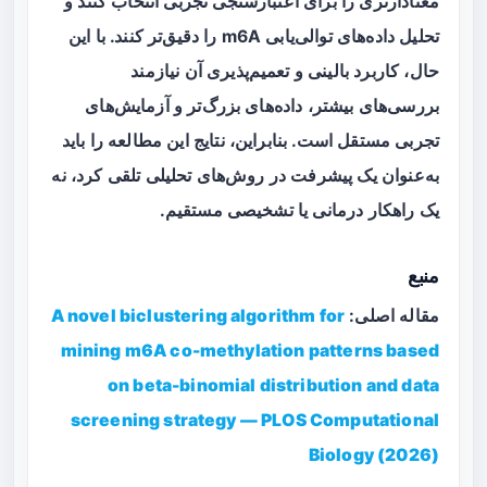
معنادارتری را برای اعتبارسنجی تجربی انتخاب کنند و
تحلیل داده‌های توالی‌یابی m6A را دقیق‌تر کنند. با این
حال، کاربرد بالینی و تعمیم‌پذیری آن نیازمند
بررسی‌های بیشتر، داده‌های بزرگ‌تر و آزمایش‌های
تجربی مستقل است. بنابراین، نتایج این مطالعه را باید
به‌عنوان یک پیشرفت در روش‌های تحلیلی تلقی کرد، نه
یک راهکار درمانی یا تشخیصی مستقیم.
منبع
مقاله اصلی:
A novel biclustering algorithm for
mining m6A co-methylation patterns based
on beta-binomial distribution and data
screening strategy — PLOS Computational
Biology (2026)