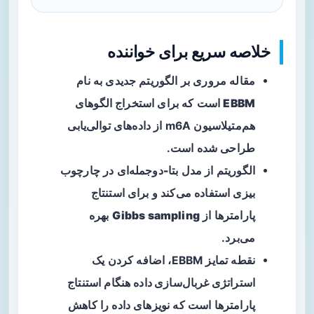
خلاصه سریع برای خواننده
مقاله مروری بر الگوریتم جدیدی به نام
EBBM
است که برای استخراج الگوهای
هم‌متیلاسیون m6A از داده‌های توالی‌یابی
طراحی شده است.
الگوریتم از مدل
بتا-دوجمله‌ای
در چارچوب
بیزی استفاده می‌کند و برای استنتاج
پارامترها از
Gibbs sampling
بهره
می‌برد.
نقطه تمایز EBBM، اضافه کردن یک
استراتژی غربال‌سازی داده
هنگام استنتاج
پارامترها است که نویزهای داده را کاهش