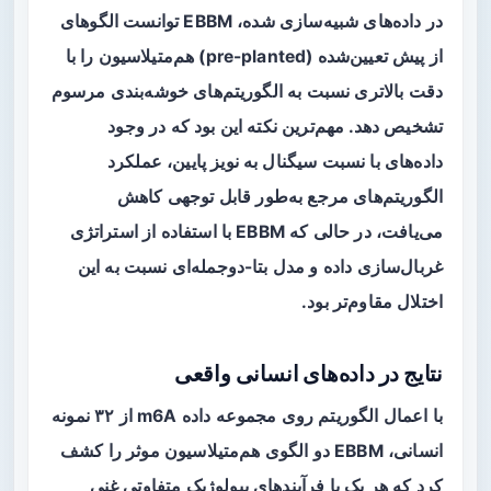
در داده‌های شبیه‌سازی شده، EBBM توانست الگوهای
از پیش تعیین‌شده (pre-planted) هم‌متیلاسیون را با
دقت بالاتری نسبت به الگوریتم‌های خوشه‌بندی مرسوم
تشخیص دهد. مهم‌ترین نکته این بود که در وجود
داده‌های با نسبت سیگنال به نویز پایین، عملکرد
الگوریتم‌های مرجع به‌طور قابل توجهی کاهش
می‌یافت، در حالی که EBBM با استفاده از استراتژی
غربال‌سازی داده و مدل بتا-دوجمله‌ای نسبت به این
اختلال مقاوم‌تر بود.
نتایج در داده‌های انسانی واقعی
با اعمال الگوریتم روی مجموعه داده m6A از ۳۲ نمونه
انسانی، EBBM دو الگوی هم‌متیلاسیون موثر را کشف
کرد که هر یک با فرآیندهای بیولوژیک متفاوتی غنی