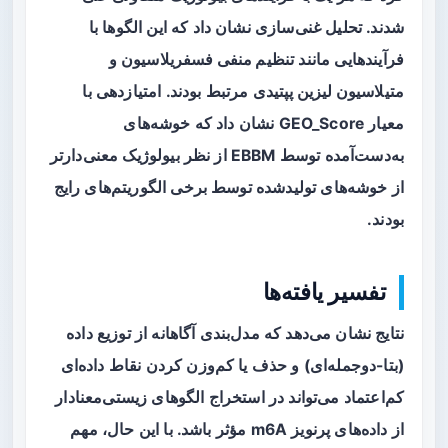
شدند. تحلیل غنی‌سازی نشان داد که این الگوها با
فرآیندهایی مانند
تنظیم منفی فسفریلاسیون
و
متیلاسیون لیزین پپتیدی
مرتبط بودند. امتیازدهی با
معیار GEO_Score نشان داد که خوشه‌های
به‌دست‌آمده توسط EBBM از نظر بیولوژیک معنی‌دارتر
از خوشه‌های تولیدشده توسط برخی الگوریتم‌های رایج
بودند.
تفسیر یافته‌ها
نتایج نشان می‌دهد که مدل‌بندی آگاهانه از توزیع داده
(بتا-دوجمله‌ای) و حذف یا کم‌وزن کردن نقاط داده‌ای
کم‌اعتماد می‌تواند در استخراج الگوهای زیستی‌معنادار
از داده‌های پرنویز m6A مؤثر باشد. با این حال، مهم