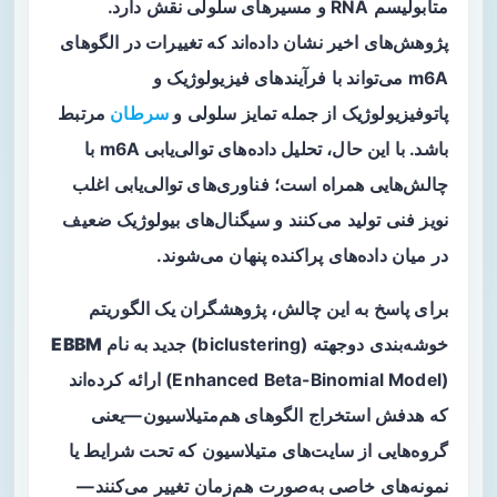
متابولیسم RNA و مسیرهای سلولی نقش دارد.
پژوهش‌های اخیر نشان داده‌اند که تغییرات در الگوهای
m6A می‌تواند با فرآیندهای فیزیولوژیک و
پاتوفیزیولوژیک از جمله تمایز سلولی و
سرطان
مرتبط
باشد. با این حال، تحلیل داده‌های توالی‌یابی m6A با
چالش‌هایی همراه است؛ فناوری‌های توالی‌یابی اغلب
نویز فنی تولید می‌کنند و سیگنال‌های بیولوژیک ضعیف
در میان داده‌های پراکنده پنهان می‌شوند.
برای پاسخ به این چالش، پژوهشگران یک الگوریتم
خوشه‌بندی دوجهته (biclustering) جدید به نام
EBBM
(Enhanced Beta-Binomial Model) ارائه کرده‌اند
که هدفش استخراج الگوهای هم‌متیلاسیون—یعنی
گروه‌هایی از سایت‌های متیلاسیون که تحت شرایط یا
نمونه‌های خاصی به‌صورت هم‌زمان تغییر می‌کنند—