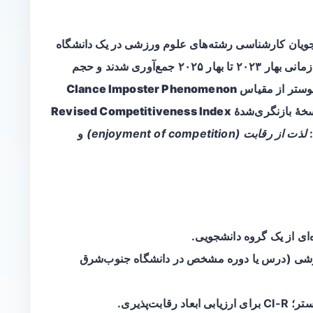
نشجویان کارشناسی رشته‌های علوم ورزشی در یک دانشگاه
در جنوب‌شرق ایالات متحده است. داده‌ها در بازهٔ زمانی بهار ۲۰۲۳ تا بهار ۲۰۲۵ جمع‌آوری شدند و حجم
پوستر از مقیاس
Clance Imposter Phenomenon
خهٔ بازنگری‌شدهٔ
Revised Competitiveness Index
:
لذت از رقابت (enjoyment of competition)
و
‌ای از یک گروه دانشجویی.
وم ورزشی (درس یا دوره مشخص در دانشگاه جنوب‌شرق