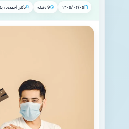
۱۴۰۵/۰۴/۰۵
9 دقیقه
دکتر احمدی ، 