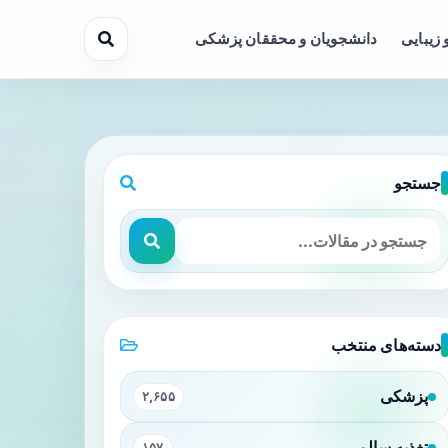
 زیبایی
دانشجویان و محققان پزشکی
جستجو
 جمعیت‌شناختی
دسته‌های منتخب
پزشکی
۲,۶۵۵
تغذیه سالم
۱۵۷