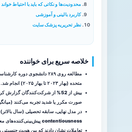
محدودیت‌ها و نکاتی که باید با احتیاط خواند
کاربرد بالینی و آموزشی
نظر تحریریه پزشک سایت
خلاصه سریع برای خواننده
مطالعه
روی ۲۸۹ دانشجوی دوره کا
متحده (بهار ۲۰۲۳ تا بهار ۲۰۲۵) انجام شد.
بیش از
52%
از شرکت‌کنندگان گزارش کردن
صورت مکرر یا شدید تجربه می‌کنند (میانگین IPS = ۶۲.۱ ± ۱۲.۹
در مدل نهایی، سابقه تحصیلی (سال بالاتر)
contentiousness
پیش‌بینی‌کننده‌های مع
تعاملات نشان دادند که بین
هویت جنسیتی
و