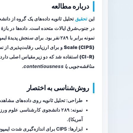
درباره مطالعه
این
تحقیق
تحلیل ثانویه داده‌های یک گروه از دا
نمونه برابر با
۲۸۹ نفر
بود. برای سنجش پدیدۀ ایم
Scale (CIPS)
و برای ارزیابی رقابت‌پذیری از نس
(CI-R)
استفاده شد که دو زیرمقیاس اصلی دارد
مناقشه‌جویی یا contentiousness
.
روش‌شناسی به اختصار
طراحی: تحلیل ثانویه روی داده‌های مشاهده
نمونه: ۲۸۹ دانشجوی کارشناسی عل
آمریکا).
ابزارها: CIPS برای اندازه‌گیری شدت ایمپوستر؛ CI-R برای ارزیابی ابعاد رقابت‌پذیری.