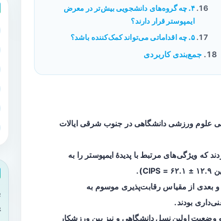
۴. چه گروه‌های دانشجویی بیش‌تر در معرض
ایمپوستر قرار دارند؟
۵. چه اقداماتی می‌تواند کمک‌کننده باشد؟
جمع‌بندی کاربردی
رشناسی علوم ورزشی دانشگاهی در جنوب شرقی ایالات
د که ویژگی‌های مرتبط با
پدیدۀ ایمپوستر
را به
C).
 و بعدی از مقیاس رقابت‌پذیری موسوم به
ب
نی‌داری بودند.
ی
وضعیت اولین نسل دانشگاهی
و نیز بین
ورزشکار