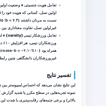
تعامل
هویت جنسیتی × وضعیت اولین
اولین نسل، کسانی که
هویت خود را غ
غیراولین نسل، تفاوت معناداری بین 
تعامل
ورزشکار تیمی (varsity) × لذت از رقابت
ورزشکا
غیرورزشکاران دانشگاهی چنین رابطه‌
تفسیر نتایج
این نتایج نشان می‌دهد که
احساس ایمپوستر
بین د
نمونه تجربه‌هایی در سطح مکرر یا شدید گزارش ک
بالاتر) و برخی جنبه‌های رقابت‌پذیری با شدت این