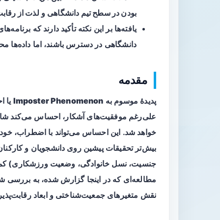
بودن در سطح تیم دانشگاهی
و
لذت از رقاب
یافته‌ها بر این نکته تأکید دارند که برنامه
دانشگاهی در دسترس باشند، اما داده‌ها م
مقدمه
پدیدۀ موسوم به
Imposter Phenomenon
یا ا
علی‌رغم موفقیت‌های آشکار، احساس می‌کند شایس
خواهد شد. این احساس می‌تواند با اضطراب، خود
بیش‌تر تحقیقات پیشین روی دانشجویان و کارکنان 
جنسیت، نسل خانوادگی، وضعیت ورزشکاری) کمتر
مطالعه‌ای که در اینجا گزارش شده، به بررسی ش
نقش متغیرهای جمعیت‌شناختی و ابعاد رقابت‌پذی