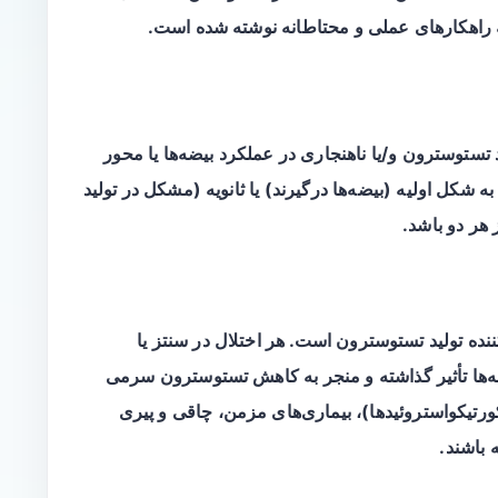
 راهکارهای عملی و محتاطانه نوشته شده است.
ستوسترون و/یا ناهنجاری در عملکرد بیضه‌ها یا محور
 به شکل
اولیه
(بیضه‌ها درگیرند) یا
ثانویه
(مشکل در تولید
وس-هیپوفیز-گناد (HPG) کنترل‌کننده تولید تستوسترون است. هر اختلال در سنتز یا
ه‌ها تأثیر گذاشته و منجر به کاهش تستوسترون سرمی
ورتیکواستروئیدها)، بیماری‌های مزمن، چاقی و پیری
باشند.