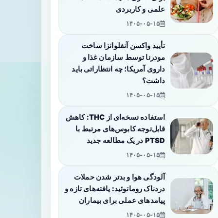
علمی و کاربردی
۱۴۰۵-۰۵-۱۵
تأیید واکسن آنفلوانزا ساخت
مودرنا توسط سازمان غذا و
داروی آمریکا؛ چه انتظاراتی باید
داشت؟
۱۴۰۵-۰۵-۱۵
استفاده نسخه‌ای از THC: کاهش
قابل‌توجه کابوس‌های مرتبط با
PTSD در یک مطالعه جدید
۱۴۰۵-۰۵-۱۵
آلودگی هوا و بدتر شدن حملات
دردناک روماتوئید: یافته‌های تازه و
پیامدهای عملی برای بیماران
۱۴۰۵-۰۵-۱۵