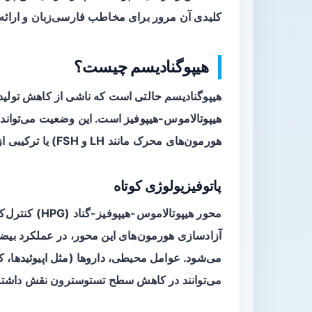
کلیدی آن مرور برای مخاطب فارسی‌زبان و ارائه
هیپوگنادیسم چیست؟
هیپوگنادیسم
حالتی است که ناشی از کاهش تولید ت
هیپوتالاموس-هیپوفیز است. این وضعیت می‌تواند
هورمون‌های محرک مانند LH و FSH) یا ترکیبی از هر دو باشد.
پاتوفیزیولوژی کوتاه
محور هیپوتالام
آزادسازی هورمون‌های این محور، در عملکرد بیض
می‌شود. عوامل محیطی، داروها (مثل اپیوئیدها، ک
می‌توانند در کاهش سطح تستوسترون نقش داشته 