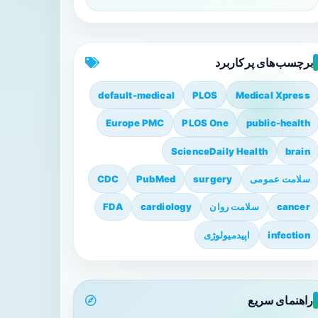
برچسب‌های پرکاربرد
default-medical
PLOS
Medical Xpress
Europe PMC
PLOS One
public-health
ScienceDaily Health
brain
سلامت عمومی
surgery
PubMed
CDC
cancer
سلامت روان
cardiology
FDA
infection
اپیدمیولوژی
راهنمای سریع