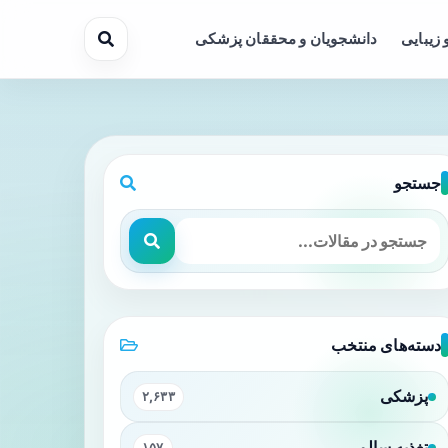
 زیبایی
دانشجویان و محققان پزشکی
جستجو
دسته‌های منتخب
پزشکی
۲,۶۳۳
تغذیه سالم
۱۵۷