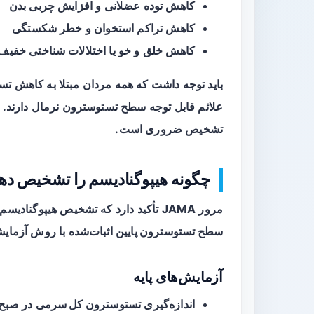
کاهش توده عضلانی و افزایش چربی بدن
کاهش تراکم استخوان و خطر شکستگی
کاهش خلق و خو یا اختلالات شناختی خفیف
باید توجه داشت که همه مردان مبتلا به کاهش ت
علائم قابل توجه سطح تستوسترون نرمال دارند. بنا
تشخیص ضروری است.
چگونه هیپوگنادیسم را تشخیص ده
مرور JAMA تأکید دارد که تشخیص هیپوگنادیسم باید بر دو رکن استوار باشد:
سطح تستوسترون پایین
اثبات‌شده با روش آزمایش
آزمایش‌های پایه
اندازه‌گیری
تستوسترون کل سرمی