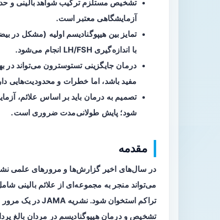
تشخیص مستلزم ترکیب
شواهد بالینی
و حدا
آزمایشگاهی معتبر است.
تمایز بین
هیپوگنادیسم اولیه
(مشکل در بیض
با اندازه‌گیری LH/FSH انجام می‌شود.
درمان جایگزینی تستوسترون می‌تواند در ب
مفید باشد، اما خطرات و محدودیت‌هایی دارد
تصمیم به درمان باید بر اساس علائم، آزمای
شود؛ پایش طولانی‌مدت ضروری است.
مقدمه
در سال‌های اخیر گزارش‌ها و مرورهای علمی نشان
می‌تواند منجر به مجموعه‌ای از علائم بالینی 
تشخیص و درمان هیپوگنادیسم در مردان بالغ پرداخ