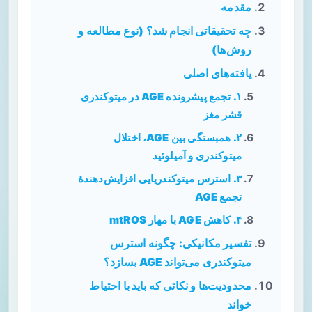
مقدمه
چه تحقیقاتی انجام شد؟ (نوع مطالعه و
روش‌ها)
یافته‌های اصلی
۱. تجمع پیشرونده AGE در میتوکندری
قشر مغز
۲. همبستگی بین AGE، اختلال
میتوکندری و آمیلوئید
۳. استرس میتوکندریایی افزایش‌دهندهٔ
تجمع AGE
۴. کاهش AGE با مهار mtROS
تفسیر مکانیکی: چگونه استرس
میتوکندری می‌تواند AGE بسازد؟
محدودیت‌ها و نکاتی که باید با احتیاط
خواند