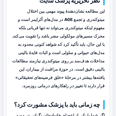
نظر تحریریه پزشک سایت
این مطالعه نشان‌دهندهٔ پیوند مهمی بین
اختلال
میتوکندری
و
تجمع AGE
در مدل‌های آلزایمر است و
مفهوم اینکه میتوکندری می‌تواند نه تنها قربانی بلکه
محرک مسیرهای مولکولی مضر باشد را تقویت می‌کند.
با این حال، باید تأکید کرد که شواهد کنونی محدود به
مدل‌های حیوانی و سلولی است و اثبات فایدهٔ بالینی
مداخلات هدف‌مند بر روی میتوکندری نیازمند مطالعات
بالینی دقیق است. در حوزهٔ مراقبت از بیماران، این
یافته‌ها بیشتر در مرحلهٔ «خلق فرضیه‌های تحقیقاتی»
قرار دارند تا تغییر در راهکارهای درمانی روزمره.
چه زمانی باید با پزشک مشورت کرد؟
اگر شما یا یکی از اعضای خانواده‌تان نگرانی در مورد