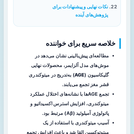
نکات نهایی و پیشنهادات برای
پژوهش‌های آینده
خلاصه سریع برای خواننده
مطالعه‌ای پیش‌بالینی
نشان می‌دهد در
موش‌های مدل آلزایمر، محصولات نهایی
گلیکاسیون (
AGE
) به‌تدریج در میتوکندری
قشر مغز تجمع می‌یابند.
تجمع AGEها با نشانه‌های
اختلال عملکرد
میتوکندری
، افزایش
استرس اکسیداتیو
و
پاتولوژی آمیلوئید (Aβ) مرتبط بود.
آسیب میتوکندری با استفاده از یک
میتوتوکسین القا شد و باعث افزایش تجمع