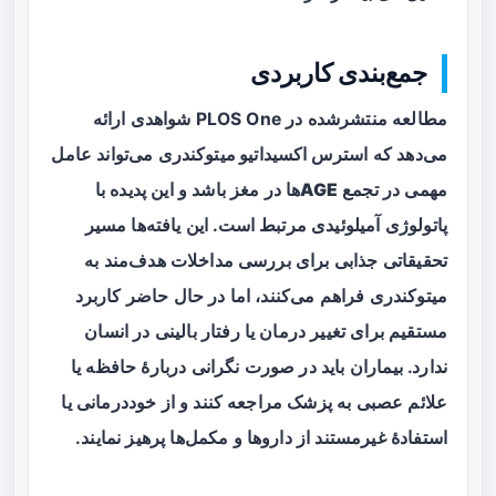
جمع‌بندی کاربردی
مطالعه منتشرشده در PLOS One شواهدی ارائه
می‌دهد که
استرس اکسیداتیو میتوکندری
می‌تواند عامل
مهمی در تجمع
AGE
ها در مغز باشد و این پدیده با
پاتولوژی آمیلوئیدی مرتبط است. این یافته‌ها مسیر
تحقیقاتی جذابی برای بررسی مداخلات هدف‌مند به
میتوکندری فراهم می‌کنند، اما در حال حاضر کاربرد
مستقیم برای تغییر درمان یا رفتار بالینی در انسان
ندارد. بیماران باید در صورت نگرانی دربارهٔ حافظه یا
علائم عصبی به پزشک مراجعه کنند و از خوددرمانی یا
استفادهٔ غیرمستند از داروها و مکمل‌ها پرهیز نمایند.