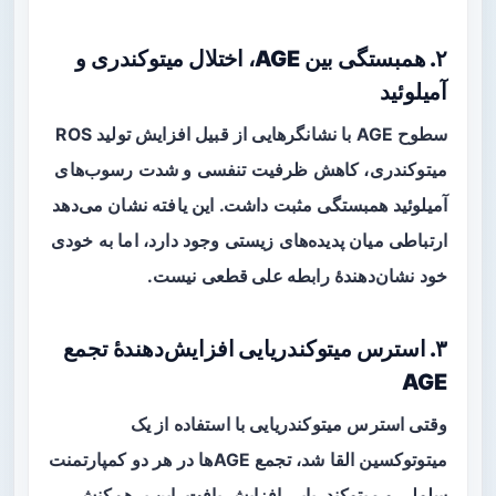
۲. همبستگی بین AGE، اختلال میتوکندری و
آمیلوئید
سطوح AGE با نشانگرهایی از قبیل افزایش تولید ROS
میتوکندری، کاهش ظرفیت تنفسی و شدت رسوب‌های
آمیلوئید همبستگی مثبت داشت. این یافته نشان می‌دهد
ارتباطی میان پدیده‌های زیستی وجود دارد، اما به خودی
خود نشان‌دهندهٔ
رابطه علی قطعی
نیست.
۳. استرس میتوکندریایی افزایش‌دهندهٔ تجمع
AGE
وقتی استرس میتوکندریایی با استفاده از یک
میتوتوکسین
القا شد، تجمع AGEها در هر دو کمپارتمنت
سلولی و میتوکندریایی افزایش یافت. این برهم‌کنش