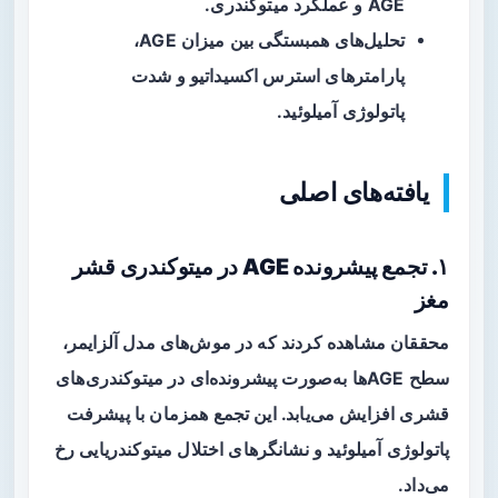
AGE و عملکرد میتوکندری.
تحلیل‌های همبستگی بین میزان AGE،
پارامترهای استرس اکسیداتیو و شدت
پاتولوژی آمیلوئید.
یافته‌های اصلی
۱. تجمع پیشرونده AGE در میتوکندری قشر
مغز
محققان مشاهده کردند که در موش‌های مدل آلزایمر،
سطح AGEها به‌صورت پیشرونده‌ای در
میتوکندری‌های
قشری
افزایش می‌یابد. این تجمع همزمان با پیشرفت
پاتولوژی آمیلوئید و نشانگرهای اختلال میتوکندریایی رخ
می‌داد.