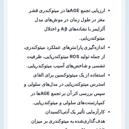
ارزیابی تجمع AGEها در
میتوکندری قشر
مغز
در طول زمان در موش‌های مدل
آلزایمر با نشانه‌های Aβ و اختلال
میتوکندریایی.
اندازه‌گیری پارامترهای عملکرد میتوکندری،
از جمله تولید ROS میتوکندریایی، ظرفیت
تنفسی و شاخص‌های آسیب میتوکندریایی.
استفاده از یک
میتوتوکسین
برای القای
استرس میتوکندریایی در مدل‌های سلولی و
سپس بررسی اثر آن بر تجمع AGEها در
کمپارتمنت‌های سلولی و میتوکندریایی.
کارآزمایی تأثیر یک
آنتی‌اکسیدان
هدف‌گذاری‌شده به میتوکندری
بر میزان