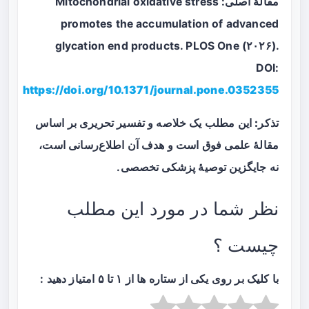
مقالهٔ اصلی: Mitochondrial oxidative stress
promotes the accumulation of advanced
glycation end products. PLOS One (۲۰۲۶).
DOI:
https://doi.org/10.1371/journal.pone.0352355
تذکر:
این مطلب یک خلاصه و تفسیر تحریری بر اساس
مقالهٔ علمی فوق است و هدف آن اطلاع‌رسانی است،
نه جایگزین توصیهٔ پزشکی تخصصی.
نظر شما در مورد این مطلب
چیست ؟
با کلیک بر روی یکی از ستاره ها از ۱ تا ۵ امتیاز دهید :