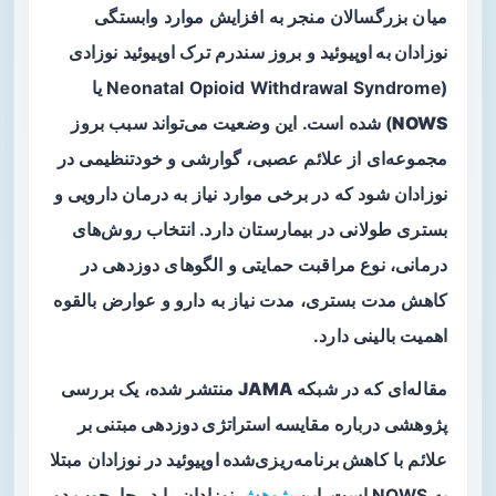
میان بزرگسالان منجر به افزایش موارد
وابستگی
نوزادان به اوپیوئید
و بروز سندرم ترک اوپیوئید نوزادی
(Neonatal Opioid Withdrawal Syndrome یا
NOWS
) شده است. این وضعیت می‌تواند سبب بروز
مجموعه‌ای از علائم عصبی، گوارشی و خودتنظیمی در
نوزادان شود که در برخی موارد نیاز به درمان دارویی و
بستری طولانی در بیمارستان دارد. انتخاب روش‌های
درمانی، نوع مراقبت حمایتی و الگوهای دوزدهی در
کاهش مدت بستری، مدت نیاز به دارو و عوارض بالقوه
اهمیت بالینی دارد.
مقاله‌ای که در شبکه
JAMA
منتشر شده، یک بررسی
پژوهشی درباره
مقایسه استراتژی دوزدهی مبتنی بر
علائم
با
کاهش برنامه‌ریزی‌شده اوپیوئید
در نوزادان مبتلا
به NOWS است. این
پژوهش
نوزادان را در چارچوب دو