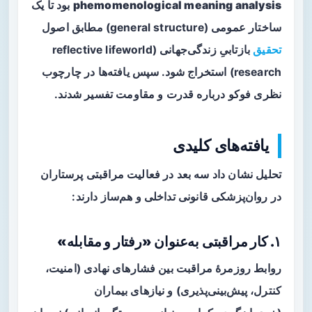
phemomenological meaning analysis
بود تا یک
ساختار عمومی (general structure) مطابق اصول
تحقیق
بازتابیِ زندگی‌جهانی (reflective lifeworld
research) استخراج شود. سپس یافته‌ها در چارچوب
نظری فوکو درباره قدرت و مقاومت تفسیر شدند.
یافته‌های کلیدی
تحلیل نشان داد سه بعد در فعالیت مراقبتی پرستاران
در روان‌پزشکی قانونی تداخلی و هم‌ساز دارند:
۱. کار مراقبتی به‌عنوان «رفتار و مقابله»
روابط روزمرهٔ مراقبت بین فشارهای نهادی (امنیت،
کنترل، پیش‌بینی‌پذیری) و نیازهای بیماران