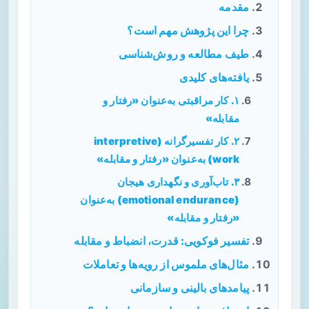
مقدمه
چرا این پژوهش مهم است؟
طیف مطالعه و روش‌شناسی
یافته‌های کلیدی
۱. کار مراقبتی به‌عنوان «رفتار و
مقابله»
۲. کار تفسیرگرانه (interpretive
work) به‌عنوان «رفتار و مقابله»
۳. تاب‌آوری و نگهداری هیجان
(emotional endurance) به‌عنوان
«رفتار و مقابله»
تفسیر فوکویی: قدرت، انضباط و مقابله
مثال‌های ملموس از رویه‌ها و تعاملات
پیامدهای بالینی و سازمانی