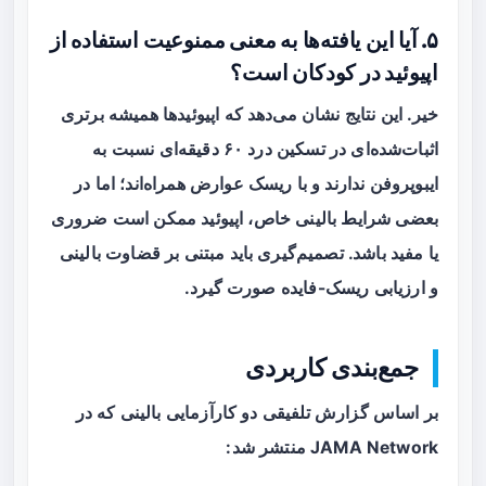
۵. آیا این یافته‌ها به معنی ممنوعیت استفاده از
اپیوئید در کودکان است؟
خیر. این نتایج نشان می‌دهد که اپیوئیدها همیشه برتری
اثبات‌شده‌ای در تسکین درد ۶۰ دقیقه‌ای نسبت به
ایبوپروفن ندارند و با ریسک عوارض همراه‌اند؛ اما در
بعضی شرایط بالینی خاص، اپیوئید ممکن است ضروری
یا مفید باشد. تصمیم‌گیری باید مبتنی بر قضاوت بالینی
و ارزیابی ریسک-فایده صورت گیرد.
جمع‌بندی کاربردی
بر اساس گزارش تلفیقی دو کارآزمایی بالینی که در
JAMA Network منتشر شد: