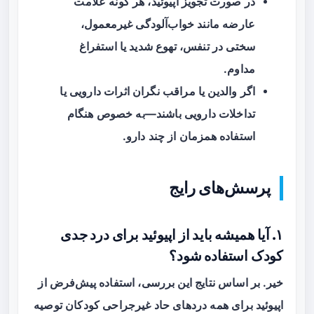
در صورت تجویز اپیوئید، هر گونه علامت
عارضه مانند خواب‌آلودگی غیرمعمول،
سختی در تنفس، تهوع شدید یا استفراغ
مداوم.
اگر والدین یا مراقب نگران اثرات دارویی یا
تداخلات دارویی باشند—به خصوص هنگام
استفاده همزمان از چند دارو.
پرسش‌های رایج
۱. آیا همیشه باید از اپیوئید برای درد جدی
کودک استفاده شود؟
خیر. بر اساس نتایج این بررسی، استفاده پیش‌فرض از
اپیوئید برای همه دردهای حاد غیرجراحی کودکان توصیه