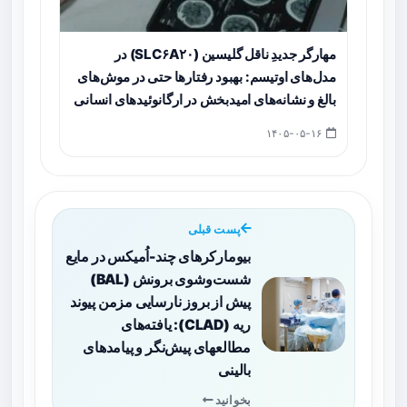
مهارگر جدیدِ ناقل گلیسین (SLC۶A۲۰) در
مدل‌های اوتیسم: بهبود رفتارها حتی در موش‌های
بالغ و نشانه‌های امیدبخش در ارگانوئیدهای انسانی
۱۴۰۵-۰۵-۱۶
پست قبلی
بیومارکرهای چند-اُمیکس در مایع
شست‌وشوی برونش (BAL)
پیش از بروز نارسایی مزمن پیوند
ریه (CLAD): یافته‌های
مطالعه‎ای پیش‌نگر و پیامدهای
بالینی
بخوانید