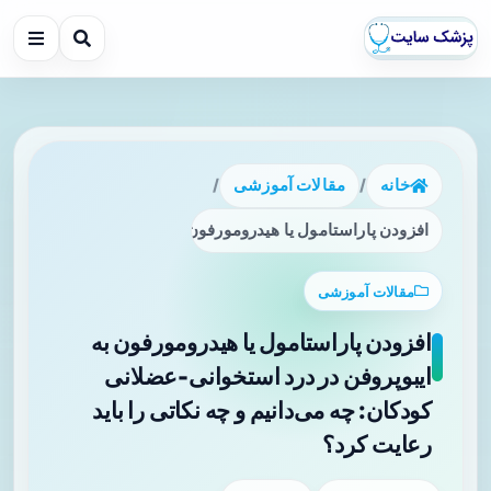
خانه
/
مقالات آموزشی
/
افزودن پاراستامول یا هیدرومورفون به ایبوپروفن در درد استخوان
مقالات آموزشی
افزودن پاراستامول یا هیدرومورفون به
ایبوپروفن در درد استخوانی-عضلانی
کودکان: چه می‌دانیم و چه نکاتی را باید
رعایت کرد؟