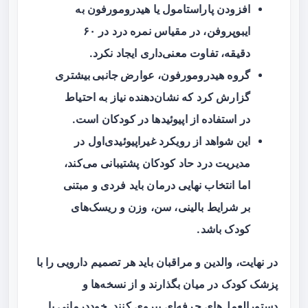
افزودن
پاراستامول
یا
هیدرومورفون
به
ایبوپروفن، در مقیاس نمره درد در ۶۰
دقیقه، تفاوت معنی‌داری ایجاد نکرد.
گروه هیدرومورفون،
عوارض جانبی بیشتری
گزارش کرد که نشان‌دهنده نیاز به احتیاط
در استفاده از اپیوئیدها در کودکان است.
این شواهد از رویکرد
غیراپیوئیدی‌اول
در
مدیریت درد حاد کودکان پشتیبانی می‌کند،
اما انتخاب نهایی درمان باید فردی و مبتنی
بر شرایط بالینی، سن، وزن و ریسک‌های
کودک باشد.
در نهایت، والدین و مراقبان باید هر تصمیم دارویی را با
پزشک کودک در میان بگذارند و از نسخه‌ها و
دستورالعمل‌های حرفه‌ای پیروی کنند. خوددرمانی یا