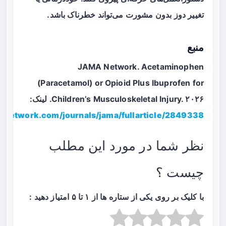
تغییر دوز بدون مشورت می‌تواند خطرناک باشد.
منبع
JAMA Network. Acetaminophen
(Paracetamol) or Opioid Plus Ibuprofen for
Children’s Musculoskeletal Injury. ۲۰۲۶. لینک:
manetwork.com/journals/jama/fullarticle/2849338
نظر شما در مورد این مطلب
چیست ؟
با کلیک بر روی یکی از ستاره ها از ۱ تا ۵ امتیاز دهید :