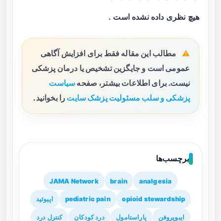
هیچ نظری داده نشده است .
مطالب این مقاله فقط برای افزایش آگاهی
عمومی است و جایگزین تشخیص یا درمان پزشکی
نیست. برای اطلاعات بیشتر، صفحه
سیاست
پزشکی و سلب مسئولیت پزشک سایت
را بخوانید.
برچسب‌ها
JAMA Network
brain
analgesia
opioid stewardship
pediatric pain
اپیوئید
ایبوپروفن
پاراستامول
درد کودکان
کنترل درد