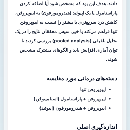
دادند. هدف این بود که مشخص شود آیا اضافه کردن
پاراستامول یا یک اپیوئید (هیدرومورفون) به ایبوپروفن،
کاهش درد سریع‌تری یا بیشتر را نسبت به ایبوپروفن
تنها فراهم می‌کند یا خیر. سپس محققان نتایج را در یک
تحلیل تلفیقی (pooled analysis) بررسی کردند تا
توان آماری افزایش یابد و الگوهای مشترک مشخص
شوند.
دسته‌های درمانی مورد مقایسه
ایبوپروفن تنها
ایبوپروفن + پاراستامول (استامینوفن)
ایبوپروفن + هیدرومورفون (اپیوئید)
اندازه‌گیری اصلی