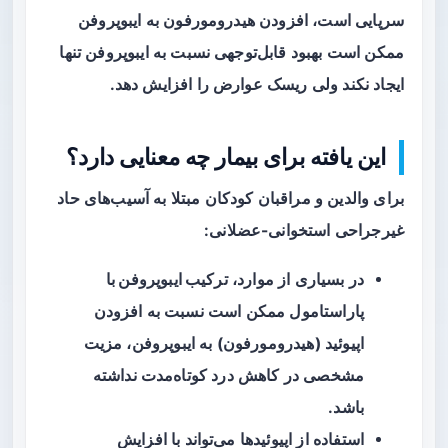
سرپایی است، افزودن هیدرومورفون به ایبوپروفن
ممکن است بهبود قابل‌توجهی نسبت به ایبوپروفن تنها
ایجاد نکند ولی ریسک عوارض را افزایش دهد.
این یافته برای بیمار چه معنایی دارد؟
برای والدین و مراقبان کودکان مبتلا به آسیب‌های حاد
غیرجراحی استخوانی-عضلانی:
در بسیاری از موارد،
ترکیب ایبوپروفن با
پاراستامول
ممکن است نسبت به افزودن
اپیوئید (هیدرومورفون) به ایبوپروفن، مزیت
مشخصی در کاهش درد کوتاه‌مدت نداشته
باشد.
استفاده از اپیوئیدها می‌تواند با
افزایش