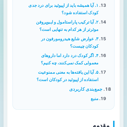
۱. آیا همیشه باید از اپیوئید برای درد جدی
کودک استفاده شود؟
۲. آیا ترکیب پاراستامول و ایبوپروفن
موثرتر از هر کدام به تنهایی است؟
۳. عوارض شایع هیدرومورفون در
کودکان چیست؟
۴. اگر کودک درد دارد اما داروهای
معمولی کمک نمی‌کنند، چه کنیم؟
۵. آیا این یافته‌ها به معنی ممنوعیت
استفاده از اپیوئید در کودکان است؟
جمع‌بندی کاربردی
منبع
مقدمه