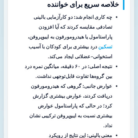
خلاصه سریع برای خواننده
چه کاری انجام شد:
دو کارآزمایی بالینی
تصادفی مقایسه کردند که آیا افزودن
پاراستامول یا هیدرومورفون به ایبوپروفن،
تسکین
درد بیشتری برای کودکان با آسیب
استخوانی-عضلانی ایجاد می‌کند.
نتیجه اصلی:
در ۶۰ دقیقه، میانگین نمره درد
بین گروه‌ها تفاوت قابل‌توجهی نداشت.
عوارض جانبی:
گروهی که هیدرومورفون
دریافت کردند، عوارض بیشتری گزارش
کرد؛ در حالی که پاراستامول عوارض
بیشتری نسبت به ایبوپروفن ترکیبی نشان
نداد.
معنی بالینی:
این نتایج از رویکرد