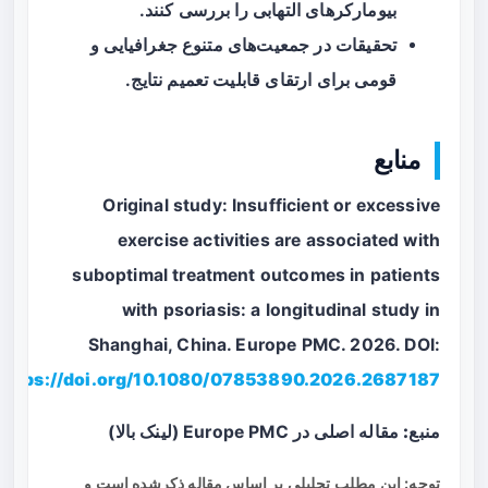
بیومارکرهای التهابی را بررسی کنند.
تحقیقات در جمعیت‌های متنوع جغرافیایی و
قومی برای ارتقای قابلیت تعمیم نتایج.
منابع
Original study: Insufficient or excessive
exercise activities are associated with
suboptimal treatment outcomes in patients
with psoriasis: a longitudinal study in
Shanghai, China. Europe PMC. 2026. DOI:
https://doi.org/10.1080/07853890.2026.2687187
منبع:
مقاله اصلی در Europe PMC (لینک بالا)
توجه: این مطلب تحلیلی بر اساس مقاله ذکرشده است و