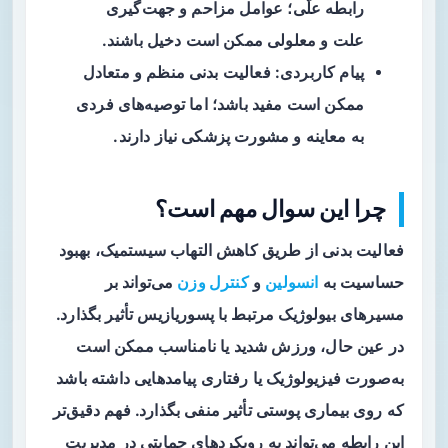
رابطه علّی؛ عوامل مزاحم و جهت‌گیری
علت و معلولی ممکن است دخیل باشند.
پیام کاربردی: فعالیت بدنی منظم و متعادل
ممکن است مفید باشد؛ اما توصیه‌های فردی
به معاینه و مشورت پزشکی نیاز دارند.
چرا این سوال مهم است؟
فعالیت بدنی از طریق کاهش التهاب سیستمیک، بهبود
حساسیت به
انسولین
و
کنترل وزن
می‌تواند بر
مسیرهای بیولوژیک مرتبط با پسوریازیس تأثیر بگذارد.
در عین حال، ورزش شدید یا نامناسب ممکن است
به‌صورت فیزیولوژیک یا رفتاری پیامدهایی داشته باشد
که روی بیماری پوستی تأثیر منفی بگذارد. فهم دقیق‌تر
این رابطه می‌تواند به رویکردهای حمایتی در مدیریت