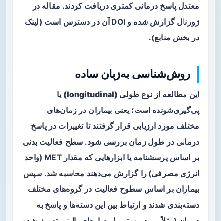
معتدل پاسخ درمانی کمتری دریافت کردند. مقاله در
ژورنال گزارش شده و DOI آن در دسترس است (لینک
در بخش منابع).
روش‌شناسی به‌زبان ساده
این مطالعه از نوع
طولی (longitudinal)
یا
پی‌گیری‌شونده است؛ یعنی بیماران در زمان‌های
مختلف مورد ارزیابی قرار گرفتند تا تغییرات در پاسخ
درمانی در طول زمان بررسی شود. سطح فعالیت بدنی
بر اساس پرسشنامه یا ابزارهایی که مقدار MET (واحد
انرژی مصرفی) را گزارش می‌دهند محاسبه شد. سپس
بیماران بر اساس سطوح فعالیت در گروه‌های مختلف
دسته‌بندی شدند و ارتباط بین این دسته‌ها و
پاسخ به
درمان
(مثلاً بهبود پوستی یا معیارهای بالینی تعریف‌شده