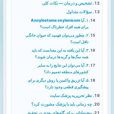
تشخیص و درمان — نکات کلی
سؤالات متداول
۱. آیا Ancylostoma ceylanicum
برای همه افراد خطرناک است؟
۲. چطور می‌توان فهمید که حیوان خانگی
ناقل است؟
۳. آیا این یافته به این معناست که باید
همه سگ‌ها و گربه‌ها درمان شوند؟
۴. آیا می‌توان این نتایج را به سایر
کشورهای منطقه تعمیم داد؟
۵. آیا تزریق واکسن یا روش دیگری برای
پیشگیری قطعی وجود دارد؟
نظر تحریریه پزشک سایت
چه زمانی باید با پزشک مشورت کرد؟
پیشنهاداتی برای گام‌های بعدی در تحقیق