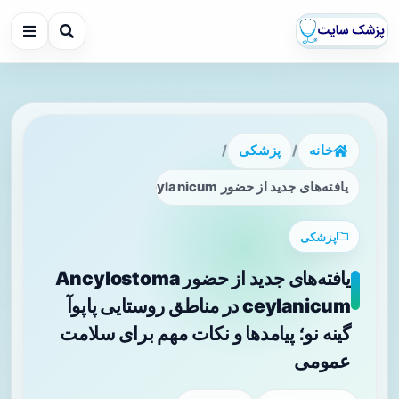
خانه
/
پزشکی
/
یافته‌های جدید از حضور Ancylostoma ceylanicum در مناطق روستایی پاپوآ گینه نو؛ پیامدها و نکات مهم برای سلامت عمومی
پزشکی
یافته‌های جدید از حضور Ancylostoma
ceylanicum در مناطق روستایی پاپوآ
گینه نو؛ پیامدها و نکات مهم برای سلامت
عمومی