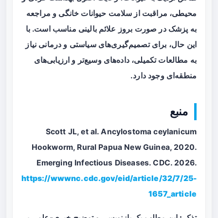
محیطی، مراقبت از سلامت حیوانات خانگی و مراجعه
به پزشک در صورت بروز علائم بالینی مناسب است. با
این حال، برای تصمیم‌گیری‌های سیاستی و درمانی نیاز
به مطالعات تکمیلی، داده‌های وسیع‌تر و ارزیابی‌های
منطقه‌ای وجود دارد.
منبع
Scott JL, et al. Ancylostoma ceylanicum
Hookworm, Rural Papua New Guinea, 2020.
Emerging Infectious Diseases. CDC. 2026.
https://wwwnc.cdc.gov/eid/article/32/7/25-
1657_article
تذکر:
این مطلب یک بازنویسی و توضیح خبری-علمی بر