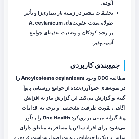
آلوده.
تحقیقات بیشتر در زمینه بار بیماری‌زا و تأثیر
طولانی‌مدت عفونت‌های A. ceylanicum
بر رشد کودکان و وضعیت تغذیه‌ای جوامع
آسیب‌پذیر.
جمع‌بندی کاربردی
مطالعه CDC وجود
Ancylostoma ceylanicum
را
در نمونه‌های جمع‌آوری‌شده از جوامع روستایی پاپوآ
گینه نو گزارش می‌کند. این گزارش نیاز به افزایش
آگاهی، تقویت ظرفیت تشخیصی و توجه به اقدامات
پیشگیرانه مبتنی بر رویکرد
One Health
را یادآور
می‌شود. برای افراد ساکن یا مسافر به مناطق دارای
تماس نزدیک با حیوانات، رعایت اصول بهداشت فردی و