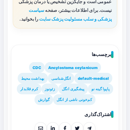
عمومی است و جایگزین تشخیص یا درمان پزشکی
نیست. برای اطلاعات بیشتر، صفحه
سیاست
پزشکی و سلب مسئولیت پزشک سایت
را بخوانید.
برچسب‌ها
CDC
Ancylostoma ceylanicum
default-medical
انگل‌شناسی
بهداشت محیط
پاپوا گینه نو
پیشگیری انگل
زئونوز
کرم قلابدار
کم‌خونی ناشی از انگل
گوارش
اشتراک‌گذاری