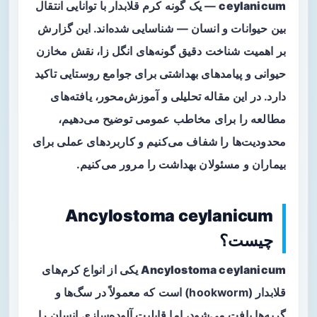
ceylanicum
— یک گونه کرم قلابدار با توانایی انتقال
بین حیوانات و انسان — شناسایی شده‌اند. این گزارش
بر اهمیت شناخت دقیق گونه‌های انگل‌ زا، نقش مخازن
حیوانی و پیامدهای بهداشتی برای جوامع روستایی تاکید
دارد. در این مقاله تحلیلی و آموزش‌محور، یافته‌های
مطالعه را برای مخاطب عمومی توضیح می‌دهیم،
محدودیت‌ها را شفاف می‌کنیم و کاربردهای عملی برای
بیماران و مسئولان بهداشت را مرور می‌کنیم.
Ancylostoma ceylanicum
چیست؟
Ancylostoma ceylanicum
یکی از انواع کرم‌های
قلابدار (hookworm) است که معمولاً در سگ‌ها و
گربه‌ها یافت می‌شود، اما قابلیت آلوده‌سازی انسان را