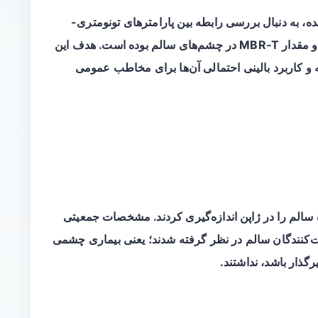
، به دنبال بررسی رابطه بین پارامترهای تونومتری-
بیومکانیکی که توسط Corvis ST تعیین می‌شود و مقدار MBR‑T در چشم‌های سالم بوده است. هدف این
 و کاربرد بالینی احتمالی آن‌ها برای مخاطب عمومی
 متعلق به ۵۶ شرکت‌کننده سالم را در ژاپن اندازه‌گیری کردند. مشخصات جمعیتی
کنندگان سالم در نظر گرفته شدند؛ یعنی بیماری چشمی
گذار باشد، نداشتند.