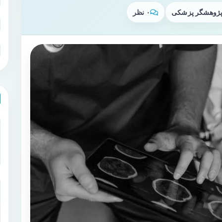
 پژوهشگر پزشکی
۰ نظر