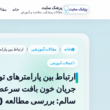
پزشک سایت
خانه
مقال
مقالات پزشکی، سلامت و آموزش
خانه
/
مقالات آموزشی
/
ارتباط بین پارامترهای تونومتری Corvis ST و جریان خون باف
مقالات آموزشی
سالم: بررسی مطالعه PLOS One (۲۰۲۶)