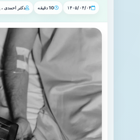
۱۴۰۵/۰۴/۰۴
10 دقیقه
دکتر احمدی ،