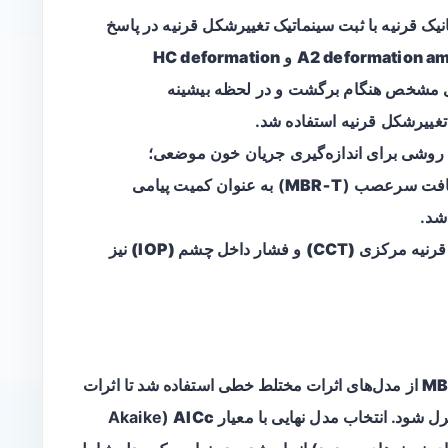
نیک قرنیه با ثبت سینماتیک تغییرشکل قرنیه در پاسخ
A2 deformation am
و
HC deformation
ی مشخص هنگام برگشت و در لحظه بیشینه
تغییرشکل قرنیه استفاده شد.
 روشی برای اندازه‌گیری جریان خون موضعی؛
بافت سرعصب (
MBR‑T
) به عنوان کمیت پیامی
شد.
یه مرکزی (CCT)
و
فشار داخل چشم (IOP)
نیز
MB
از
مدل‌های اثرات مختلط خطی
استفاده شد تا اثرات
ل شود. انتخاب مدل نهایی با معیار
AICc
(Akaike