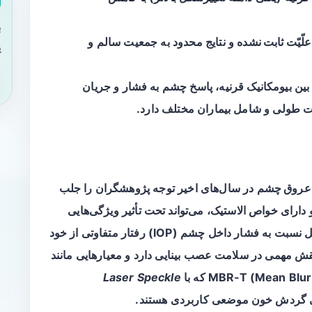
ب
علّیّت ثابت نشده
و نتایج محدود به جمعیت سالم و
ی
ه بین بیومکانیک قرنیه، پاسخ چشم به فشار و جریان
 طولی و شامل بیماران مختلف دارد.
 عروق چشم
در سال‌های اخیر توجه پژوهشگران را جلب
دارای خواص الاستیک، می‌تواند تحت تأثیر ویژگی‌هایی
مانند ضخامت مرکزی (CCT) و قابلیت تغییرشکل نسبت به فشار داخل چشم (IOP) رفتار متفاوتی از خود
ش مهمی در سلامت عصب بینایی دارد و معیارهایی مانند
MBR‑T (Mean B) که با
Laser Speckle
ابی گردش خون موضعی کاربردی هستند.