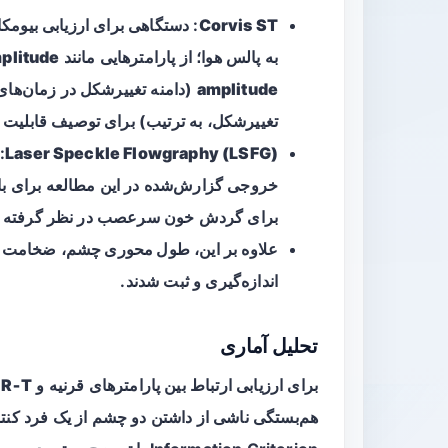
Corvis ST
: دستگاهی برای ارزیابی بیومکا
به پالس هوا؛ از پارامترهایی مانند
plitude
amplitude
(دامنه تغییرشکل در زمان‌ها
تغییرشکل، به ترتیب) برای توصیف قابلیت 
Laser Speckle Flowgraphy (LSFG)
:
خروجی گزارش‌شده در این مطالعه برای 
برای گردش خون سرعصب در نظر گرفته 
علاوه بر این،
طول محوری چشم
،
ضخامت قرن
اندازه‌گیری و ثبت شدند.
تحلیل آماری
برای ارزیابی ارتباط بین پارامترهای قرنیه و
R‑T
هم‌بستگی ناشی از داشتن دو چشم از یک فرد کنتر