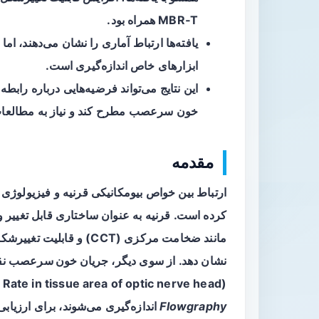
MBR‑T همراه بود.
یافته‌ها ارتباط آماری را نشان می‌دهند، اما
ابزارهای خاص اندازه‌گیری است.
این نتایج می‌تواند فرضیه‌هایی درباره رابط
خون سرعصب مطرح کند و نیاز به مطالعات
مقدمه
ارتباط بین خواص بیومکانیکی قرنیه و
فیزیولوژی
کرده است. قرنیه به عنوان ساختاری قابل تغییر و 
نشان دهد. از سوی دیگر،
جریان خون سرعصب
نق
lur Rate in tissue area of optic nerve head
Flowgraphy
اندازه‌گیری می‌شوند، برای ارزی