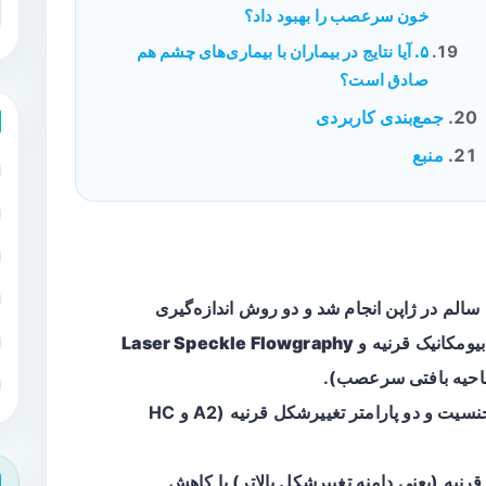
خون سرعصب را بهبود داد؟
۵. آیا نتایج در بیماران با بیماری‌های چشم هم
صادق است؟
جمع‌بندی کاربردی
منبع
۵ شرکت‌کننده سالم در ژاپن انجام شد و دو روش اندازه‌گیری
بیومکانیک قرنیه و
Laser Speckle Flowgraphy
با جنسیت و دو پارامتر تغییرشکل قرنیه (A2 و HC
قرنیه
(یعنی دامنه تغییرشکل بالاتر) با
کاهش