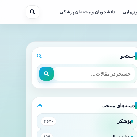
 زیبایی
دانشجویان و محققان پزشکی
جستجو
دسته‌های منتخب
پزشکی
۲,۶۳۰
تغذیه سالم
۱۵۷