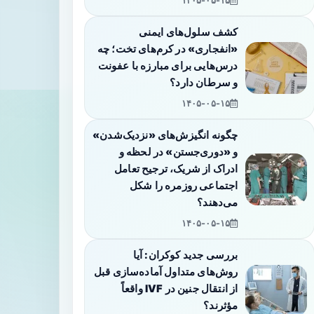
۱۴۰۵-۰۵-۱۵
کشف سلول‌های ایمنی
«انفجاری» در کرم‌های تخت؛ چه
درس‌هایی برای مبارزه با عفونت
و سرطان دارد؟
۱۴۰۵-۰۵-۱۵
چگونه انگیزش‌های «نزدیک‌شدن»
و «دوری‌جستن» در لحظه و
ادراک از شریک، ترجیح تعامل
اجتماعی روزمره را شکل
می‌دهند؟
۱۴۰۵-۰۵-۱۵
بررسی جدید کوکران: آیا
روش‌های متداول آماده‌سازی قبل
از انتقال جنین در IVF واقعاً
مؤثرند؟