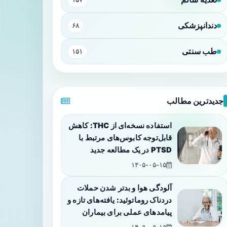
دندانپزشکی
۶۸
طب سنتی
۱۵۱
جدیدترین مطالب
استفاده نسخه‌ای از THC: کاهش
قابل‌توجه کابوس‌های مرتبط با
PTSD در یک مطالعه جدید
۱۴۰۵-۰۵-۱۵
آلودگی هوا و بدتر شدن حملات
دردناک روماتوئید: یافته‌های تازه و
پیامدهای عملی برای بیماران