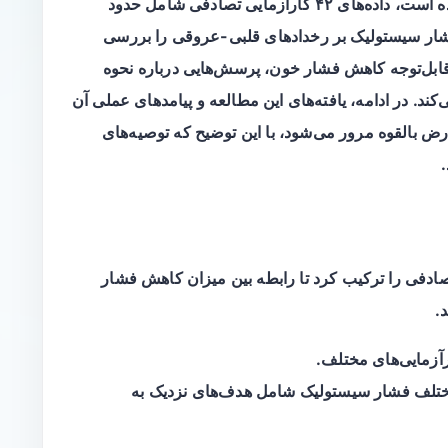
که در مجله JAMA منتشر شده است، داده‌های ۴۲ کارآزمایی تصادفی شامل حدود
اهش فشار سیستولیک بر رخدادهای قلبی-عروقی را بررسی
 قابل‌توجه کاهش فشار خون، پرسش‌هایی درباره نحوه
د. در ادامه، یافته‌های این مطالعه و پیامدهای عملی آن
ض بالقوه مرور می‌شود، با این توضیح که توصیه‌های
 اشاره، نتایج ۴۲ کارآزمایی تصادفی را ترکیب کرد تا رابطه بین میزان کاهش فشار
.
رآزمایی‌های مختلف.
تلف فشار سیستولیک شامل هدف‌های نزدیک به