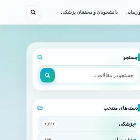
 زیبایی
دانشجویان و محققان پزشکی
جستجو
دسته‌های منتخب
پزشکی
۲,۶۶۶
تغذیه سالم
۱۵۷