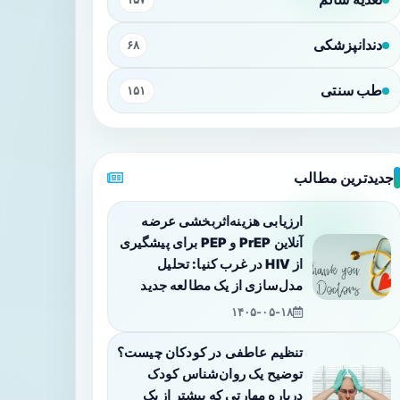
دندانپزشکی
۶۸
طب سنتی
۱۵۱
جدیدترین مطالب
ارزیابی هزینه‌اثربخشی عرضه
آنلاین PrEP و PEP برای پیشگیری
از HIV در غرب کنیا: تحلیل
مدل‌سازی از یک مطالعه جدید
۱۴۰۵-۰۵-۱۸
تنظیم عاطفی در کودکان چیست؟
توضیح یک روان‌شناس کودک
درباره مهارتی که بیشتر از یک