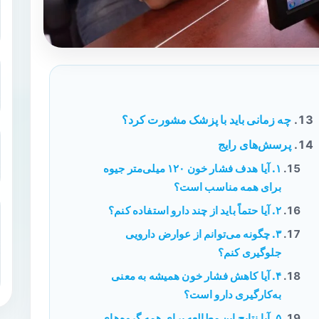
چه زمانی باید با پزشک مشورت کرد؟
پرسش‌های رایج
۱. آیا هدف فشار خون ۱۲۰ میلی‌متر جیوه
برای همه مناسب است؟
۲. آیا حتماً باید از چند دارو استفاده کنم؟
۳. چگونه می‌توانم از عوارض دارویی
جلوگیری کنم؟
۴. آیا کاهش فشار خون همیشه به معنی
به‌کارگیری دارو است؟
۵. آیا نتایج این مطالعه برای همه گروه‌های