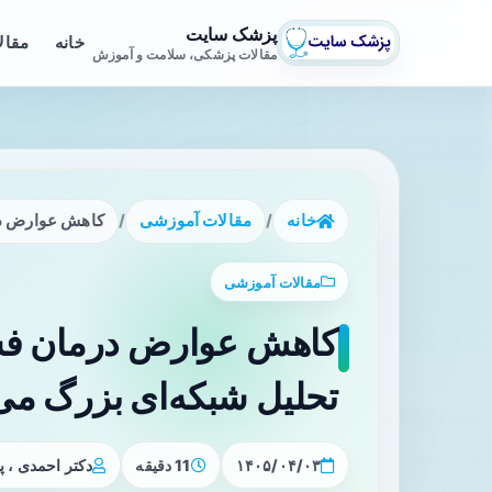
پزشک سایت
خانه
مقال
مقالات پزشکی، سلامت و آموزش
خانه
/
مقالات آموزشی
/
کاهش عوارض درم
مقالات آموزشی
کاهش عوارض درمان فشا
تحلیل شبکه‌ای بزرگ می
۱۴۰۵/۰۴/۰۳
11 دقیقه
دکتر احمدی ،