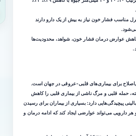
پایین آوردن فشار سیستولیک به‌ترتیب ۱۰، ۲۰ و ۳۰ میلی‌متر جیوه با کاهش ۲۹٪، ۴۲٪
رل مناسب فشار خون نیاز به بیش از یک دارو دارند
ی‌شود.
کاهش عوارض درمان فشار خون، شواهد، محدودیت‌ها
.
‌اصلاح برای بیماری‌های قلبی-عروقی در جهان است.
 حمله قلبی و مرگ ناشی از بیماری قلبی را کاهش
الینی پیچیدگی‌هایی دارد: بسیاری از بیماران برای رسیدن
 هر دارویی می‌تواند عوارضی ایجاد کند که ادامه درمان و