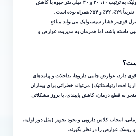
اندازه اثر گزارش‌شده: کاهش فشار سیستولیک به ترتیب ۱۰، ۲۰ و ۳۰ میلی‌متر جیوه با کاهش
قریباً
۲۹٪، ۴۲٪ و ۵۴٪
همراه بوده است.
نترل قوی‌تر فشار سیستولیک می‌تواند منافع
لبی داشته باشد، اما همزمان به مدیریت عوارض و
است؟
 دارد، عوارض جانبی داروها، تداخلات و پیامدهای
 یا افت ارتواستاتیک) می‌تواند خطراتی برای بیماران
نجر به قطع درمان، کاهش پایبندی، یا بروز مشکلاتی
مانی، انتخاب کلاس دارویی و نحوه تجویز (مثل دوز اولیه،
 و ریسک عوارض را در نظر بگیرند.