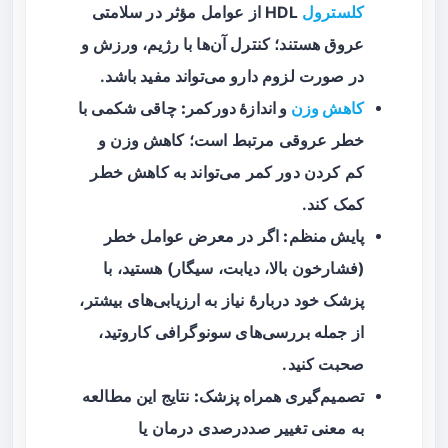
کلسترول
HDL از عوامل مؤثر در سلامتی
عروق هستند؛ کنترل آن‌ها با رژیم، ورزش و
در صورت لزوم دارو می‌تواند مفید باشد.
کاهش وزن
و اندازهٔ دورکمر:
چاقی شکمی با
خطر عروقی مرتبط است؛ کاهش وزن و
کم کردن دور کمر می‌تواند به کاهش خطر
کمک کند.
پایش منظم:
اگر در معرض عوامل خطر
(فشارخون بالا، دیابت، سیگار) هستید، با
پزشک خود دربارهٔ نیاز به ارزیابی‌های بیشتر،
از جمله بررسی‌های سونوگرافی کاروتید،
صحبت کنید.
تصمیم‌گیری همراه پزشک:
نتایج این مطالعه
به معنی تغییر صددرصدی درمان یا