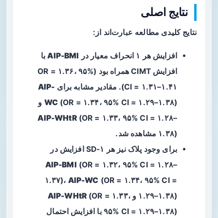
نتایج اصلی
نتایج کلیدی مطالعه عبارت‌اند از:
افزایش هر ۱ انحراف معیار در
AIP-BMI
با
افزایش CIMT همراه بود (OR = ۱.۳۶، ۹۵%
CI = ۱.۳۱–۱.۴۱). مقادیر مشابه برای
AIP-
(OR = ۱.۳۴، ۹۵% CI = ۱.۲۹–۱.۳۸) و
WC
AIP-WHtR
(OR = ۱.۳۳، ۹۵% CI = ۱.۲۸–
۱.۳۸) مشاهده شد.
برای وجود پلاک نیز هر ۱-SD افزایش در
AIP-BMI
(OR = ۱.۳۲، ۹۵% CI = ۱.۲۸–
۱.۳۷)،
AIP-WC
(OR = ۱.۳۴، ۹۵% CI =
۱.۲۹–۱.۳۸) و
(OR = ۱.۳۳،
AIP-WHtR
۹۵% CI = ۱.۲۹–۱.۳۸) با افزایش احتمال