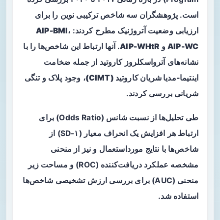
است. پژوهشگران سه شاخص ترکیبی نوین را برای
ارزیابی وضعیت آتروژنیک مطرح کردند:
،
AIP-BMI
AIP-WC
و
AIP-WHtR
. آنها ارتباط این شاخص‌ها را با
نشانه‌های آترواسکلروز کاروتید از جمله
ضخامت
اینتیما-مدیا شریان کاروتید (CIMT)
، وجود پلاک و تنگی
شریانی بررسی کردند.
طی تحلیل‌ها از نسبت شانس (Odds Ratio) برای
ارتباط هر افزایش یک انحراف معیار (۱-SD) از
شاخص‌ها با نتایج مورداستعمال و نیز از منحنی
مشخصه عملکرد دریافت‌کننده (ROC) و مساحت زیر
منحنی (AUC) برای بررسی ارزش تشخیصی شاخص‌ها
استفاده شد.