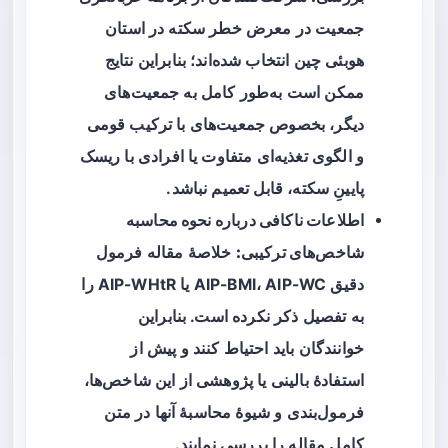
جمعیت در معرض خطر سکته در استان
هوبئی چین انتخاب شده‌اند؛ بنابراین نتایج
ممکن است به‌طور کامل به جمعیت‌های
دیگر، بخصوص جمعیت‌های با ترکیب قومی
و الگوی تغذیه‌ای متفاوت یا افرادی با ریسک
پایینِ سکته، قابل تعمیم نباشد.
اطلاعات ناکافی درباره نحوه محاسبه
شاخص‌های ترکیبی:
خلاصهٔ مقاله فرمول
دقیق AIP-BMI، AIP-WC یا AIP-WHtR را
به تفصیل ذکر نکرده است. بنابراین
خوانندگان باید احتیاط کنند و پیش از
استفادهٔ بالینی یا پژوهشی از این شاخص‌ها،
فرمول‌بندی و شیوهٔ محاسبهٔ آنها در متن
کامل مقاله را بررسی نمایند.