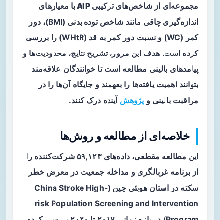
مجموعه‌ای از
شاخص‌های ترکیبی AIP با معیارهای
اندازه‌گیری چاقی
مانند شاخص توده بدنی (BMI)، دور
کمر (WC) و نسبت دور کمر به قد (WHtR) را بررسی
کرده است. هدف این مرور، تشریح نتایج، محدودیت‌ها و
پیامدهای بالینی مطالعه است تا خوانندگان علاقه‌مند
بتوانند اهمیت یافته‌ها را بفهمند و جایگاه آن‌ها را در
مراقبت بالینی و
پژوهش
آینده درک کنند.
خلاصه‌ای از مطالعه و روش‌ها
این مطالعه مقطعی، داده‌های ۵۹,۱۲۳ شرکت‌کننده را
از برنامه غربالگری و مداخله جمعیت در معرض خطر
سکته در استان هوبئی چین (China Stroke High-
risk Population Screening and Intervention
Program) در بازه زمانی ۲۰۱۷ تا ۲۰۲۰ بررسی کرده