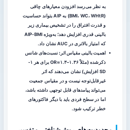
به نظر می‌رسد افزودن معیارهای چاقی
(BMI، WC، WHtR) به AIP بتواند حساسیت
و قدرت افتراق را در تشخیص بیماری زیر
بالینی قدری افزایش دهد؛ به‌ویژه AIP-BMI
که امتیاز بالاتری در AUC نشان داد.
اهمیت بالینی مقیاس اثر:
نسبت‌های شانس
ذکرشده (مثلاً OR≈۱.۳–۱.۳۶ برای هر ۱-
SD افزایش) نشان می‌دهند که اثر
غیرقابل‌توجه نیست و در مقیاس جمعیت
می‌تواند پیامدهای قابل توجهی داشته باشد،
اما در سطح فردی باید با دیگر فاکتورهای
خطر ترکیب شود.
محدودیت‌های روش‌شناختی و تفسیر