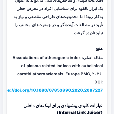
اطلاعات لیپیدی و شاخص‌های بدنی می‌تواند به عنوان
یک ابزار بالقوه برای شناسایی افراد در معرض خطر
به‌کار رود؛ اما محدودیت‌های طراحی مقطعی و نیاز به
تأیید در مطالعات آینده‌نگر و در جمعیت‌های مختلف را
نباید نادیده گرفت.
منبع
مقاله اصلی: Associations of atherogenic index
of plasma related indices with subclinical
carotid atherosclerosis. Europe PMC, ۲۰۲۶.
DOI:
https://doi.org/10.1080/07853890.2026.2687227
عبارات کلیدی پیشنهادی برای لینک‌های داخلی
(Internal Link Juicer)