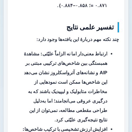
= ۰.۸۷۱؛ ۰.۸۵۸–۰.۸۸۴).
تفسیر علمی نتایج
چند نکته مهم دربارهٔ این یافته‌ها وجود دارد:
ارتباط معنی‌دار اما نه الزاماً علیّتی:
مشاهدهٔ
همبستگی بین شاخص‌های ترکیبی مبتنی بر
AIP و نشانه‌های آترواسکلروز نشان می‌دهد
این شاخص‌ها ممکن است نمودهایی از
مخاطرات متابولیک و لیپیدیک باشند که به
درگیری عروقی می‌انجامند؛ اما به‌دلیل
طراحی مقطعی مطالعه، نمی‌توان از این
نتایج نتیجه‌گیری علیّتی کرد.
افزایش ارزش تشخیصی با ترکیب شاخص‌ها: