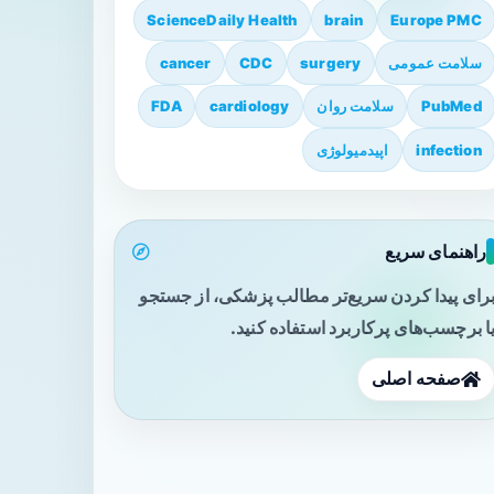
ScienceDaily Health
brain
Europe PMC
سلامت عمومی
surgery
CDC
cancer
PubMed
سلامت روان
cardiology
FDA
infection
اپیدمیولوژی
راهنمای سریع
رای پیدا کردن سریع‌تر مطالب پزشکی، از جستجو
ا برچسب‌های پرکاربرد استفاده کنید.
صفحه اصلی