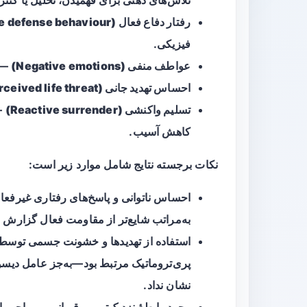
رفتار دفاع فعال (Active defense behaviour)
فیزیکی.
عواطف منفی (Negative emotions)
— 
احساس تهدید جانی (Perceived life threat)
تسلیم واکنشی (Reactive surrender)
— 
کاهش آسیب.
نکات برجسته نتایج شامل موارد زیر است:
احساس ناتوانی و پاسخ‌های رفتاری غیرفع
به‌مراتب شایع‌تر از مقاومت فعال گزارش 
استفاده از تهدیدها و خشونت جسمی توسط مه
پری‌تروماتیک مرتبط بود—به‌جز عامل
دیسو
نشان نداد.