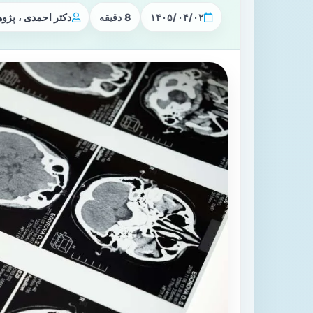
۱۴۰۵/۰۴/۰۲
8 دقیقه
دکتر احمدی ، پژ