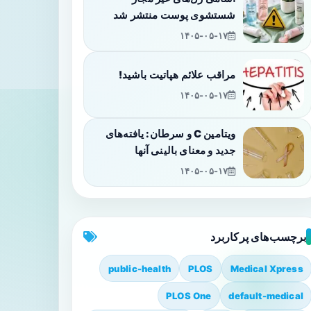
شستشوی پوست منتشر شد
۱۴۰۵-۰۵-۱۷
مراقب علائم هپاتیت باشید!
۱۴۰۵-۰۵-۱۷
ویتامین C و سرطان: یافته‌های
جدید و معنای بالینی آنها
۱۴۰۵-۰۵-۱۷
برچسب‌های پرکاربرد
public-health
PLOS
Medical Xpress
PLOS One
default-medical