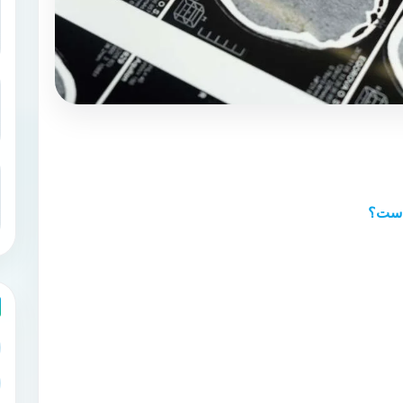
 است؟