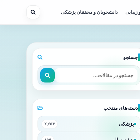
 زیبایی
دانشجویان و محققان پزشکی
جستجو
یامدهای روانی می‌دانیم؟
دسته‌های منتخب
پزشکی
۲,۶۵۴
تغذیه سالم
۱۵۷