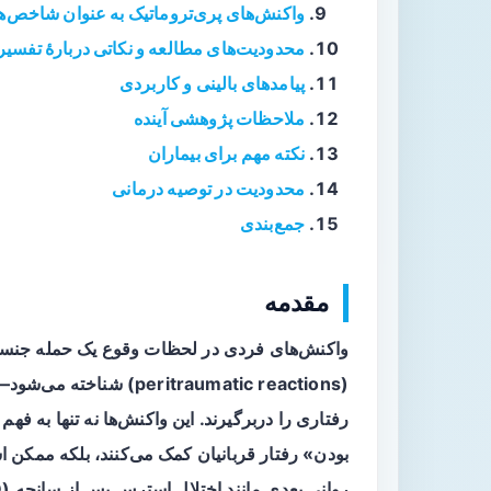
واکنش‌های پری‌تروماتیک به عنوان شاخص‌ها
محدودیت‌های مطالعه و نکاتی دربارهٔ تفسیر
پیامدهای بالینی و کاربردی
ملاحظات پژوهشی آینده
نکته مهم برای بیماران
محدودیت در توصیه درمانی
جمع‌بندی
مقدمه
واکنش‌های فردی در لحظات وقوع یک حمله جنسی
(eritraumatic reactions
رفتاری را دربرگیرند. این واکنش‌ها نه تنها به 
بودن» رفتار قربانیان کمک می‌کنند، بلکه ممکن 
روانی بعدی مانند اختلال استرس پس از سانحه (PTSD) و افسردگی/اضطراب باشند.