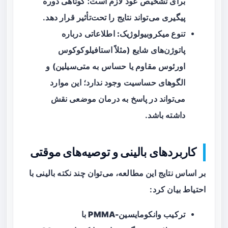
برای تشخیص عود لازم است؛ کوتاهی دوره
پیگیری می‌تواند نتایج را تحت‌تأثیر قرار دهد.
تنوع میکروبیولوژیک:
اطلاعاتی درباره
پاتوژن‌های شایع (مثلاً استافیلوکوکوس
اورئوس مقاوم یا حساس به متی‌سیلین) و
الگوهای حساسیت وجود ندارد؛ این موارد
می‌تواند در پاسخ به درمان موضعی نقش
داشته باشد.
کاربردهای بالینی و توصیه‌های موقتی
بر اساس نتایج این مطالعه، می‌توان چند نکته بالینی با
احتیاط بیان کرد:
ترکیب
وانکومایسین-PMMA
با