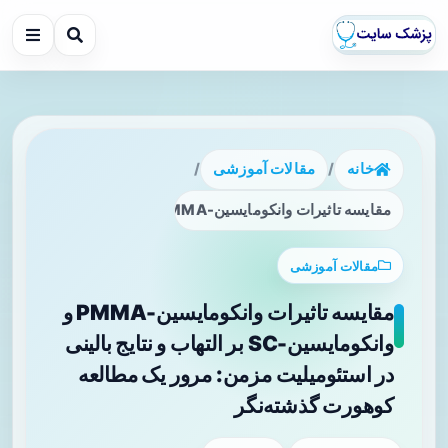
خانه
/
مقالات آموزشی
/
مقایسه تاثیرات وانکومایسین-PMMA و وانکومایسین-SC بر التهاب و نتایج بالینی در استئومیلیت مزمن: مرور یک مطالعه کوهورت گذشته‌نگر
مقالات آموزشی
مقایسه تاثیرات وانکومایسین-PMMA و
وانکومایسین-SC بر التهاب و نتایج بالینی
در استئومیلیت مزمن: مرور یک مطالعه
کوهورت گذشته‌نگر