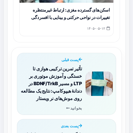
اسکن‌های گسترده مغزی: ارتباط غیرمنتظره
تغییرات در نواحی حرکتی و بینایی با افسردگی
۱۴۰۵-۰۵-۱۲
پست قبلی
تأثیر تمرین ترکیبی هوازی تا
خستگی و آموزش موتوری بر
LTP و مسیر BDNF/TrkB در
دندانهٔ هیپوکامپ: نتایج یک مطالعه
روی موش‌های نر ویستار
بخوانید
پست بعدی