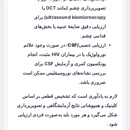
تصویربرداری چشم (مانند OCT یا
ultrasound biomicroscopy) برای
ارزیابی دقیق ضایعهٔ عنبیه یا بخش‌های
قدامی چشم.
ارزیابی عصبی/CSF
: در صورت وجود علائم
نورولوژیک یا در بیماران HIV مثبت، انجام
پونکسیون کمری
و آزمایش CSF برای
بررسی نشانه‌های نوروسیفلیس ممکن است
ضروری باشد.
لازم به یادآوری است که تشخیص قطعی بر اساس
کلینیک و همپوشانی نتایج آزمایشگاهی و تصویربرداری
شکل می‌گیرد و هر مورد باید به‌صورت فردی ارزیابی
شود.