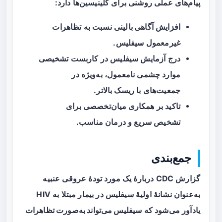
پیام‌های عملی روشنی برای کلینیسین‌ها دارد:
افزایش
آگاهی بالینی
نسبت به تظاهرات
غیرمعمول سیفلیس.
درج آزمایش سیفلیس در کاربست تشخیصی
موارد چشمی نامعمول، به‌ویژه در
جمعیت‌های با ریسک بالاتر.
تاکید بر
همکاری میان‌تخصصی
برای
تشخیص سریع و درمان مناسب.
جمع‌بندی
گزارش CDC دربارهٔ یک مورد تودهٔ عروقی عنبیه
به‌عنوان نشانهٔ اولیهٔ سیفلیس در بیمار مبتلا به HIV
یادآور می‌شود که
سیفلیس می‌تواند به‌صورت تظاهرات