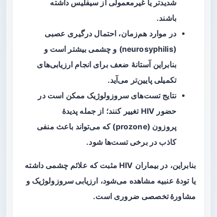
شدیدتر یا غیرمعمولی از سیفلیس داشته
باشند.
در موارد هم‌زمان، احتمال درگیری عصبی
(neurosyphilis) و چشمی بیشتر است و
بنابراین آستانهٔ ضعف برای انجام ارزیابی‌های
تکمیلی پایین‌تر می‌آید.
نتایج تست‌های سروزولوژیک ممکن است در
حضور HIV تغییر کنند؛ از جمله پدیدهٔ
پروزون
(prozone) که می‌تواند باعث منفی
کاذب در برخی تست‌ها شود.
بنابراین، در بیماران HIV مثبت که علائم چشمی داشته
یا تودهٔ عنبیه مشاهده می‌شود،
ارزیابی سروزولوژیک و
مشاورهٔ تخصصی
ضروری است.