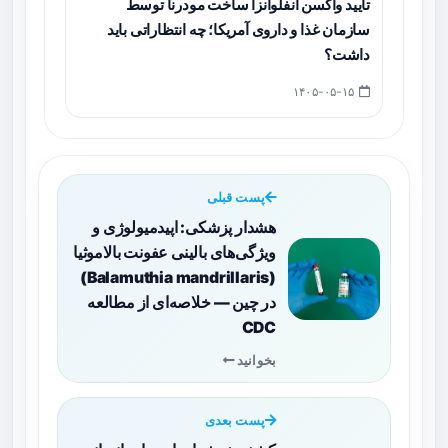
تأیید واکسن آنفلوانزا ساخت مودرنا توسط
سازمان غذا و داروی آمریکا؛ چه انتظاراتی باید
داشت؟
۱۴۰۵-۰۵-۱۵
پست قبلی
هشدار پزشکی: اپیدمیولوژی و
ویژگی‌های بالینی عفونت بالاموثیا
(Balamuthia mandrillaris)
در چین — خلاصه‌ای از مطالعه
CDC
بخوانید
پست بعدی