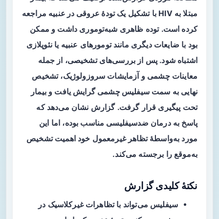
مبتلا به HIV با تشکیل یک
تودهٔ عروقی در عنبیه
مراجعه
کرده است. توده ظاهری شبه‌توموری داشت و ممکن
بود با ضایعات دیگری مانند تومورهای عنبیه یا نئوپلازی
اشتباه شود. پس از بررسی‌های تشخیصی، از جمله
معاینات چشمی و آزمایشات سروزولوژیک، تشخیص
نهایی به سمت
سیفلیس چشمی
گرایش یافت و بیمار
تحت پیگیری قرار گرفت. گزارش نشان می‌دهد که
پاسخ به درمان ضدسیفلیسی مناسب بوده، اما این
مورد به‌واسطهٔ تظاهر غیرمعمول خود اهمیت تشخیص
به‌موقع را برجسته می‌کند.
نکتهٔ کلیدی گزارش
سیفلیس می‌تواند با تظاهرات
غیرکلاسیک
در