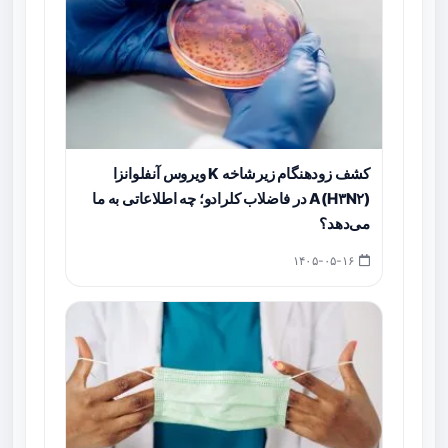
کشف زودهنگام زیرشاخه K ویروس آنفلوانزا
A(H۳N۲) در فاضلاب کلرادو؛ چه اطلاعاتی به ما
می‌دهد؟
۱۴۰۵-۰۵-۱۶