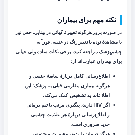
نکته مهم برای بیماران
در صورت بروز هرگونه تغییر ناگهانی در بینایی، حس نور
یا مشاهدهٔ توده یا تغییر رنگ در عنبیه، فوراً به
چشم‌پزشک مراجعه کنید.
برخی نکات ساده ولی حیاتی
برای بیماران عبارت‌اند از:
اطلاع‌رسانی کامل دربارهٔ سابقهٔ جنسی و
هرگونه بیماری مقاربتی قبلی به پزشک؛ این
اطلاعات به تشخیص کمک می‌کند.
اگر HIV دارید، پیگیری مرتب با تیم درمانی
و اطلاع‌رسانی دربارهٔ هر علامت چشمی
جدید ضروری است.
هرگز درمان را بدون مشورت متخصص