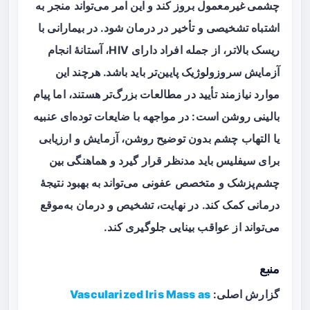
چشمی غیرمعمول
بروز کند و این امر می‌تواند منجر به
اشتباه تشخیصی و تأخیر در درمان شود. در بیمارانی با
ریسک بالاتر، از جمله افراد دارای HIV، آستانهٔ انجام
آزمایش سروزولوژیک پایین‌تر باید باشد. هرچند این
موارد نیازمند تأیید در مطالعات بزرگ‌تر هستند، اما پیام
بالینی روشن است: در مواجهه با ضایعات توده‌ای عنبیه
یا التهاب چشم بدون توضیح روشن، آزمایش و ارزیابی
برای سیفلیس باید مدنظر قرار گیرد و هماهنگی بین
چشم‌پزشک و متخصص عفونی می‌تواند به بهبود نتیجهٔ
درمانی کمک کند. در نهایت، تشخیص و درمان به‌موقع
می‌تواند از عواقب بینایی جلوگیری کند.
منبع
گزارش اصلی:
Vascularized Iris Mass as