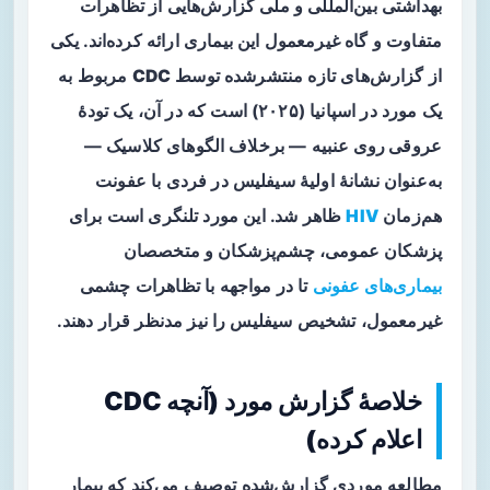
بهداشتی بین‌المللی و ملی گزارش‌هایی از تظاهرات
متفاوت و گاه غیرمعمول این بیماری ارائه کرده‌اند. یکی
از گزارش‌های تازه منتشرشده توسط
CDC
مربوط به
یک مورد در اسپانیا (۲۰۲۵) است که در آن، یک
تودهٔ
عروقی روی عنبیه
— برخلاف الگوهای کلاسیک —
به‌عنوان نشانهٔ اولیهٔ سیفلیس در فردی با عفونت
هم‌زمان
HIV
ظاهر شد. این مورد تلنگری است برای
پزشکان عمومی، چشم‌پزشکان و متخصصان
بیماری‌های عفونی
تا در مواجهه با تظاهرات چشمی
غیرمعمول، تشخیص سیفلیس را نیز مدنظر قرار دهند.
خلاصهٔ گزارش مورد (آنچه CDC
اعلام کرده)
مطالعه موردی گزارش‌شده توصیف می‌کند که بیمار