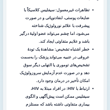
تظاهرات غیرمعمول: سیفلیس کلاسیکاً با
ضایعات پوستی، لنفادنوپاتی و در صورت
پیشرفت با علائم نورولوژیک شناخته
می‌شود، اما
چشم می‌تواند عضو اولیهٔ درگیر
باشد و علایم متفاوتی ایجاد کند.
خطر اشتباه تشخیص: مشاهدهٔ یک تودهٔ
عروقی در عنبیه می‌تواند پزشک را به‌سمت
تشخیص‌های توموری یا التهابی دیگر سوق
دهد و در صورت عدم آزمایش سروزولوژیک
امکان تأخیر در درمان وجود دارد.
ارتباط با HIV: در افراد مبتلا به HIV،
سیفلیس ممکن است پیش‌آگهی و الگوی
بیماری متفاوتی داشته باشد که مستلزم