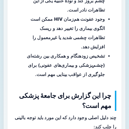
چشم بروز کند و
تودهٔ عنبیه
یکی از این
تظاهرات نادر است.
وجود عفونت هم‌زمان
HIV
ممکن است
الگوی بیماری را تغییر دهد و ریسک
تظاهرات چشمی شدید یا غیرمعمول را
افزایش دهد.
تشخیص زودهنگام و همکاری بین رشته‌ای
(چشم‌پزشکی و بیماری‌های عفونی) برای
جلوگیری از عواقب بینایی مهم است.
چرا این گزارش برای جامعهٔ پزشکی
مهم است؟
چند دلیل اصلی وجود دارد که این مورد باید توجه بالینی
را جلب کند: