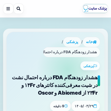
خانه
/
پزشکی
/
هشدار زودهنگام FDA درباره احتمال نشت در شیت معرفی‌کننده کاتترهای ۱۴Fr و ۲۳Fr از Abiomed و Oscor
پزشکی
هشدار زودهنگام FDA درباره احتمال نشت
در شیت معرفی‌کننده کاتترهای ۱۴Fr و
۲۳Fr از Abiomed و Oscor
۱۴۰۵/۰۳/۲۹
9 دقیقه