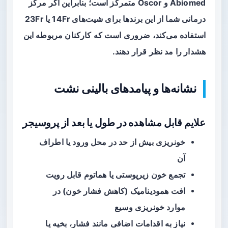
Abiomed و Oscor متمرکز است؛ بنابراین اگر مرکز
درمانی شما از این برندها برای شیت‌های 14Fr یا 23Fr
استفاده می‌کند، ضروری است که کارکنان مربوطه این
هشدار را مد نظر قرار دهند.
نشانه‌ها و پیامدهای بالینی نشت
علایم قابل مشاهده در طول یا بعد از پروسیجر
خونریزی بیش از حد در محل ورود یا اطراف
آن
تجمع خون زیرپوستی یا هماتوم قابل رویت
افت همودینامیک (کاهش فشار خون) در
موارد خونریزی وسیع
نیاز به اقدامات اضافی مانند فشار، بخیه یا