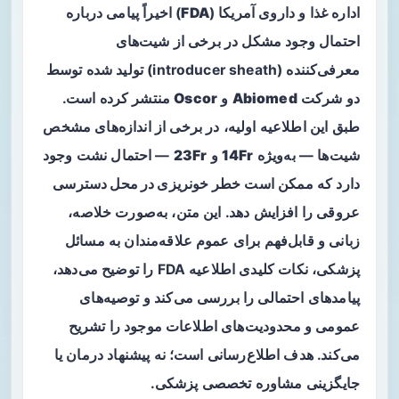
اداره غذا و داروی آمریکا (
FDA
) اخیراً پیامی درباره
احتمال وجود مشکل در برخی از شیت‌های
معرفی‌کننده (introducer sheath) تولید شده توسط
دو شرکت
Abiomed
و
Oscor
منتشر کرده است.
طبق این اطلاعیه اولیه، در برخی از اندازه‌های مشخص
شیت‌ها — به‌ویژه
14Fr
و
23Fr
— احتمال نشت وجود
دارد که ممکن است
خطر خونریزی در محل دسترسی
عروقی
را افزایش دهد. این متن، به‌صورت خلاصه،
زبانی و قابل‌فهم برای عموم علاقه‌مندان به مسائل
پزشکی، نکات کلیدی اطلاعیه FDA را توضیح می‌دهد،
پیامدهای احتمالی را بررسی می‌کند و توصیه‌های
عمومی و محدودیت‌های اطلاعات موجود را تشریح
می‌کند. هدف اطلاع‌رسانی است؛ نه پیشنهاد درمان یا
جایگزینی مشاوره تخصصی پزشکی.