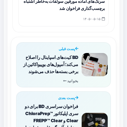
سرنگ‌های آماده مورفین سولفات به‌خاطر اشتباه
برچسب‌گذاری فراخوان شد
۱۴۰۵-۰۵-۱۵
پست قبلی
BD کیت‌های اسپاینال را اصلاح
می‌کند؛ آمپول‌های بوپیواکائین از
برخی بسته‌ها حذف می‌شوند
بخوانید
پست بعدی
فراخوان سراسری BD برای دو
سری اپلیکاتور ChloraPrep™
Clear و FREPP™ Clear