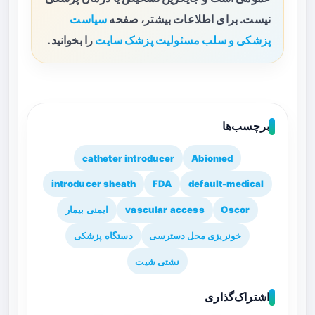
نیست. برای اطلاعات بیشتر، صفحه
سیاست
پزشکی و سلب مسئولیت پزشک سایت
را بخوانید.
برچسب‌ها
catheter introducer
Abiomed
introducer sheath
FDA
default-medical
Oscor
vascular access
ایمنی بیمار
خونریزی محل دسترسی
دستگاه پزشکی
نشتی شیت
اشتراک‌گذاری