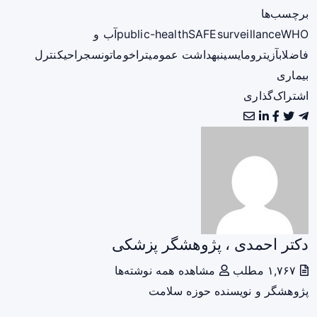
برچسب‌ها
WHO
surveillance
SAFE
public-health
آب و
فاضلاب
آزیترومايسين
بهداشت عمومی
تراخوما
تونس
جراحی
کنترل
بیماری
اشتراک‌گذاری
دکتر احمدی ، پژوهشگر پزشکی
۱,۷۶۷ مطلب
مشاهده همه نوشته‌ها
پژوهشگر و نویسنده حوزه سلامت