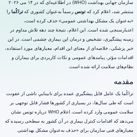
سازمان جهانی بهداشت (WHO) در اطلاعیه‌ای که در ۱۴ می ۲۰۲۶
منتشر شد، اعلام کرد که
تونس
رسماً به‌عنوان کشوری که
تراکُما
را
«به‌عنوان یک مشکل بهداشتی عمومی» حذف کرده است،
اعتبارسنجی شده است. این اعلام، نتیجهٔ چند دهه تلاش مداوم در
زمینه پیشگیری، تشخیص و درمان این بیماری چشمی است. در این
خبر پزشکی، خلاصه‌ای از معنای این اقدام، معیارهای مورد استفاده،
اقدامات مؤثر، پیامدهای عمومی و نکات کاربردی برای بیماران و
نظام‌های سلامت ارائه شده است.
مقدمه
تراکُما یک عامل قابل پیشگیریِ عمده برای نابیناییِ ناشی از عفونت
است که طی سال‌ها، در بسیاری از کشورها فشار قابل توجهی بر
سلامت عمومی وارد کرده است. اعلام WHO درباره تونس نشان
می‌دهد که اقدامات کنترل بیماری در آن کشور به سطحی رسیده که
معیارهای فنی سازمان برای «حذف به‌عنوان مشکل بهداشتی