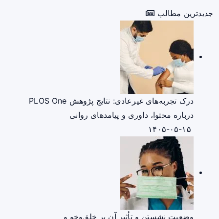
جدیدترین مطالب
درک تجربه‌های غیرعادی: نتایج پژوهش PLOS One
درباره محتوا، داوری و پیامدهای روانی
۱۴۰۵-۰۵-۱۵
وضعیت نشستن و تأثیر آن بر خلق‌وخو و