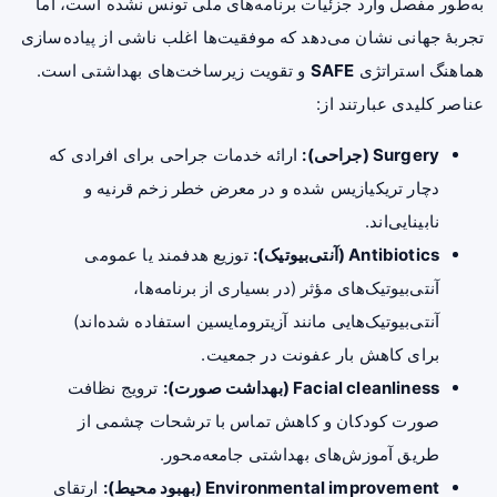
به‌طور مفصل وارد جزئیات برنامه‌های ملی تونس نشده است، اما
تجربهٔ جهانی نشان می‌دهد که موفقیت‌ها اغلب ناشی از پیاده‌سازی
هماهنگ استراتژی
SAFE
و تقویت زیرساخت‌های بهداشتی است.
عناصر کلیدی عبارتند از:
Surgery (جراحی):
ارائه خدمات جراحی برای افرادی که
دچار تریکیازیس شده و در معرض خطر زخم قرنیه و
نابینایی‌اند.
Antibiotics (آنتی‌بیوتیک):
توزیع هدفمند یا عمومی
آنتی‌بیوتیک‌های مؤثر (در بسیاری از برنامه‌ها،
آنتی‌بیوتیک‌هایی مانند آزیترومایسین استفاده شده‌اند)
برای کاهش بار عفونت در جمعیت.
Facial cleanliness (بهداشت صورت):
ترویج نظافت
صورت کودکان و کاهش تماس با ترشحات چشمی از
طریق آموزش‌های بهداشتی جامعه‌محور.
Environmental improvement (بهبود محیط):
ارتقای