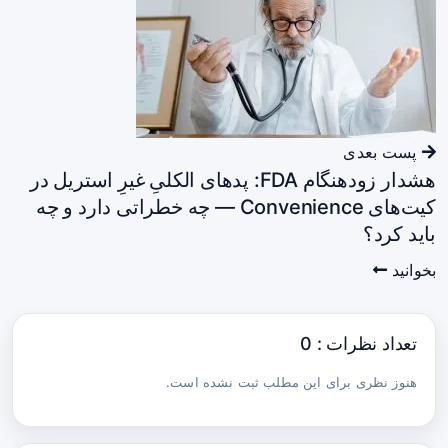
پست بعدی
هشدار زودهنگام FDA: پدهای الکلیِ غیرِ استریل در
کیت‌های Convenience — چه خطراتی دارد و چه
باید کرد؟
بخوانید
تعداد نظرات : 0
هنوز نظری برای این مطلب ثبت نشده است.