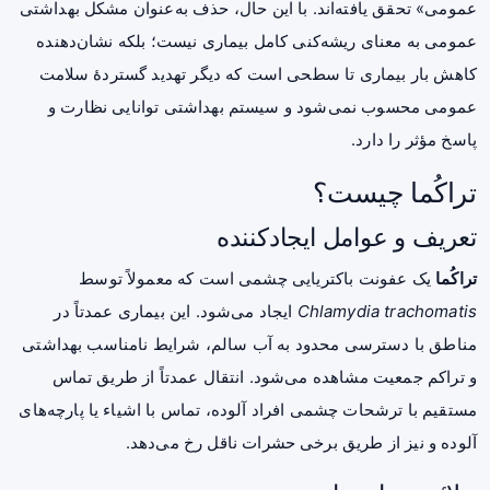
عمومی» تحقق یافته‌اند. با این حال، حذف به‌عنوان مشکل بهداشتی
عمومی به معنای ریشه‌کنی کامل بیماری نیست؛ بلکه نشان‌دهنده
کاهش بار بیماری تا سطحی است که دیگر تهدید گستردهٔ سلامت
عمومی محسوب نمی‌شود و سیستم بهداشتی توانایی نظارت و
پاسخ مؤثر را دارد.
تراکُما چیست؟
تعریف و عوامل ایجادکننده
تراکُما
یک عفونت باکتریایی چشمی است که معمولاً توسط
Chlamydia trachomatis
ایجاد می‌شود. این بیماری عمدتاً در
مناطق با دسترسی محدود به آب سالم، شرایط نامناسب بهداشتی
و تراکم جمعیت مشاهده می‌شود. انتقال عمدتاً از طریق تماس
مستقیم با ترشحات چشمی افراد آلوده، تماس با اشیاء یا پارچه‌های
آلوده و نیز از طریق برخی حشرات ناقل رخ می‌دهد.