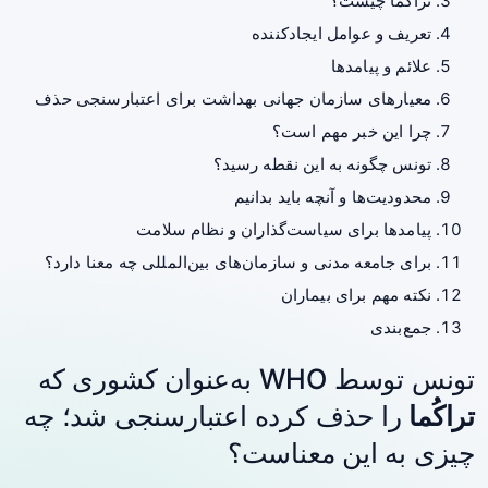
تراکُما چیست؟
تعریف و عوامل ایجادکننده
علائم و پیامدها
معیارهای سازمان جهانی بهداشت برای اعتبارسنجی حذف
چرا این خبر مهم است؟
تونس چگونه به این نقطه رسید؟
محدودیت‌ها و آنچه باید بدانیم
پیامدها برای سیاست‌گذاران و نظام سلامت
برای جامعه مدنی و سازمان‌های بین‌المللی چه معنا دارد؟
نکته مهم برای بیماران
جمع‌بندی
تونس توسط WHO به‌عنوان کشوری که
تراکُما
را حذف کرده اعتبارسنجی شد؛ چه
چیزی به این معناست؟