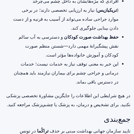
افرادی که مژه‌هایشان به داخل چشم می‌چرخد
(
تریکیازیس
) نیاز به ارزیابی تخصصی دارند؛ در برخی
موارد جراحی ساده می‌تواند از آسیب به قرنیه و از دست
دادن بینایی جلوگیری کند.
حفظ بهداشت صورت کودکان
و دسترسی به آب سالم
نقش پیشگیرانهٔ مهمی دارد—شستن منظم صورت
کودکان و آموزش خانواده‌ها مؤثر است.
این خبر به معنی توقف نیاز به خدمات نیست؛ خدمات
درمانی و جراحی چشم برای بیماران نیازمند باید همچنان
در دسترس باقی بماند.
در هیچ شرایطی این اطلاعات را جایگزین مشاورهٔ تخصصی پزشکی
نکنید. برای تشخیص و درمان، به پزشک یا چشم‌پزشک مراجعه کنید.
جمع‌بندی
تایید سازمان جهانی بهداشت مبنی بر حذف
تراکُما
در تونس