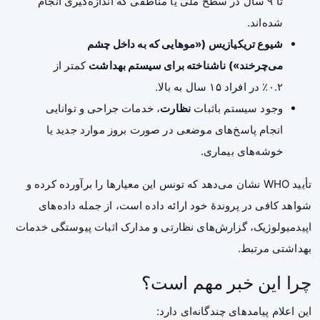
تا ۹ سال در سطح ملی یا مناطقی که اندازه‌گیری انجام
شده‌اند.
شیوع تریکیازیس («موهایی که به داخل چشم
می‌چرخند») ناشناخته برای سیستم بهداشت
کمتر از
۰.۲٪ در افراد ۱۵ سال به بالا.
وجود سیستم باثبات
نظارت
، خدمات جراحی و توانایی
انجام پاسخ‌های موضعی در صورت بروز موارد جدید یا
خوشه‌های بیماری.
تأیید WHO نشان می‌دهد که تونس این معیارها را برآورده کرده و
شواهد کافی در پروندهٔ خود ارائه داده است، از جمله داده‌های
اپیدمیولوژیک، گزارش‌های نظارتی و مدارک اثبات پیوستگی خدمات
بهداشتی مرتبط.
چرا این خبر مهم است؟
این اعلام پیامدهای چندگانه‌ای دارد: