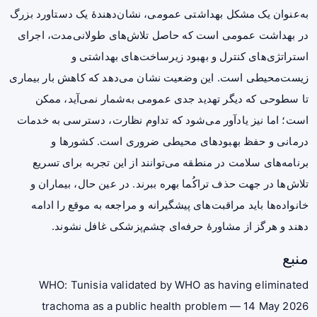
به‌عنوان یک مشکل بهداشتی عمومی، نشان‌دهندهٔ یک دستاورد بزرگ
در بهداشت عمومی است که حاصل تلاش‌های طولانی‌مدت، اجرای
استراتژی‌های کنترل و بهبود زیرساخت‌های بهداشتی و
زیست‌محیطی است. این وضعیت نشان می‌دهد که کاهش بار بیماری
تا سطوحی که دیگر تهدید جدی عمومی به‌شمار نمی‌آید، ممکن
است؛ اما نیز یادآور می‌شود که تداوم نظارت، دسترسی به خدمات
درمانی و حفظ بهبودهای محیطی ضروری است. کشورها و
برنامه‌های سلامت در منطقه می‌توانند از این تجربه برای تسریع
تلاش‌ها در جهت حذف تراکُما بهره ببرند. در عین حال، بیماران و
خانواده‌ها باید مراقبت‌های پیشگیرانه و مراجعه به موقع را ادامه
دهند و هرگز از مشاورهٔ حرفه‌ای چشم‌پزشکی غافل نشوند.
منبع
WHO: Tunisia validated by WHO as having eliminated
trachoma as a public health problem — 14 May 2026