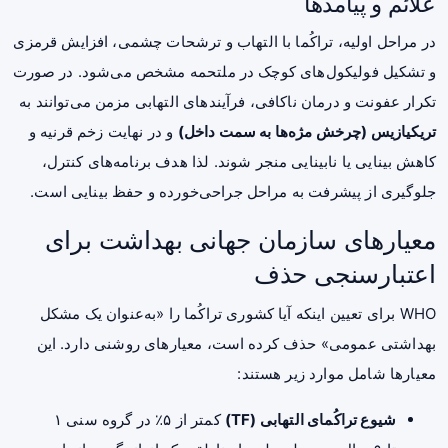
علائم و پیامدها
در مراحل اولیه، تراکُما با التهاب و ترشحات چشمی، افزایش قرمزی
و تشکیل فولیکول‌های کوچک در ملتحمه مشخص می‌شود. در صورت
تکرار عفونت و درمان ناکافی، فرآیندهای التهابی مزمن می‌توانند به
تریکیازیس (چرخش مژه‌ها به سمت داخل)
و در نهایت زخم قرنیه و
کاهش بینایی یا نابینایی منجر شوند. لذا هدف برنامه‌های کنترل،
جلوگیری از پیشرفت به مراحل جراحی‌خورده و حفظ بینایی است.
معیارهای سازمان جهانی بهداشت برای
اعتبارسنجی حذف
WHO برای تعیین اینکه آیا کشوری تراکُما را «به‌عنوان یک مشکل
بهداشتی عمومی» حذف کرده است، معیارهای روشنی دارد. این
معیارها شامل موارد زیر هستند:
شیوع تراکُمای التهابی (TF)
کمتر از ۵٪ در گروه سنی ۱