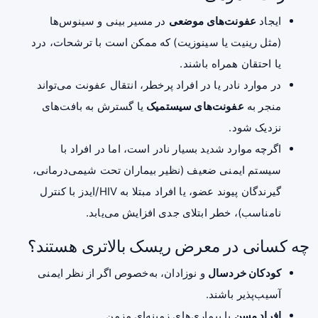
ایجاد
عفونت‌های موضعی
در مسیر بینی و سینوس‌ها
(مثل رینیت یا سینوزیت) که ممکن است با ترشحات، درد
یا احتقان همراه باشند.
در موارد نادر یا در افراد پرخطر، انتقال عفونت می‌تواند
منجر به
عفونت‌های سیستمیک
یا گسترش به بافت‌های
نزدیک شود.
اگرچه موارد شدید بسیار نادر است، اما در افراد با
سیستم ایمنی ضعیف (نظیر بیماران تحت شیمی‌درمانی،
گیرندگان پیوند عضو، یا افراد مبتلا به HIV/ایدز با کنترل
نامناسب)، خطر ابتلای جدی افزایش می‌یابد.
چه کسانی در معرض ریسک بالاتری هستند؟
کودکان خردسال
و نوزادان، به‌خصوص اگر از نظر ایمنی
آسیب‌پذیر باشند.
افراد مسن
با بیماری‌های زمینه‌ای مزمن.