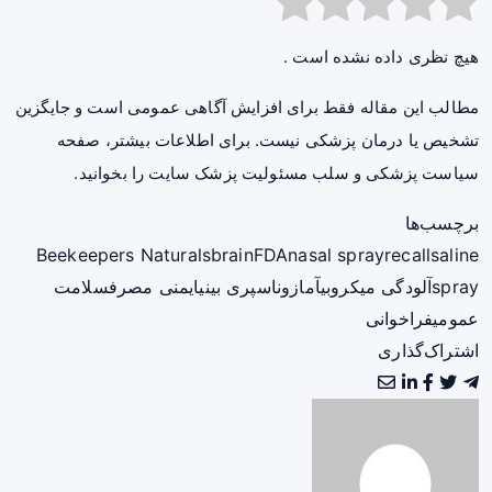
هیچ نظری داده نشده است .
مطالب این مقاله فقط برای افزایش آگاهی عمومی است و جایگزین
تشخیص یا درمان پزشکی نیست. برای اطلاعات بیشتر، صفحه
سیاست پزشکی و سلب مسئولیت پزشک سایت
را بخوانید.
برچسب‌ها
Beekeepers Naturals
brain
FDA
nasal spray
recall
saline
spray
آلودگی میکروبی
آمازون
اسپری بینی
ایمنی مصرف
سلامت
عمومی
فراخوانی
اشتراک‌گذاری