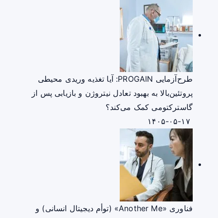
طرح‌آزمایی PROGAIN: آیا تغذیه وریدی محیطی
پروتئین‌بالا به بهبود تعادل نیتروژن و بازیابی پس از
گاسترکتومی کمک می‌کند؟
۱۴۰۵-۰۵-۱۷
فناوری «Another Me» (توأم دیجیتال انسانی) و