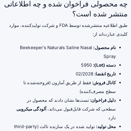
چه محصولی فراخوان شده و چه اطلاعاتی
منتشر شده است؟
طبق اطلاعیه منتشرشده توسط FDA و شرکت تولیدکننده، موارد
کلیدی عبارت‌اند از:
نام محصول:
Beekeeper’s Naturals Saline Nasal
Spray
دسته (Lot):
5950
تاریخ انقضا:
02/2028
کانال فروش:
فقط از طریق آمازون (فروخته‌شده تا
سطح مصرف‌کننده)
دلیل فراخوان:
تست‌ها نشان دادند که محصول در
سطحی که شرکت قابل‌قبول می‌داند،
آلودگی میکروبی
دارد
محل تولید:
تولید شده در یک سازنده ثالث (third-party