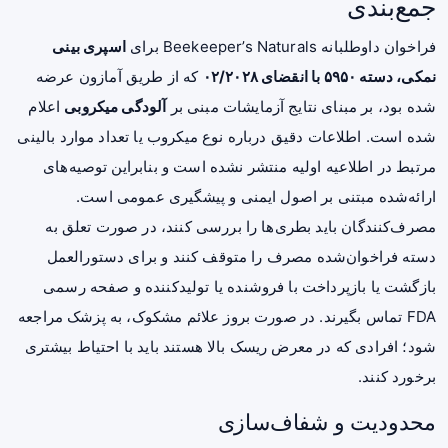
جمع‌بندی
فراخوان داوطلبانه Beekeeper’s Naturals برای
اسپری بینی
نمکی، دسته ۵۹۵۰ با انقضای ۰۲/۲۰۲۸
که از طریق آمازون عرضه
شده بود، بر مبنای نتایج آزمایشات مبنی بر
آلودگی میکروبی
اعلام
شده است. اطلاعات دقیق درباره نوع میکروب یا تعداد موارد بالینی
مرتبط در اطلاعیه اولیه منتشر نشده است و بنابراین توصیه‌های
ارائه‌شده مبتنی بر اصول ایمنی و پیشگیری عمومی است.
مصرف‌کنندگان باید بطری‌ها را بررسی کنند، در صورت تعلق به
دسته فراخوان‌شده مصرف را متوقف کنند و برای دستورالعمل
بازگشت یا بازپرداخت با فروشنده یا تولیدکننده و صفحه رسمی
FDA تماس بگیرند. در صورت بروز علائم مشکوک، به پزشک مراجعه
شود؛ افرادی که در معرض ریسک بالا هستند باید با احتیاط بیشتری
برخورد کنند.
محدودیت و شفاف‌سازی