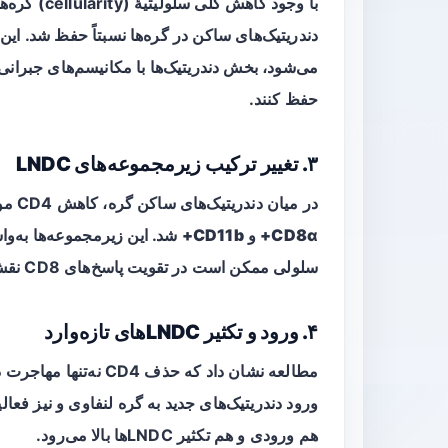
دندریتیک‌های ساکن در گره‌ها نسبتاً حفظ شد. ای
می‌شود، بخش دندریتیک‌ها با مکانیسم‌های جبرانی 
حفظ کنند.
۳. تغییر ترکیب زیرمجموعه‌های LNDC
در میان دندریتیک‌های ساکن گره، کاهش CD4 موجب افزایش نسبی زیرمجموعه‌ای با مشخصه‌های
CD8α+
و
CD11b+
شد. این زیرمجموعه‌ها به‌واس
سلولی ممکن است در تقویت پاسخ‌های CD8 نقش ویژه‌ای داشته باشند.
۴. ورود و تکثیر LNDCهای تازه‌وارد
مطالعه نشان داد که حذ
ورود دندریتیک‌های جدید به گره لنفاوی و نیز فعا
هم ورودی و هم تکثیر LNDCها بالا می‌رود.