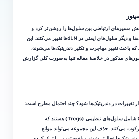
ی عمومی scRNA-seq موجود، نقش مسیرهای ارتباطی بین سلول‌ها را روشن‌تر کرد و
نشان داد که محورهای سیگنال‌دهی میان دندریتیک‌ها و دیگر سلول‌های ایمنی در dLNها تغییر می‌کنند. این
ه باعث تغییر مهاجرت و تکثیر دندریتیک‌ها می‌شوند،
حورهای مذکور در خلاصهٔ مقاله تنها به‌صورت کلی گزارش
زیرگروه‌های CD4 شامل سلول‌های تنظیمی (Tregs) هستند که
کوب می‌کنند. حذف این مجموعه می‌تواند موانع
دریتیک‌ها فعال‌تر شوند و بافت تومور را ترک کرده