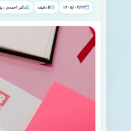
۱۴۰۵/۰۳/۲۴
8 دقیقه
دکتر احمدی ، 