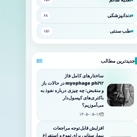
دندانپزشکی
۶۸
طب سنتی
۱۵۱
جدیدترین مطالب
ساختارهای کامل فاژ
myophage phi۹۲ در حالات باز
و منقبض: چه چیزی درباره نفوذ به
باکتری‌های کپسول‌دار
می‌آموزیم؟
۱۴۰۵-۰۵-۱۶
افزایش قابل‌توجه مراجعات
بیمارستانی برای تهوع و استفراغ