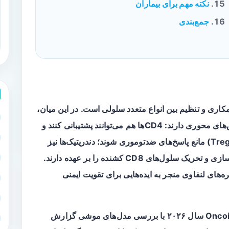
نکته مهم برای بیماران
جمع‌بندی
کاری و تنظیم بین انواع متعدد سلولی است. در این میان،
نقش‌های محوری دارند: CD4ها هم می‌توانند پشتیبانی کنند و
هم با ایفا نقش‌های تنظیمی (به‌ویژه زیرمجموعهٔ Treg) مانع پاسخ‌های ضدتوموری شوند؛ دندریتیک‌ها نیز
به‌عنوان آنتی‌ژن‌ارائه‌کننده‌های اصلی وظیفهٔ آگاه‌سازی و تحریک سلول‌های CD8 کشنده را بر عهده دارند.
‌های لنفاوی منجر به ایده‌هایی برای تقویت ایمنی
یک مطالعهٔ منتشرشده در ژورنال Oncoimmunology سال ۲۰۲۶ با بررسی مدل‌های موشی گزارش