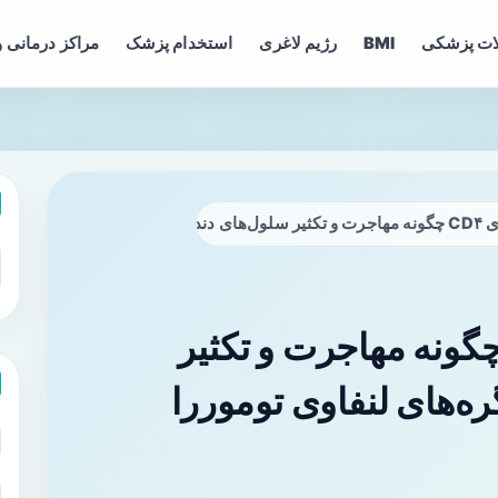
ات پزشکی
BMI
رژیم لاغری
استخدام پزشک
مراکز درمانی و
زایش می‌دهد؟
هش سلول‌های CD۴ چگونه مهاجرت و تکثیر
ه‌های لنفاوی توموررا