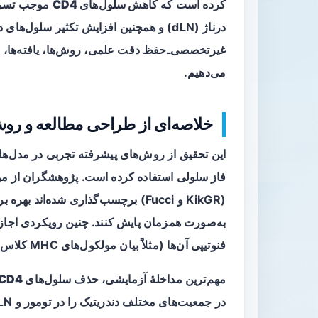
کرده است که
کاهش سلول‌های CD4
موجب تسریع 
غیرتخصصی‌ـ‌حفظ دقت علمی، روش‌ها، یافته‌ها، مح
می‌دهیم.
خلاصه‌ای از طراحی مطالعه و روش
این تحقیق از روش‌های پیشرفته تجربی در مدل‌
فاز سلولی
استفاده کرده است. پژوهشگران از مو
(KikGR و Fucci) برچسب‌گذاری شده‌ان
به‌صورت همزمان پایش کنند. چنین رویکردی اجازه م
فنوتیپی آن‌ها (مثلاً بیان مولکول‌های MHC کلاس II) و سرعت تکثیر سلول‌های ساکن را دنبال کنند.
مهم‌ترین مداخلهٔ آزمایشی،
حذف سلول‌های CD4