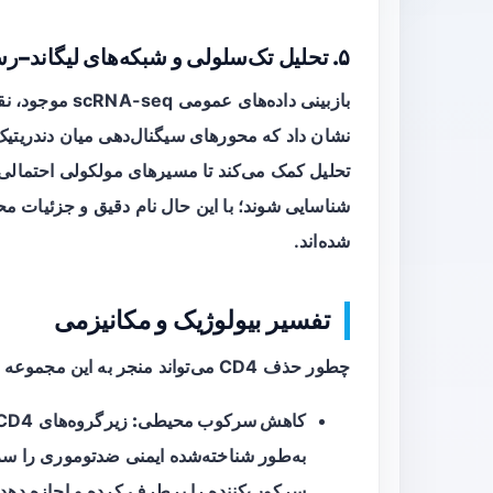
۵. تحلیل تک‌سلولی و شبکه‌های لیگاند–رسپتور
بازبینی داده‌ها
تحلیل کمک می‌کند تا مسیرهای مولکولی احتمالی ک
شناسایی شوند؛ با این حال نام دقیق و جزئیات م
شده‌اند.
تفسیر بیولوژیک و مکانیزمی
چطور حذف CD4 می‌تواند منجر به این مجموعه از تغییرات در دندریتیک‌ها شود؟ چند احتمال مطرح است:
کاهش سرکوب محیطی:
به‌طور شناخته‌شده ایمنی ضدتوموری را سر
سرکوب‌کننده را برطرف کرده و اجازه دهد دن