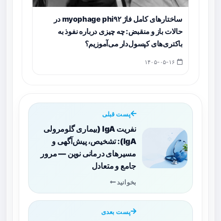
ساختارهای کامل فاژ myophage phi۹۲ در
حالات باز و منقبض: چه چیزی درباره نفوذ به
باکتری‌های کپسول‌دار می‌آموزیم؟
۱۴۰۵-۰۵-۱۶
پست قبلی
نفریت IgA (بیماری گلومرولی
IgA): تشخیص، پیش‌آگهی و
مسیرهای درمانی نوین — مرور
جامع و متعادل
بخوانید
پست بعدی