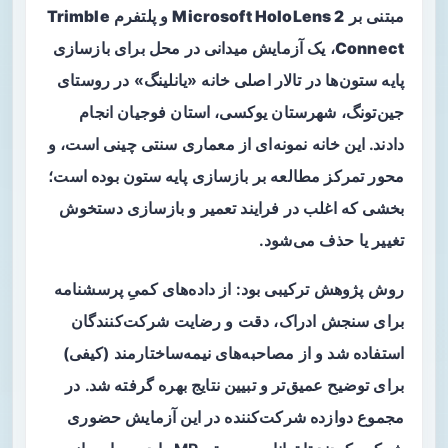
مبتنی بر
Microsoft HoloLens 2
و پلتفرم
Trimble
Connect
، یک آزمایش میدانی در محل برای بازسازی
پایه‌ ستون‌ها در تالار اصلی خانه «یانلینگ» در روستای
جین‌تونگ، شهرستان یوکسی، استان فوجیان انجام
دادند. این خانه نمونه‌ای از معماری سنتی چینی است، و
محور تمرکز مطالعه بر بازسازی
پایه ستون
بوده است؛
بخشی که اغلب در فرایند تعمیر و بازسازی دستخوش
تغییر یا حذف می‌شود.
روش پژوهش
ترکیبی
بود: از داده‌های کمیِ پرسشنامه
برای سنجش ادراک، دقت و رضایت شرکت‌کنندگان
استفاده شد و از مصاحبه‌های نیمه‌ساختارمند (کیفی)
برای توضیح عمیق‌تر و تبیین نتایج بهره گرفته شد. در
مجموع دوازده شرکت‌کننده در این آزمایش حضوری