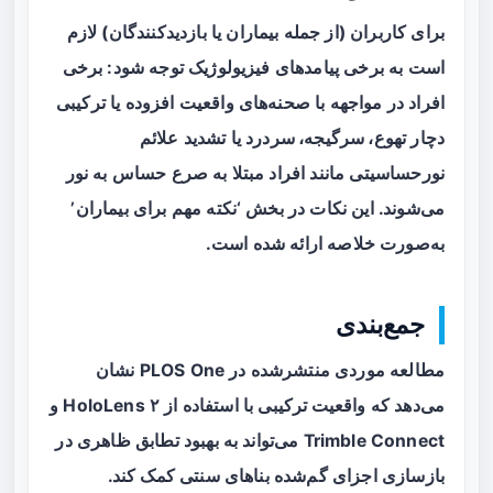
برای کاربران (از جمله بیماران یا بازدیدکنندگان) لازم
است به برخی پیامدهای فیزیولوژیک توجه شود: برخی
افراد در مواجهه با صحنه‌های واقعیت افزوده یا ترکیبی
دچار
تهوع، سرگیجه، سردرد
یا تشدید علائم
نورحساسیتی مانند افراد مبتلا به صرع حساس به نور
می‌شوند. این نکات در بخش ‘نکته مهم برای بیماران’
به‌صورت خلاصه ارائه شده است.
جمع‌بندی
مطالعه موردی منتشرشده در PLOS One نشان
می‌دهد که
واقعیت ترکیبی
با استفاده از HoloLens ۲ و
Trimble Connect می‌تواند به بهبود تطابق ظاهری در
بازسازی اجزای گم‌شده بناهای سنتی کمک کند.