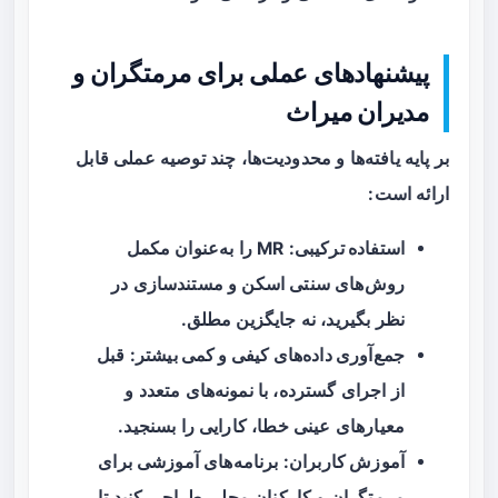
پیشنهادهای عملی برای مرمتگران و
مدیران میراث
بر پایه یافته‌ها و محدودیت‌ها، چند توصیه عملی قابل
ارائه است:
استفاده ترکیبی
: MR را به‌عنوان مکمل
روش‌های سنتی اسکن و مستندسازی در
نظر بگیرید، نه جایگزین مطلق.
جمع‌آوری داده‌های کیفی و کمی بیشتر
: قبل
از اجرای گسترده، با نمونه‌های متعدد و
معیارهای عینی خطا، کارایی را بسنجید.
آموزش کاربران
: برنامه‌های آموزشی برای
مرمتگران و کارکنان محلی طراحی کنید تا