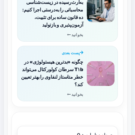
به‌ارث‌رسیده در زیست‌شناسی
محاسباتی را به‌درستی اجرا کنیم:
ده قانون ساده برای تثبیت،
آزمون‌پذیری و بازتولید
بخوانید
پست بعدی
چگونه «بدترین هیستولوژی» در
T۱b سرطان کولورکتال می‌تواند
خطر متاستاز لنفاوی را بهتر تعیین
کند؟
بخوانید