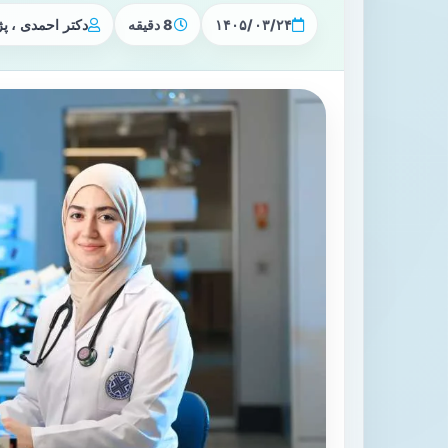
۱۴۰۵/۰۳/۲۴
8 دقیقه
دکتر احمدی ، 