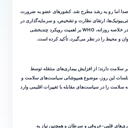
ی‌صدا اما رو به رشد مطرح شد. کشورهای عضو به ضرورت
بیوتیک‌ها، ارتقای نظارت و تشخیص، و سرمایه‌گذاری در
توسعه داروها و تشخیص‌های سریع اشاره کردند. در خلاصه روزانه، WHO بر اهمیت رویکرد چندبخشی
ر سلامت دارند؛ از افزایش بیماری‌های منتقله توسط
 در جلسات این روز، موضوع همپوشانی سیاست‌های سلامت و
لامت را در سیاست‌های مقابله با تغییرات اقلیمی وارد
یماری‌های قلبی-عروقی و سرطان و همچنین نیاز به