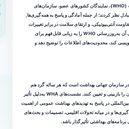
ب
روزانه منتشرشده توسط سازمان جهانی بهداشت (WHO)، نمایندگان کشورهای عضو، سازمان‌های
ی
بادل نظر کردند؛ از جمله
آمادگی و پاسخ به همه‌گیری‌ها
,
مقاومت آنتی‌بیوتیکی
، و
ارتقای سلامت در برابر تغییرات
. این گزارش خبری تلاش می‌کند تا محتوای آن به‌روزرسانی WHO را به زبانی قابل‌فهم برای
یسی کند، محدودیت‌های اطلاعات را توضیح دهد و
 در سازمان جهانی بهداشت است که هر ساله گرد هم
می‌آیند تا سیاست‌ها، برنامه‌ها و بودجه این سازمان را بازبینی و تعیین کنند. نشست‌های WHA به‌دلیل تأثیر
ن‌المللی در پاسخ به تهدیدهای بهداشت عمومی از اهمیت
ه‌گیری‌ها و در میانه تحولات اقلیمی، تصمیمات و بحث‌های
رنامه‌های بهداشتی تأثیرگذار باشد.