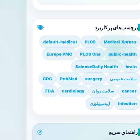
برچسب‌های پرکاربرد
default-medical
PLOS
Medical Xpress
Europe PMC
PLOS One
public-health
ScienceDaily Health
brain
سلامت عمومی
surgery
PubMed
CDC
cancer
سلامت روان
cardiology
FDA
infection
اپیدمیولوژی
راهنمای سریع