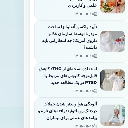
علمی و کاربردی
۱۴۰۵-۰۵-۱۵
تأیید واکسن آنفلوانزا ساخت
مودرنا توسط سازمان غذا و
داروی آمریکا؛ چه انتظاراتی باید
داشت؟
۱۴۰۵-۰۵-۱۵
استفاده نسخه‌ای از THC: کاهش
قابل‌توجه کابوس‌های مرتبط با
PTSD در یک مطالعه جدید
۱۴۰۵-۰۵-۱۵
آلودگی هوا و بدتر شدن حملات
دردناک روماتوئید: یافته‌های تازه و
پیامدهای عملی برای بیماران
۱۴۰۵-۰۵-۱۵