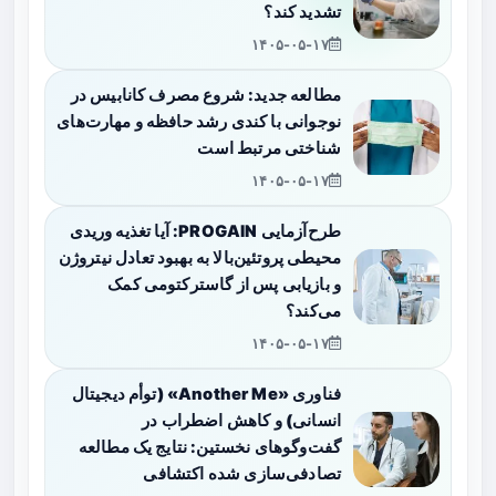
تشدید کند؟
۱۴۰۵-۰۵-۱۷
مطالعه جدید: شروع مصرف کانابیس در
نوجوانی با کندی رشد حافظه و مهارت‌های
شناختی مرتبط است
۱۴۰۵-۰۵-۱۷
طرح‌آزمایی PROGAIN: آیا تغذیه وریدی
محیطی پروتئین‌بالا به بهبود تعادل نیتروژن
و بازیابی پس از گاسترکتومی کمک
می‌کند؟
۱۴۰۵-۰۵-۱۷
فناوری «Another Me» (توأم دیجیتال
انسانی) و کاهش اضطراب در
گفت‌وگوهای نخستین: نتایج یک مطالعه
تصادفی‌سازی شده اکتشافی