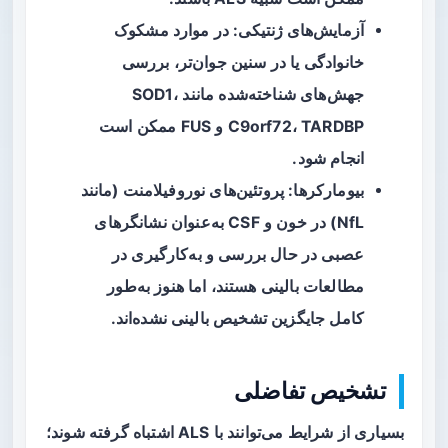
آزمایش‌های ژنتیکی
: در موارد مشکوک
خانوادگی یا در سنین جوان‌تر، بررسی
جهش‌های شناخته‌شده مانند SOD1،
C9orf72، TARDBP و FUS ممکن است
انجام شود.
بیومارکرها
: پروتئین‌های نوروفیلامنت (مانند
NfL) در خون و CSF به‌عنوان نشانگرهای
عصبی در حال بررسی و به‌کارگیری در
مطالعات بالینی هستند، اما هنوز به‌طور
کامل جایگزین تشخیص بالینی نشده‌اند.
تشخیص تفاضلی
بسیاری از شرایط می‌توانند با ALS اشتباه گرفته شوند؛