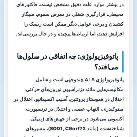
در بیشتر موارد علت دقیق مشخص نیست. فاکتورهای
محیطی، قرارگیری شغلی در معرض سموم، سیگار
کشیدن و برخی عوامل دیگر ممکن است ریسک را
افزایش دهند، اما ارتباط‌ها پیچیده و در حال بررسی‌اند.
پاتوفیزیولوژی: چه اتفاقی در سلول‌ها
می‌افتد؟
پاتوفیزیولوژی ALS چندوجهی است و شامل
مکانیسم‌هایی مانند
دژنراسیون نورون‌های حرکتی
،
اختلال در هموستاز پروتئین، آسیب اکسیداتیو، اختلال در
میتوکندری، التهاب عصبی و اختلال در ترنسپورت
آکسونی می‌شود. در برخی از جهش‌های ژنتیکی
شناخته‌شده (مانند
C9orf72
,
SOD1
)، مسیرهای