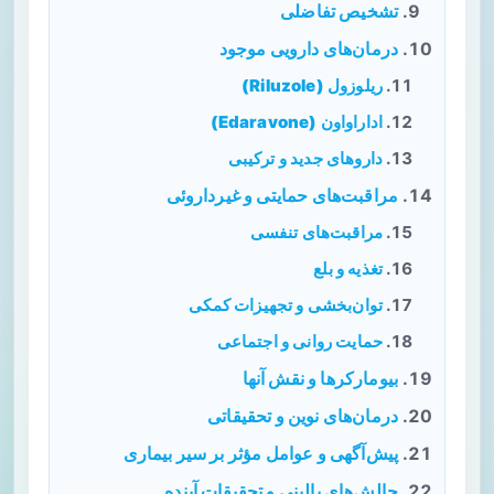
تشخیص تفاضلی
درمان‌های دارویی موجود
ریلوزول (Riluzole)
اداراواون (Edaravone)
داروهای جدید و ترکیبی
مراقبت‌های حمایتی و غیرداروئی
مراقبت‌های تنفسی
تغذیه و بلع
توان‌بخشی و تجهیزات کمکی
حمایت روانی و اجتماعی
بیومارکرها و نقش آنها
درمان‌های نوین و تحقیقاتی
پیش‌آگهی و عوامل مؤثر بر سیر بیماری
چالش‌های بالینی و تحقیقات آینده