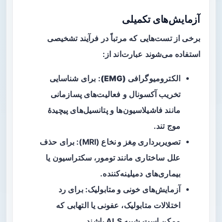
آزمایش‌های تکمیلی
برخی از تست‌هایی که مرتباً در فرآیند تشخیصی
استفاده می‌شوند عبارت‌اند از:
الکترومیوگرافی (EMG)
: برای شناسایی
تخریب آکسونال و فعالیت‌های پسازمانی
مانند فاشیلاسیون‌ها و پتانسیل‌های پیچیدهٔ
موج تند.
تصویربرداری مِغز و نخاع
(MRI): برای حذف
علل ساختاری مانند تومور، سکتراسیون یا
بیماری‌های دمیلینه‌کننده.
آزمایش‌های خونی و متابولیک
: برای رد
اختلالات متابولیک، عفونی یا التهابی که
ممکن است شبیه ALS باشند.