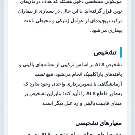
مولکولی مشخصی دخیل هستند که هدف درمان‌های
نوین قرار گرفته‌اند. با این حال، در بسیاری از بیماران
ترکیب پیچیده‌ای از عوامل ژنتیکی و محیطی باعث
بیماری می‌شود.
تشخیص
تشخیص ALS بر اساس ترکیبی از نشانه‌های بالینی و
یافته‌های پاراکلینیک انجام می‌شود. هیچ تست
آزمایشگاهی یا تصویربرداری واحدی وجود ندارد که
به‌طور قاطع ALS را تأیید کند؛ بنابراین تشخیص بر
مبنای
قابلیت بالینی
و رد علل دیگر است.
معیارهای تشخیصی
<pمعیارهای مختلفی برای تشخیص ALS مطرح