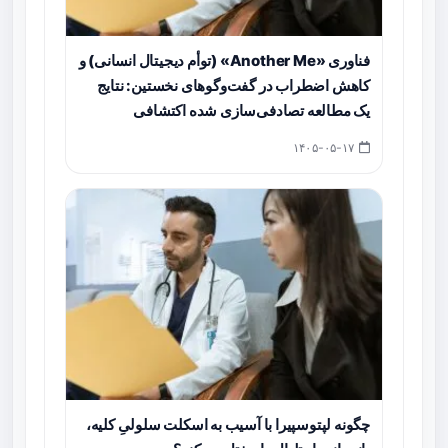
فناوری «Another Me» (توأم دیجیتال انسانی) و
کاهش اضطراب در گفت‌وگوهای نخستین: نتایج
یک مطالعه تصادفی‌سازی شده اکتشافی
۱۴۰۵-۰۵-۱۷
چگونه لپتوسپیرا با آسیب به اسکلت سلولیِ کلیه،