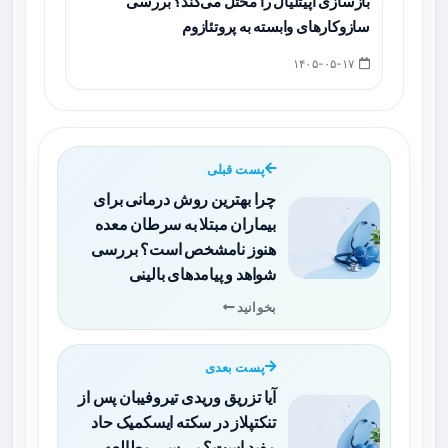
بازسازی اپیتلیال را مختل می‌کند؟ بررسی
سازوکارهای وابسته به پروتئازوم
۱۴۰۵-۰۵-۱۷
پست قبلی
چرا بهترین روش درمانی برای
بیماران مبتلا به سرطان معده
هنوز نامشخص است؟ بررسی
شواهد و پیامدهای بالینی
بخوانید
پست بعدی
آیا تزریق وریدی تیروفیبان پس از
تنکتپلاز در سکته ایسکمیک حاد
مفید است؟ بررسی مطالعه