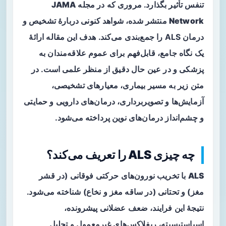
تنفس تأثیر بگذارد. مروری که در مجله
JAMA
Network
منتشر شده، شواهد کنونی دربارهٔ تشخیص و
درمان ALS را جمع‌بندی می‌کند. هدف این مقاله ارائهٔ
یک نگاه جامع، قابل‌فهم برای عموم علاقه‌مندان به
پزشکی و در عین حال دقیق از منظر علمی است. در
متن زیر به مسیر بیماری، معیارهای تشخیصی،
آزمایش‌ها و تصویربرداری، درمان‌های دارویی و حمایتی
و چشم‌انداز درمان‌های نوین پرداخته می‌شود.
چه چیزی ALS را تعریف می‌کند؟
ALS
با تخریب نورون‌های حرکتی فوقانی (در قشر
مغز) و تحتانی (در ساقه مغز و نخاع) شناخته می‌شود.
نتیجهٔ این فرایند، ضعف عضلانی پیشرونده،
اسپاستیسیته، ریفلاکس‌های غیرمعمول و تحلیل