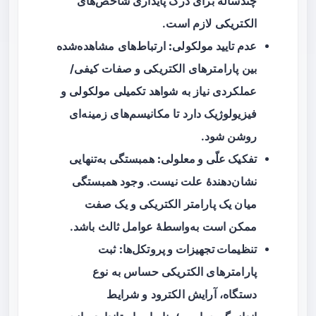
چندساله برای درک پایداری شاخص‌های
الکتریکی لازم است.
عدم تایید مولکولی:
ارتباط‌های مشاهده‌شده
بین پارامترهای الکتریکی و صفات کیفی/
عملکردی نیاز به شواهد تکمیلی مولکولی و
فیزیولوژیک دارد تا مکانیسم‌های زمینه‌ای
روشن شود.
تفکیک علّی و معلولی:
همبستگی به‌تنهایی
نشان‌دهندهٔ علت نیست. وجود همبستگی
میان یک پارامتر الکتریکی و یک صفت
ممکن است به‌واسطهٔ عوامل ثالث باشد.
تنظیمات تجهیزات و پروتکل‌ها:
ثبت
پارامترهای الکتریکی حساس به نوع
دستگاه، آرایش الکترود و شرایط