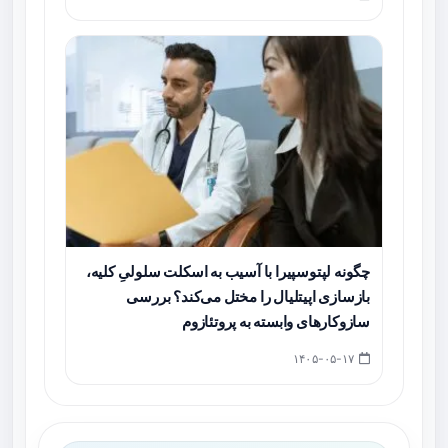
چگونه لپتوسپیرا با آسیب به اسکلت سلولیِ کلیه،
بازسازی اپیتلیال را مختل می‌کند؟ بررسی
سازوکارهای وابسته به پروتئازوم
۱۴۰۵-۰۵-۱۷