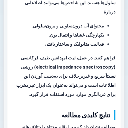
سلول‌ها هستند. این شاخص‌ها می‌توانند اطلاعاتی
دربارهٔ
محتوای آب درون‌سلولی و برون‌سلولی
,
یکپارچگی غشاها و انتقال یون
,
فعالیت متابولیک و ساختار بافتی
فراهم کنند. در عمل، ثبت امپدانس طیف فرکانسی
(electrical impedance spectroscopy) روشی
نسبتاً سریع و غیربرخلاف برای به‌دست آوردن این
اطلاعات است و می‌تواند به‌عنوان یک ابزار غیرمخرب
برای غربالگری موارد مورد استفاده قرار گیرد.
نتایج کلیدی مطالعه
مطالعه نشان داد که بین ارقام مختلف اختلاف‌های