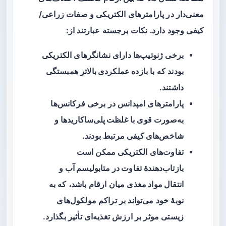
معنی‌دار در پارامترهای الکتریکی و صفات زراعی/
کیفی وجود دارد. نکات برجسته عبارتند از:
برخی ژنوتیپ‌ها دارای نشانگرهای الکتریکی
بودند که با
بازده عملکردی بالاتر
همبستگی
داشتند.
پارامترهای امپدانس در برخی فرکانس‌ها
به‌صورت قوی با
غلظت پلی‌ساکاریدها
و
شاخص‌های کیفی
مرتبط بودند.
تفاوت‌های الکتریکی ممکن است
بازتاب‌دهندهٔ
تفاوت در متابولیسم آب و
انتقال مواد مغذی
میان ارقام باشد، که به
نوبهٔ خود می‌تواند بر تراکم مولکول‌های
زیستی موثر بر ارزش تغذیه‌ای تأثیر بگذارد.