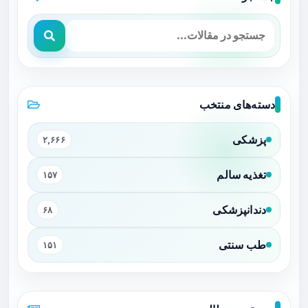
دسته‌های منتخب
پزشکی
۲,۶۶۶
تغذیه سالم
۱۵۷
دندانپزشکی
۶۸
طب سنتی
۱۵۱