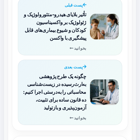
پست قبلی
تأثیر بلایای هیدرو-متئورولوژیک و
ژئولوژیک بر واکسیناسیون
کودکان و شیوع بیماری‌های قابل
پیشگیری با واکسن
بخوانید
پست بعدی
چگونه یک طرح پژوهشی
به‌ارث‌رسیده در زیست‌شناسی
محاسباتی را به‌درستی اجرا کنیم:
ده قانون ساده برای تثبیت،
آزمون‌پذیری و بازتولید
بخوانید