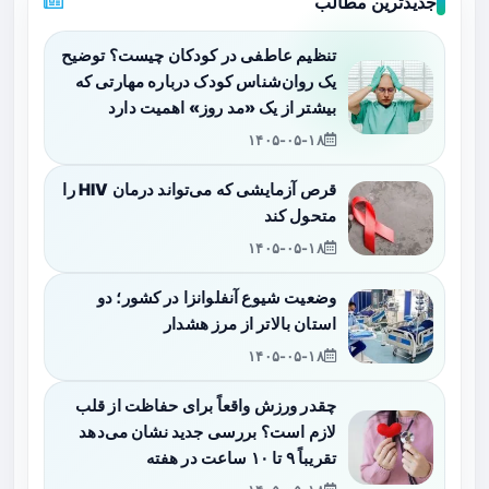
جدیدترین مطالب
تنظیم عاطفی در کودکان چیست؟ توضیح
یک روان‌شناس کودک درباره مهارتی که
بیشتر از یک «مد روز» اهمیت دارد
۱۴۰۵-۰۵-۱۸
قرص آزمایشی که می‌تواند درمان HIV را
متحول کند
۱۴۰۵-۰۵-۱۸
وضعیت شیوع آنفلوانزا در کشور؛ دو
استان بالاتر از مرز هشدار
۱۴۰۵-۰۵-۱۸
چقدر ورزش واقعاً برای حفاظت از قلب
لازم است؟ بررسی جدید نشان می‌دهد
تقریباً ۹ تا ۱۰ ساعت در هفته