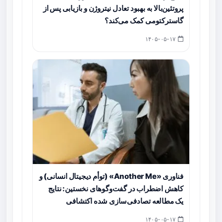
پروتئین‌بالا به بهبود تعادل نیتروژن و بازیابی پس از
گاسترکتومی کمک می‌کند؟
۱۴۰۵-۰۵-۱۷
فناوری «Another Me» (توأم دیجیتال انسانی) و
کاهش اضطراب در گفت‌وگوهای نخستین: نتایج
یک مطالعه تصادفی‌سازی شده اکتشافی
۱۴۰۵-۰۵-۱۷