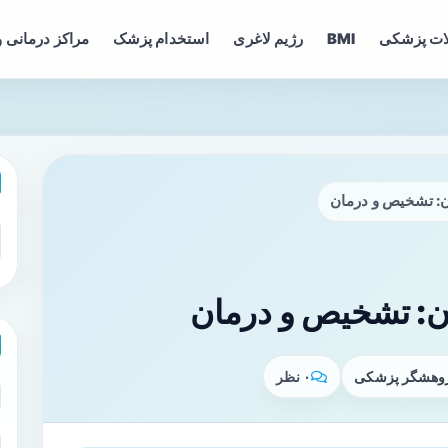
ات پزشکی
BMI
رژیم لاغری
استخدام پزشک
مراکز درمانی و
ون: تشخیص و درمان
لون: تشخیص و درمان
پژوهشگر پزشکی
۰ نظر