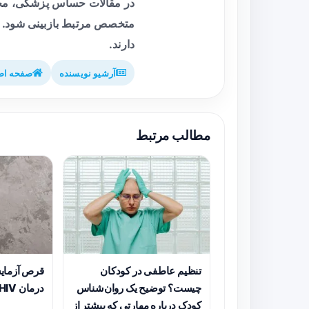
در مقالات حساس پزشکی، محت
متخصص مرتبط بازبینی شود. م
دارند.
آرشیو نویسنده
صفحه اص
مطالب مرتبط
تنظیم عاطفی در کودکان
قرص آزمایش
چیست؟ توضیح یک روان‌شناس
درمان HIV را متحول کند
کودک درباره مهارتی که بیشتر از