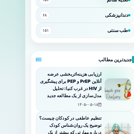
دندانپزشکی
۶۸
طب سنتی
۱۵۱
جدیدترین مطالب
ارزیابی هزینه‌اثربخشی عرضه
آنلاین PrEP و PEP برای پیشگیری
از HIV در غرب کنیا: تحلیل
مدل‌سازی از یک مطالعه جدید
۱۴۰۵-۰۵-۱۸
تنظیم عاطفی در کودکان چیست؟
توضیح یک روان‌شناس کودک
درباره مهارتی که بیشتر از یک