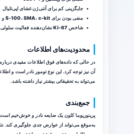
جایگزینی کم برای
آنتی‌ژن غشای اپی‌تلیال
منفی بودن برای
c-kit
،
SMA
،
S-100
و
4
شاخص
Ki-67
نشان‌دهنده فعالیت سلولی ب
محدودیت‌های اطلاعات
در حالی که داده‌های فوق اطلاعات مفیدی درباره پ
آن نیز توجه کرد. این نوع تومور نادر است و اطل
می‌تواند به تحقیقاتی بیشتر نیاز داشته باشد.
جمع‌بندی
پرینوریوما کلون یک ضایعه نادر و خوش‌خیم است
به‌موقع می‌تواند از عوارض جدی جلوگیری کند. نتا