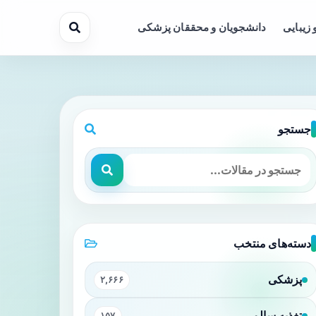
 زیبایی
دانشجویان و محققان پزشکی
جستجو
دسته‌های منتخب
پزشکی
۲,۶۶۶
تغذیه سالم
۱۵۷