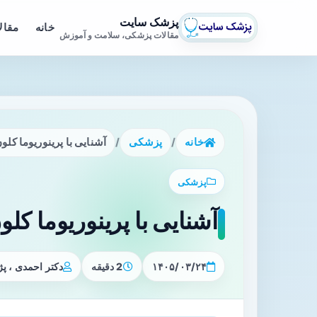
پزشک سایت
خانه
مقال
مقالات پزشکی، سلامت و آموزش
خانه
/
پزشکی
/
آشنایی با پرینوریوما کل
پزشکی
آشنایی با پرینوریوما ک
۱۴۰۵/۰۳/۲۴
2 دقیقه
دکتر احمدی ، 