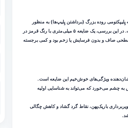
، مردی ۵۹ ساله با سابقه پِلیپکتومی روده بزرگ (برداشتن پِلیپ‌ها) به منظور
بررسی غربالگری تحت کولونوسکوپی قرار گرفت. در این بررسی، یک ضایعه ۵ میلی‌متری با رنگ قرمز در
 سطحی صاف و بدون فرسایش یا زخم بود و کمی برجسته
ن‌دهنده ویژگی‌های خوش‌خیم این ضایعه است.
ه چشم می‌خورد که می‌تواند به شناسایی اولیه
ویربرداری باریک‌پهن، نقاط گرد گشاد و کاهش چگالی
د.