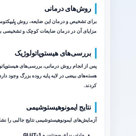
روش‌های درمانی
برای تشخیص و درمان این ضایعه، روش پِلیپکتومی 
مزایای آن در درمان ضایعات کوچک و تشخیصی بود
بررسی‌های هیستوپاتولوژیک
پس از انجام روش درمانی، بررسی‌های هیستوپاتول
هسته‌های بیضی در لایه پایه روده بزرگ وجود دارد.
کردند.
نتایج ایمونوهیستوشیمی
آزمایش‌های ایمونوهیستوشیمی نتایج جالبی را نشا
مثبتی برای
ویمنتین
و
GLUT-1