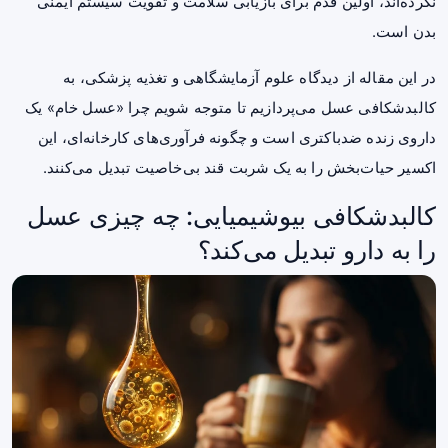
نکرده‌اند، اولین قدم برای بازیابی سلامت و تقویت سیستم ایمنی
بدن است.
در این مقاله از دیدگاه علوم آزمایشگاهی و تغذیه پزشکی، به
کالبدشکافی عسل می‌پردازیم تا متوجه شویم چرا «عسل خام» یک
داروی زنده ضدباکتری است و چگونه فرآوری‌های کارخانه‌ای، این
اکسیر حیات‌بخش را به یک شربت قند بی‌خاصیت تبدیل می‌کنند.
کالبدشکافی بیوشیمیایی: چه چیزی عسل
را به دارو تبدیل می‌کند؟