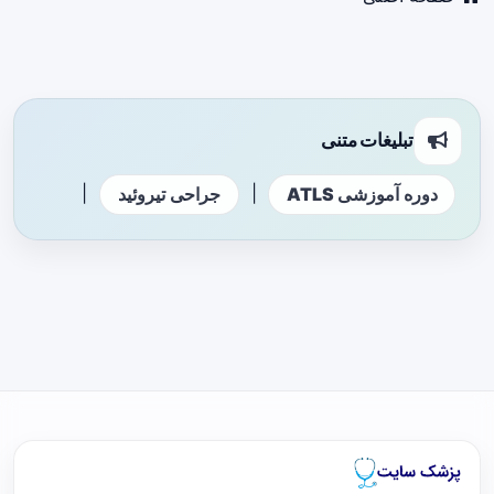
تبلیغات متنی
|
|
دوره آموزشی ATLS
جراحی تیروئید