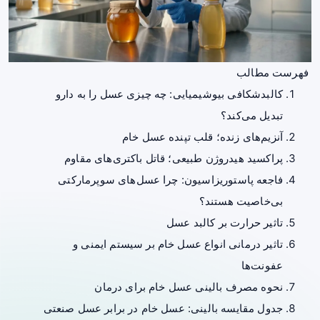
فهرست مطالب
کالبدشکافی بیوشیمیایی: چه چیزی عسل را به دارو
تبدیل می‌کند؟
آنزیم‌های زنده؛ قلب تپنده عسل خام
پراکسید هیدروژن طبیعی؛ قاتل باکتری‌های مقاوم
فاجعه پاستوریزاسیون: چرا عسل‌های سوپرمارکتی
بی‌خاصیت هستند؟
تاثیر حرارت بر کالبد عسل
تاثیر درمانی انواع عسل خام بر سیستم ایمنی و
عفونت‌ها
نحوه مصرف بالینی عسل خام برای درمان
جدول مقایسه بالینی: عسل خام در برابر عسل صنعتی