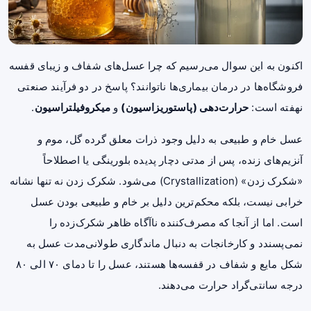
اکنون به این سوال می‌رسیم که چرا عسل‌های شفاف و زیبای قفسه
فروشگاه‌ها در درمان بیماری‌ها ناتوانند؟ پاسخ در دو فرآیند صنعتی
نهفته است:
حرارت‌دهی (پاستوریزاسیون)
و
میکروفیلتراسیون
.
عسل خام و طبیعی به دلیل وجود ذرات معلق گرده گل، موم و
آنزیم‌های زنده، پس از مدتی دچار پدیده بلورینگی یا اصطلاحاً
«شکرک زدن» (Crystallization) می‌شود. شکرک زدن نه تنها نشانه
خرابی نیست، بلکه محکم‌ترین دلیل بر خام و طبیعی بودن عسل
است. اما از آنجا که مصرف‌کننده ناآگاه ظاهر شکرک‌زده را
نمی‌پسندد و کارخانجات به دنبال ماندگاری طولانی‌مدت عسل به
شکل مایع و شفاف در قفسه‌ها هستند، عسل را تا دمای ۷۰ الی ۸۰
درجه سانتی‌گراد حرارت می‌دهند.