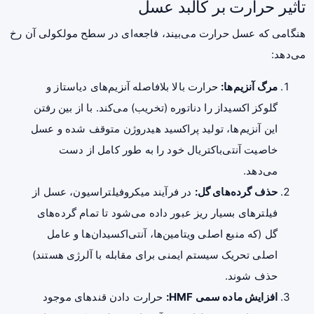
تاثیر حرارت بر کالبد عسل
هنگامی که عسل حرارت می‌بیند، فاجعه‌ای در سطح مولکولی آن رخ
می‌دهد:
مرگ آنزیم‌ها:
حرارت بالا بلافاصله آنزیم‌های دیاستاز و
گلوکز اکسیداز را دناتوره (تخریب) می‌کند. با از بین رفتن
این آنزیم‌ها، تولید پراکسید هیدروژن متوقف شده و عسل
خاصیت آنتی‌باکتریال خود را به طور کامل از دست
می‌دهد.
حذف گرده‌های گل:
در فرآیند میکروفیلتراسیون، عسل از
فیلترهای بسیار ریز عبور داده می‌شود تا تمام گرده‌های
گل (که منبع اصلی ویتامین‌ها، آنتی‌اکسیدان‌ها و عامل
اصلی تحریک سیستم ایمنی برای مقابله با آلرژی هستند)
حذف شوند.
افزایش ماده سمی HMF:
حرارت دادن قندهای موجود