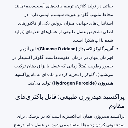
حیاتی در تولید کلاژن، ترمیم بافت‌های آسیب‌دیده (مانند
مخاط ملتهب گلو) و تقویت سیستم ایمنی دارد. در
استانداردهای جهانی، میزان پرولین یکی از فاکتورهای
اصلی تشخیص عسل طبیعی از عسل‌های تغذیه‌ای (تولید
شده با آب‌شکر) است.
آنزیم گلوکز اکسیداز (Glucose Oxidase):
این آنزیم
قهرمان پنهان در درمان عفونت‌هاست. گلوکز اکسیداز در
حضور رطوبت (مثلاً زمانی که عسل با بزاق دهان ترکیب
می‌شود)، گلوکز را تجزیه کرده و ماده‌ای به نام
پراکسید
هیدروژن (Hydrogen Peroxide)
تولید می‌کند.
پراکسید هیدروژن طبیعی؛ قاتل باکتری‌های
مقاوم
پراکسید هیدروژن همان آب‌اکسیژنه است که در پزشکی برای
ضدعفونی کردن زخم‌ها استفاده می‌شود. در عسل خام، ترشح