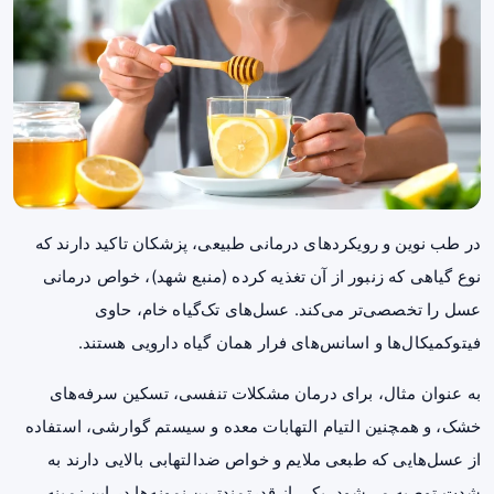
در طب نوین و رویکردهای درمانی طبیعی، پزشکان تاکید دارند که
نوع گیاهی که زنبور از آن تغذیه کرده (منبع شهد)، خواص درمانی
عسل را تخصصی‌تر می‌کند. عسل‌های تک‌گیاه خام، حاوی
فیتوکمیکال‌ها و اسانس‌های فرار همان گیاه دارویی هستند.
به عنوان مثال، برای درمان مشکلات تنفسی، تسکین سرفه‌های
خشک، و همچنین التیام التهابات معده و سیستم گوارشی، استفاده
از عسل‌هایی که طبعی ملایم و خواص ضدالتهابی بالایی دارند به
شدت توصیه می‌شود. یکی از قدرتمندترین نمونه‌ها در این زمینه،