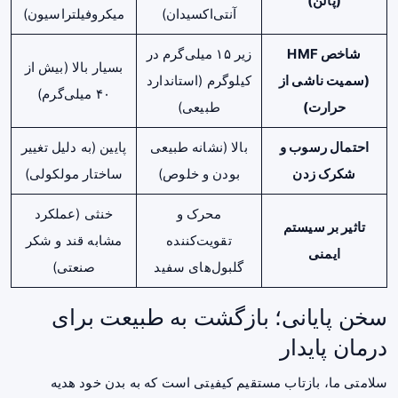
(پالن)
آنتی‌اکسیدان)
میکروفیلتراسیون)
شاخص HMF
زیر ۱۵ میلی‌گرم در
بسیار بالا (بیش از
(سمیت ناشی از
کیلوگرم (استاندارد
۴۰ میلی‌گرم)
حرارت)
طبیعی)
احتمال رسوب و
بالا (نشانه طبیعی
پایین (به دلیل تغییر
شکرک زدن
بودن و خلوص)
ساختار مولکولی)
محرک و
خنثی (عملکرد
تاثیر بر سیستم
تقویت‌کننده
مشابه قند و شکر
ایمنی
گلبول‌های سفید
صنعتی)
سخن پایانی؛ بازگشت به طبیعت برای
درمان پایدار
سلامتی ما، بازتاب مستقیم کیفیتی است که به بدن خود هدیه