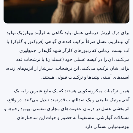
برای درک ارزش درمانی عسل، باید نگاهی به فرآیند بیولوژیک تولید
آن بیندازیم. عسل صرفاً ترکیب قندهای گیاهی (فروکتوز و گلوکز) با
آب نیست. زمانی که زنبورهای کارگر شهد گل‌ها را جمع‌آوری
می‌کنند، آن را در کیسه عسلی خود (عسلدان) با ترشحات غدد
بزاقی‌شان ترکیب می‌کنند. این ترشحات، سرشار از آنزیم‌های زنده،
اسیدهای آمینه، پپتیدها و ترکیبات فنولی هستند.
همین ترکیبات میکروسکوپی هستند که یک مایع شیرین را به یک
آنتی‌بیوتیک طبیعی و یک ضدالتهاب قدرتمند تبدیل می‌کنند. در واقع،
اثربخشی عسل در درمان عفونت‌های مجاری تنفسی، بهبود زخم‌ها و
مشکلات گوارشی، مستقیماً به حضور و حیات این ساختارهای
بیوشیمیایی بستگی دارد.