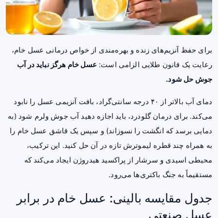
برای حفظ آنزیم‌های زنده و بهره‌مندی از خواص درمانی عسل خام،
رعایت یک قانون طلایی الزامی است:
عسل خام هرگز نباید در آب
جوش حل شود.
دمای آب بالاتر از ۴۰ درجه سانتی‌گراد، بافت آنزیمی عسل را نابود
می‌کند. برای درمان گلودرد، باید اجازه دهید آب جوش ولرم شود (به
دمایی برسد که انگشت را نسوزاند) و سپس یک قاشق عسل خام را
به همراه چند قطره لیموترش تازه در آن حل کنید. این ترکیب،
محیطی اسیدی و سرشار از پراکسید هیدروژن ایجاد می‌کند که
مستقیماً به جنگ باکتری‌ها می‌رود.
جدول مقایسه بالینی: عسل خام در برابر
عسل صنعتی