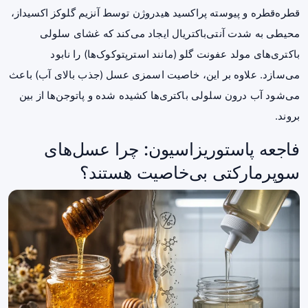
قطره‌قطره و پیوسته پراکسید هیدروژن توسط آنزیم گلوکز اکسیداز،
محیطی به شدت آنتی‌باکتریال ایجاد می‌کند که غشای سلولی
باکتری‌های مولد عفونت گلو (مانند استرپتوکوک‌ها) را نابود
می‌سازد. علاوه بر این، خاصیت اسمزی عسل (جذب بالای آب) باعث
می‌شود آب درون سلولی باکتری‌ها کشیده شده و پاتوجن‌ها از بین
بروند.
فاجعه پاستوریزاسیون: چرا عسل‌های
سوپرمارکتی بی‌خاصیت هستند؟