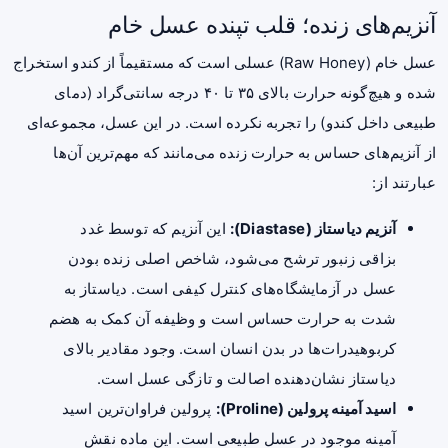
آنزیم‌های زنده؛ قلب تپنده عسل خام
عسل خام (Raw Honey) عسلی است که مستقیماً از کندو استخراج
شده و هیچ‌گونه حرارت بالای ۳۵ تا ۴۰ درجه سانتی‌گراد (دمای
طبیعی داخل کندو) را تجربه نکرده است. در این عسل، مجموعه‌ای
از آنزیم‌های حساس به حرارت زنده می‌مانند که مهم‌ترین آن‌ها
عبارتند از:
آنزیم دیاستاز (Diastase):
این آنزیم که توسط غدد
بزاقی زنبور ترشح می‌شود، شاخص اصلی زنده بودن
عسل در آزمایشگاه‌های کنترل کیفی است. دیاستاز به
شدت به حرارت حساس است و وظیفه آن کمک به هضم
کربوهیدرات‌ها در بدن انسان است. وجود مقادیر بالای
دیاستاز نشان‌دهنده اصالت و تازگی عسل است.
اسید آمینه پرولین (Proline):
پرولین فراوان‌ترین اسید
آمینه موجود در عسل طبیعی است. این ماده نقش